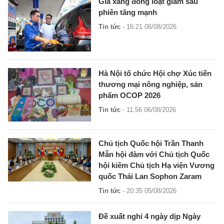
Giá xăng đồng loạt giảm sau
phiên tăng mạnh
Tin tức
- 16:21 06/08/2026
Hà Nội tổ chức Hội chợ Xúc tiến
thương mại nông nghiệp, sản
phẩm OCOP 2026
Tin tức
- 11:56 06/08/2026
Chủ tịch Quốc hội Trần Thanh
Mẫn hội đàm với Chủ tịch Quốc
hội kiêm Chủ tịch Hạ viện Vương
quốc Thái Lan Sophon Zaram
Tin tức
- 20:35 05/08/2026
Đề xuất nghỉ 4 ngày dịp Ngày