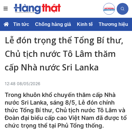
Tin tức
Chống hàng giả
Kinh tế
Thương hiệu
Lễ đón trọng thể Tổng Bí thư,
Chủ tịch nước Tô Lâm thăm
cấp Nhà nước Sri Lanka
12:48 08/05/2026
Trong khuôn khổ chuyến thăm cấp Nhà
nước Sri Lanka, sáng 8/5, Lễ đón chính
thức Tổng Bí thư, Chủ tịch nước Tô Lâm và
Đoàn đại biểu cấp cao Việt Nam đã được tổ
chức trọng thể tại Phủ Tổng thống.