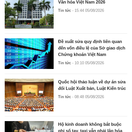
Văn hóa Việt Nam 2026
Tin tức
- 15:44 05/08/2026
Đề xuất sửa quy định liên quan
đến vốn điều lệ của Sở giao dịch
Chứng khoán Việt Nam
Tin tức
- 10:10 05/08/2026
Quốc hội thảo luận về dự án sửa
đổi Luật Xuất bản, Luật Kiến trúc
Tin tức
- 08:48 05/08/2026
Hộ kinh doanh không bắt buộc
ghi sổ tay, taxi vẫn phải lập hóa