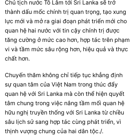
Chủ tịch nước Tô Lâm tới Sri Lanka sẽ trở
thành dấu mốc chính trị quan trọng, tạo xung
lực mới và mở ra giai đoạn phát triển mới cho
quan hệ hai nước với tin cậy chính trị được
tăng cường ở mức cao hơn, hợp tác trên phạm
vi và tầm mức sâu rộng hơn, hiệu quả và thực
chất hơn.
Chuyến thăm không chỉ tiếp tục khẳng định
sự quan tâm của Việt Nam trong thúc đẩy
quan hệ với Sri Lanka mà còn thể hiện quyết
tâm chung trong việc nâng tầm mối quan hệ
hữu nghị truyền thống với Sri Lanka từ chiều
sâu lịch sử sang hợp tác cùng phát triển, vì
thịnh vượng chung của hai dân tộc./.