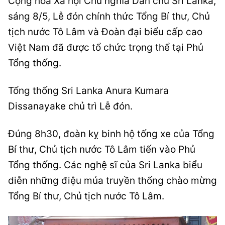
Cộng hòa Xã hội Chủ nghĩa Dân chủ Sri Lanka,
sáng 8/5, Lễ đón chính thức Tổng Bí thư, Chủ
tịch nước Tô Lâm và Đoàn đại biểu cấp cao
Việt Nam đã được tổ chức trọng thể tại Phủ
Tổng thống.
Tổng thống Sri Lanka Anura Kumara
Dissanayake chủ trì Lễ đón.
Đúng 8h30, đoàn kỵ binh hộ tống xe của Tổng
Bí thư, Chủ tịch nước Tô Lâm tiến vào Phủ
Tổng thống. Các nghệ sĩ của Sri Lanka biểu
diễn những điệu múa truyền thống chào mừng
Tổng Bí thư, Chủ tịch nước Tô Lâm.