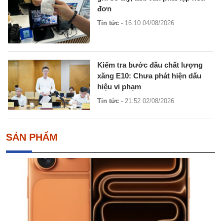
đơn
Tin tức
- 16:10 04/08/2026
Kiểm tra bước đầu chất lượng
xăng E10: Chưa phát hiện dấu
hiệu vi phạm
Tin tức
- 21:52 02/08/2026
SẢN PHẨM