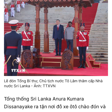
Lễ đón Tổng Bí thư, Chủ tịch nước Tô Lâm thăm cấp Nhà
nước Sri Lanka - Ảnh: TTXVN
Tổng thống Sri Lanka Anura Kumara
Dissanayake ra tận nơi đỗ xe ôtô chào đón và