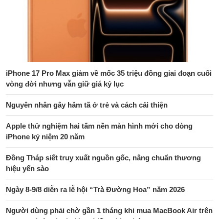
iPhone 17 Pro Max giảm về mốc 35 triệu đồng giai đoạn cuối
vòng đời nhưng vẫn giữ giá kỷ lục
Nguyên nhân gây hăm tã ở trẻ và cách cải thiện
Apple thử nghiệm hai tấm nền màn hình mới cho dòng
iPhone kỷ niệm 20 năm
Đồng Tháp siết truy xuất nguồn gốc, nâng chuẩn thương
hiệu yến sào
Ngày 8-9/8 diễn ra lễ hội “Trà Đường Hoa” năm 2026
Người dùng phải chờ gần 1 tháng khi mua MacBook Air trên