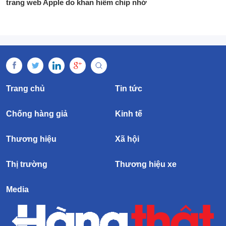
trang web Apple do khan hiếm chip nhớ
Trang chủ
Tin tức
Chống hàng giả
Kinh tế
Thương hiệu
Xã hội
Thị trường
Thương hiệu xe
Media