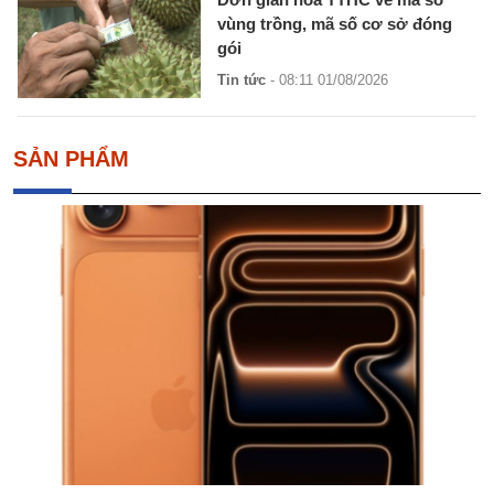
vùng trồng, mã số cơ sở đóng
gói
Tin tức
- 08:11 01/08/2026
SẢN PHẨM