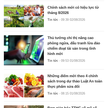
Chính sách mới có hiệu lực từ
tháng 8/2026
Tin tức
- 09:39 02/08/2026
Thủ tướng chỉ thị nâng cao
phòng ngừa, đấu tranh lừa đảo
chiếm đoạt tài sản trong tình
hình mới
Tin tức
- 09:53 01/08/2026
Những điểm mới theo 4 chính
sách trong dự thảo Luật An toàn
thực phẩm sửa đổi
Tin tức
- 08:15 01/08/2026
Đơn giản hóa TTHC về mã số