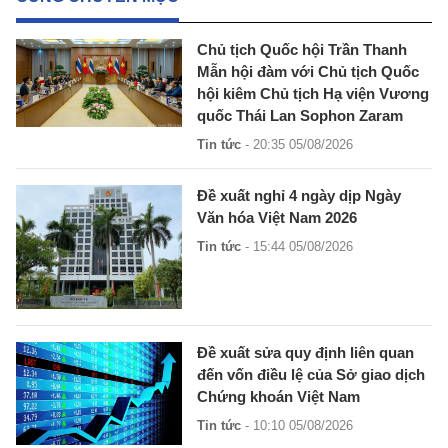
Chủ tịch Quốc hội Trần Thanh
Mẫn hội đàm với Chủ tịch Quốc
hội kiêm Chủ tịch Hạ viện Vương
quốc Thái Lan Sophon Zaram
Tin tức
- 20:35 05/08/2026
Đề xuất nghỉ 4 ngày dịp Ngày
Văn hóa Việt Nam 2026
Tin tức
- 15:44 05/08/2026
Đề xuất sửa quy định liên quan
đến vốn điều lệ của Sở giao dịch
Chứng khoán Việt Nam
Tin tức
- 10:10 05/08/2026