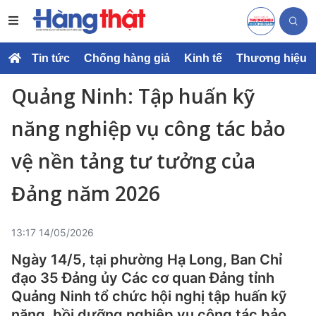
Tin tức
Chống hàng giả
Kinh tế
Thương hiệu
Quảng Ninh: Tập huấn kỹ
năng nghiệp vụ công tác bảo
vệ nền tảng tư tưởng của
Đảng năm 2026
13:17 14/05/2026
Ngày 14/5, tại phường Hạ Long, Ban Chỉ
đạo 35 Đảng ủy Các cơ quan Đảng tỉnh
Quảng Ninh tổ chức hội nghị tập huấn kỹ
năng, bồi dưỡng nghiệp vụ công tác bảo