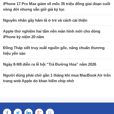
iPhone 17 Pro Max giảm về mốc 35 triệu đồng giai đoạn cuối
vòng đời nhưng vẫn giữ giá kỷ lục
Nguyên nhân gây hăm tã ở trẻ và cách cải thiện
Apple thử nghiệm hai tấm nền màn hình mới cho dòng
iPhone kỷ niệm 20 năm
Đồng Tháp siết truy xuất nguồn gốc, nâng chuẩn thương
hiệu yến sào
Ngày 8-9/8 diễn ra lễ hội “Trà Đường Hoa” năm 2026
Người dùng phải chờ gần 1 tháng khi mua MacBook Air trên
trang web Apple do khan hiếm chip nhớ