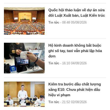
Quốc hội thảo luận về dự án sửa
đổi Luật Xuất bản, Luật Kiến trúc
Tin tức
- 08:48 05/08/2026
Hộ kinh doanh không bắt buộc
ghi sổ tay, taxi vẫn phải lập hóa
đơn
Tin tức
- 16:10 04/08/2026
Kiểm tra bước đầu chất lượng
xăng E10: Chưa phát hiện dấu
hiệu vi phạm
Tin tức
- 21:52 02/08/2026