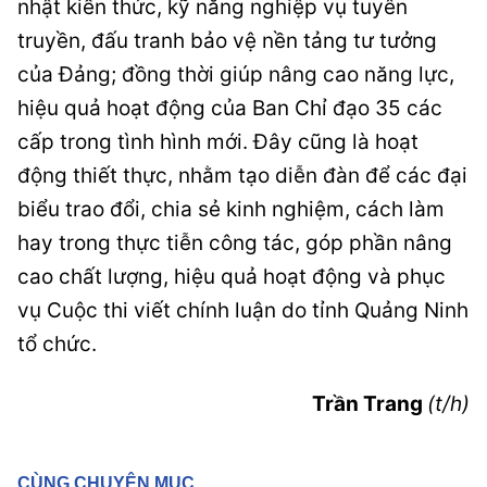
nhật kiến thức, kỹ năng nghiệp vụ tuyên
truyền, đấu tranh bảo vệ nền tảng tư tưởng
của Đảng; đồng thời giúp nâng cao năng lực,
hiệu quả hoạt động của Ban Chỉ đạo 35 các
cấp trong tình hình mới. Đây cũng là hoạt
động thiết thực, nhằm tạo diễn đàn để các đại
biểu trao đổi, chia sẻ kinh nghiệm, cách làm
hay trong thực tiễn công tác, góp phần nâng
cao chất lượng, hiệu quả hoạt động và phục
vụ Cuộc thi viết chính luận do tỉnh Quảng Ninh
tổ chức.
Trần Trang
(t/h)
CÙNG CHUYÊN MỤC