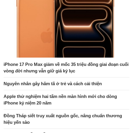
iPhone 17 Pro Max giảm về mốc 35 triệu đồng giai đoạn cuối
vòng đời nhưng vẫn giữ giá kỷ lục
Nguyên nhân gây hăm tã ở trẻ và cách cải thiện
Apple thử nghiệm hai tấm nền màn hình mới cho dòng
iPhone kỷ niệm 20 năm
Đồng Tháp siết truy xuất nguồn gốc, nâng chuẩn thương
hiệu yến sào