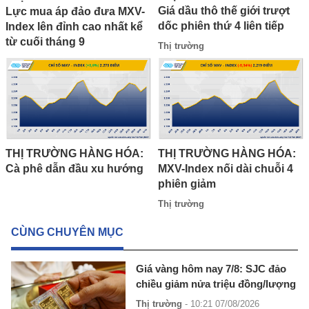
Giá dầu thô thế giới trượt
Lực mua áp đảo đưa MXV-
dốc phiên thứ 4 liên tiếp
Index lên đỉnh cao nhất kể
từ cuối tháng 9
Thị trường
THỊ TRƯỜNG HÀNG HÓA:
THỊ TRƯỜNG HÀNG HÓA:
Cà phê dẫn đầu xu hướng
MXV-Index nối dài chuỗi 4
phiên giảm
Thị trường
CÙNG CHUYÊN MỤC
Giá vàng hôm nay 7/8: SJC đảo
chiều giảm nửa triệu đồng/lượng
Thị trường
- 10:21 07/08/2026