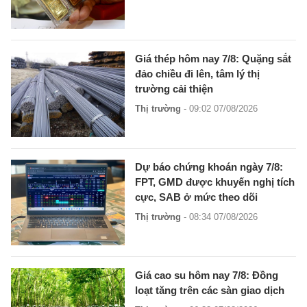
Giá thép hôm nay 7/8: Quặng sắt
đảo chiều đi lên, tâm lý thị
trường cải thiện
Thị trường
- 09:02 07/08/2026
Dự báo chứng khoán ngày 7/8:
FPT, GMD được khuyến nghị tích
cực, SAB ở mức theo dõi
Thị trường
- 08:34 07/08/2026
Giá cao su hôm nay 7/8: Đồng
loạt tăng trên các sàn giao dịch