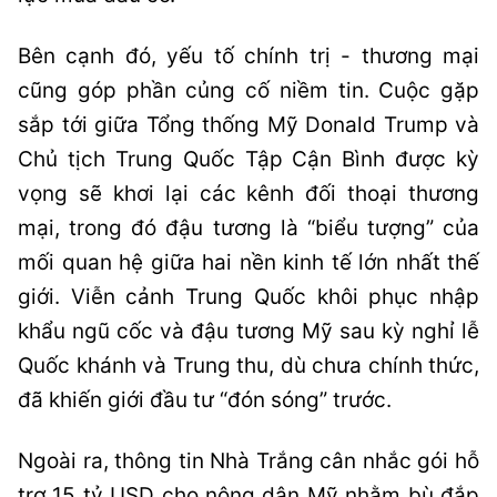
Bên cạnh đó, yếu tố chính trị - thương mại
cũng góp phần củng cố niềm tin. Cuộc gặp
sắp tới giữa Tổng thống Mỹ Donald Trump và
Chủ tịch Trung Quốc Tập Cận Bình được kỳ
vọng sẽ khơi lại các kênh đối thoại thương
mại, trong đó đậu tương là “biểu tượng” của
mối quan hệ giữa hai nền kinh tế lớn nhất thế
giới. Viễn cảnh Trung Quốc khôi phục nhập
khẩu ngũ cốc và đậu tương Mỹ sau kỳ nghỉ lễ
Quốc khánh và Trung thu, dù chưa chính thức,
đã khiến giới đầu tư “đón sóng” trước.
Ngoài ra, thông tin Nhà Trắng cân nhắc gói hỗ
trợ 15 tỷ USD cho nông dân Mỹ nhằm bù đắp