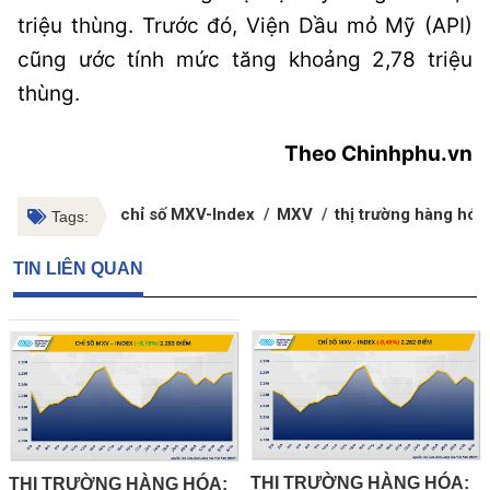
triệu thùng. Trước đó, Viện Dầu mỏ Mỹ (API)
cũng ước tính mức tăng khoảng 2,78 triệu
thùng.
Theo Chinhphu.vn
chỉ số MXV-Index
MXV
thị trường hàng hóa
Tags:
TIN LIÊN QUAN
THỊ TRƯỜNG HÀNG HÓA:
THỊ TRƯỜNG HÀNG HÓA: