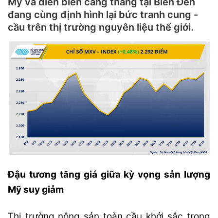
Mỹ và diễn biến căng thẳng tại Biển Đen
đang cùng định hình lại bức tranh cung -
cầu trên thị trường nguyên liệu thế giới.
Đậu tương tăng giá giữa kỳ vọng sản lượng
Mỹ suy giảm
Thị trường nông sản toàn cầu khởi sắc trong