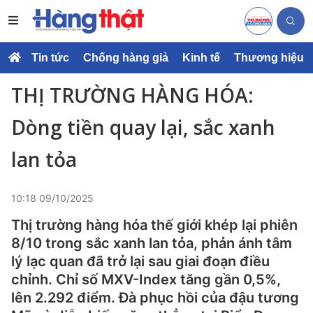
Tin tức
Chống hàng giả
Kinh tế
Thương hiệu
THỊ TRƯỜNG HÀNG HÓA:
Dòng tiền quay lại, sắc xanh
lan tỏa
10:18 09/10/2025
Thị trường hàng hóa thế giới khép lại phiên
8/10 trong sắc xanh lan tỏa, phản ánh tâm
lý lạc quan đã trở lại sau giai đoạn điều
chỉnh. Chỉ số MXV-Index tăng gần 0,5%,
lên 2.292 điểm. Đà phục hồi của đậu tương