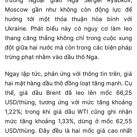
trưởng Ngoại giao Nga Sergei Ryabkov,
Moscow gần như không còn động lực để
hướng tới một thỏa thuận hòa bình với
Ukraine. Phát biểu này có nguy cơ làm leo
thang căng thẳng không chỉ trong cuộc xung
đột giữa hai nước mà còn trong các biện pháp
trừng phạt nhằm vào dầu thô Nga.
Ngay lập tức, phản ứng với thông tin trên, giá
hai mặt hàng dầu thô đồng loạt tăng mạnh. Cụ
thể, giá dầu Brent đã leo lên mốc 66,25
USD/thùng, tương ứng với mức tăng khoảng
1,22%; trong khi giá dầu WTI cũng ghi nhận
mức tăng khoảng 1,33%, dừng ở mốc 62,55
USD/thùng. Đây đều là hai mốc giá cao nhất