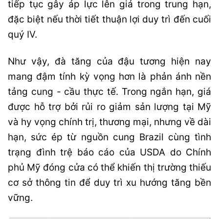
tiếp tục gây áp lực lên giá trong trung hạn,
đặc biệt nếu thời tiết thuận lợi duy trì đến cuối
quý IV.
Như vậy, đà tăng của đậu tương hiện nay
mang đậm tính kỳ vọng hơn là phản ánh nền
tảng cung - cầu thực tế. Trong ngắn hạn, giá
được hỗ trợ bởi rủi ro giảm sản lượng tại Mỹ
và hy vọng chính trị, thương mại, nhưng về dài
hạn, sức ép từ nguồn cung Brazil cùng tình
trạng đình trệ báo cáo của USDA do Chính
phủ Mỹ đóng cửa có thể khiến thị trường thiếu
cơ sở thông tin để duy trì xu hướng tăng bền
vững.