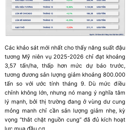
Các khảo sát mới nhất cho thấy năng suất đậu
tương Mỹ niên vụ 2025-2026 chỉ đạt khoảng
3,57 tấn/ha, thấp hơn mức dự báo trước,
tương đương sản lượng giảm khoảng 800.000
tấn so với ước tính tháng 9. Dù mức điều
chỉnh không lớn, nhưng nó mang ý nghĩa tâm
lý mạnh, bởi thị trường đang ở vùng dư cung
mỏng manh chỉ cần sản lượng giảm nhẹ, kỳ
vọng “thắt chặt nguồn cung” đã đủ kích hoạt
lực mua đầu cơ.