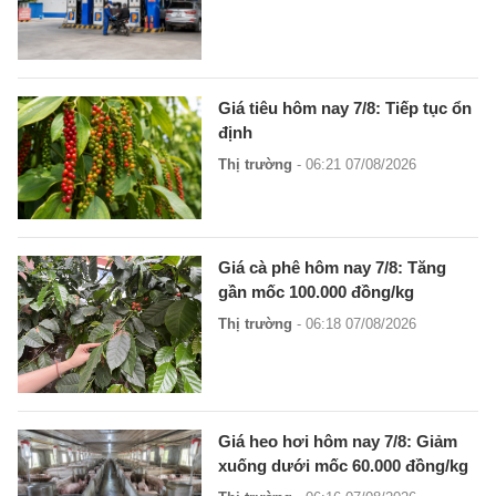
Giá tiêu hôm nay 7/8: Tiếp tục ổn
định
Thị trường
- 06:21 07/08/2026
Giá cà phê hôm nay 7/8: Tăng
gần mốc 100.000 đồng/kg
Thị trường
- 06:18 07/08/2026
Giá heo hơi hôm nay 7/8: Giảm
xuống dưới mốc 60.000 đồng/kg