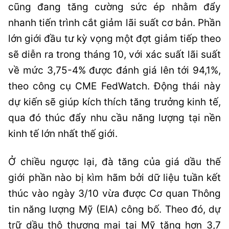
cũng đang tăng cường sức ép nhằm đẩy
nhanh tiến trình cắt giảm lãi suất cơ bản. Phần
lớn giới đầu tư kỳ vọng một đợt giảm tiếp theo
sẽ diễn ra trong tháng 10, với xác suất lãi suất
về mức 3,75-4% được đánh giá lên tới 94,1%,
theo công cụ CME FedWatch. Động thái này
dự kiến sẽ giúp kích thích tăng trưởng kinh tế,
qua đó thúc đẩy nhu cầu năng lượng tại nền
kinh tế lớn nhất thế giới.
Ở chiều ngược lại, đà tăng của giá dầu thế
giới phần nào bị kìm hãm bởi dữ liệu tuần kết
thúc vào ngày 3/10 vừa được Cơ quan Thông
tin năng lượng Mỹ (EIA) công bố. Theo đó, dự
trữ dầu thô thương mại tại Mỹ tăng hơn 3,7