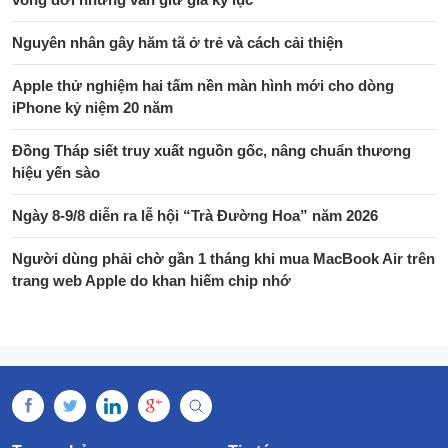
Nguyên nhân gây hăm tã ở trẻ và cách cải thiện
Apple thử nghiệm hai tấm nền màn hình mới cho dòng
iPhone kỷ niệm 20 năm
Đồng Tháp siết truy xuất nguồn gốc, nâng chuẩn thương
hiệu yến sào
Ngày 8-9/8 diễn ra lễ hội “Trà Đường Hoa” năm 2026
Người dùng phải chờ gần 1 tháng khi mua MacBook Air trên
trang web Apple do khan hiếm chip nhớ