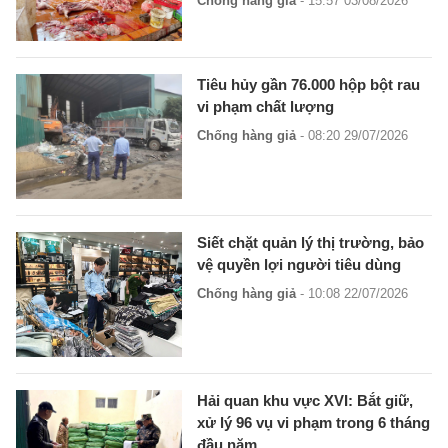
Chống hàng giả
- 15:57 03/08/2026
Tiêu hủy gần 76.000 hộp bột rau
vi phạm chất lượng
Chống hàng giả
- 08:20 29/07/2026
Siết chặt quản lý thị trường, bảo
vệ quyền lợi người tiêu dùng
Chống hàng giả
- 10:08 22/07/2026
Hải quan khu vực XVI: Bắt giữ,
xử lý 96 vụ vi phạm trong 6 tháng
đầu năm