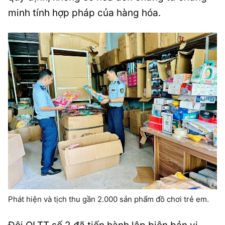
minh tính hợp pháp của hàng hóa.
Phát hiện và tịch thu gần 2.000 sản phẩm đồ chơi trẻ em.