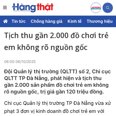
Tin tức
Chống hàng giả
Kinh tế
Thương hiệu
Tịch thu gần 2.000 đồ chơi trẻ
em không rõ nguồn gốc
06:00 06/10/2025
Đội Quản lý thị trường (QLTT) số 2, Chi cục
QLTT TP Đà Nẵng, phát hiện và tịch thu
gần 2.000 sản phẩm đồ chơi trẻ em không
rõ nguồn gốc, trị giá gần 120 triệu đồng.
Chi cục Quản lý thị trường TP Đà Nẵng vừa xử
phạt 3 đơn vị kinh doanh đồ chơi trẻ em với