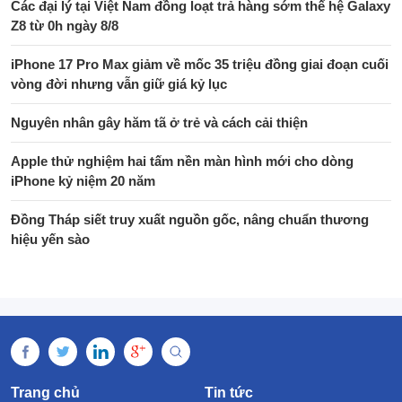
Các đại lý tại Việt Nam đồng loạt trả hàng sớm thế hệ Galaxy
Z8 từ 0h ngày 8/8
iPhone 17 Pro Max giảm về mốc 35 triệu đồng giai đoạn cuối
vòng đời nhưng vẫn giữ giá kỷ lục
Nguyên nhân gây hăm tã ở trẻ và cách cải thiện
Apple thử nghiệm hai tấm nền màn hình mới cho dòng
iPhone kỷ niệm 20 năm
Đồng Tháp siết truy xuất nguồn gốc, nâng chuẩn thương
hiệu yến sào
Trang chủ
Tin tức