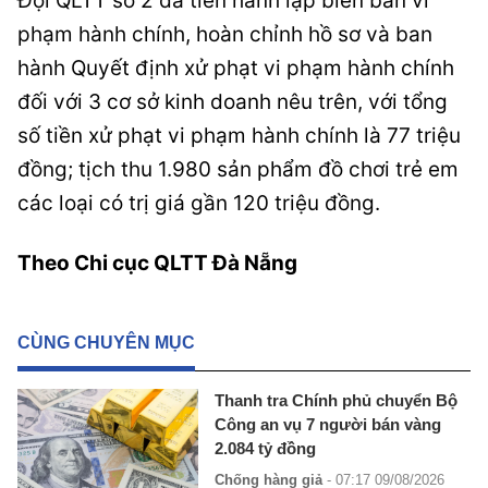
Đội QLTT số 2 đã tiến hành lập biên bản vi
phạm hành chính, hoàn chỉnh hồ sơ và ban
hành Quyết định xử phạt vi phạm hành chính
đối với 3 cơ sở kinh doanh nêu trên, với tổng
số tiền xử phạt vi phạm hành chính là 77 triệu
đồng; tịch thu 1.980 sản phẩm đồ chơi trẻ em
các loại có trị giá gần 120 triệu đồng.
Theo Chi cục QLTT Đà Nẵng
CÙNG CHUYÊN MỤC
Thanh tra Chính phủ chuyển Bộ
Công an vụ 7 người bán vàng
2.084 tỷ đồng
Chống hàng giả
- 07:17 09/08/2026