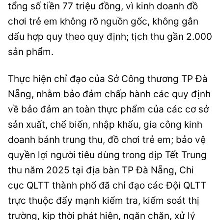
tổng số tiền 77 triệu đồng, vì kinh doanh đồ
chơi trẻ em không rõ nguồn gốc, không gắn
dấu hợp quy theo quy định; tịch thu gần 2.000
sản phẩm.
Thực hiện chỉ đạo của Sở Công thương TP Đà
Nẵng, nhằm bảo đảm chấp hành các quy định
về bảo đảm an toàn thực phẩm của các cơ sở
sản xuất, chế biến, nhập khẩu, gia công kinh
doanh bánh trung thu, đồ chơi trẻ em; bảo vệ
quyền lợi người tiêu dùng trong dịp Tết Trung
thu năm 2025 tại địa bàn TP Đà Nẵng, Chi
cục QLTT thành phố đã chỉ đạo các Đội QLTT
trực thuộc đẩy mạnh kiểm tra, kiểm soát thị
trường, kịp thời phát hiện, ngăn chặn, xử lý