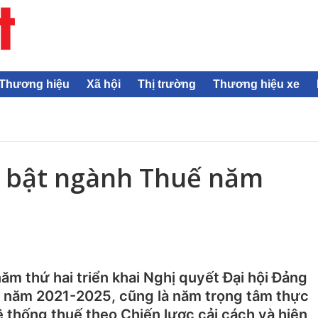
Thương hiệu
Xã hội
Thị trường
Thương hiệu xe
i bật ngành Thuế năm
ăm thứ hai triển khai Nghị quyết Đại hội Đảng
 5 năm 2021-2025, cũng là năm trọng tâm thực
ệ thống thuế theo Chiến lược cải cách và hiện