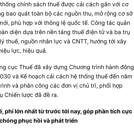
 thống chính sách thuế được cải cách gắn với cơ
ng bao quát toàn bộ các nguồn thu, mở rộng cơ sở
 mới, phù hợp với thông lệ quốc tế. Công tác quản
oàn diện dựa trên nền tảng thuế điện tử và ba trụ
 lý thuế, nguồn nhân lực và CNTT, hướng tới xây
iệu lực, hiệu quả.
Tổng cục Thuế đã xây dựng Chương trình hành động
2030 và Kế hoạch cải cách hệ thống thuế đến năm
trình và phân công các đơn vị chủ trì, phối hợp
ụ Chiến lược đã đề ra.
ế, phí lớn nhất từ trước tới nay, góp phần tích cực
chóng phục hồi và phát triển