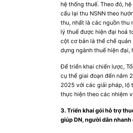
hệ thống thuế. Theo đó, hệ
cấu lại thu NSNN theo hướ
thu, nhất là các nguồn thu
lý thuế được hiện đại hoá t
cột cơ bản là thể chế quản
dựng ngành thuế hiện đại, h
Để triển khai chiến lược, 
cụ thể giai đoạn đến năm 
2025 với các giải pháp, lộ 
thực hiện theo các nhiệm v
3. Triển khai gói hỗ trợ thu
giúp DN, người dân nhanh 