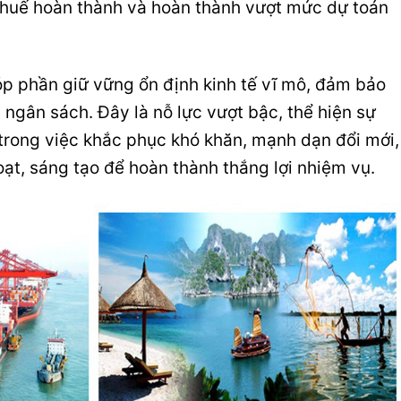
huế hoàn thành và hoàn thành vượt mức dự toán
p phần giữ vững ổn định kinh tế vĩ mô, đảm bảo
h ngân sách. Đây là nỗ lực vượt bậc, thể hiện sự
trong việc khắc phục khó khăn, mạnh dạn đổi mới,
oạt, sáng tạo để hoàn thành thắng lợi nhiệm vụ.