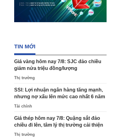
TIN MỚI
Giá vàng hôm nay 7/8: SJC đảo chiều
giảm nửa triệu đồng/lượng
Thị trường
SSI: Lợi nhuận ngân hàng tăng mạnh,
nhưng nợ xấu lên mức cao nhất 6 năm
Tài chính
Giá thép hôm nay 7/8: Quặng sắt đảo
chiều đi lên, tâm lý thị trường cải thiện
Thị trường