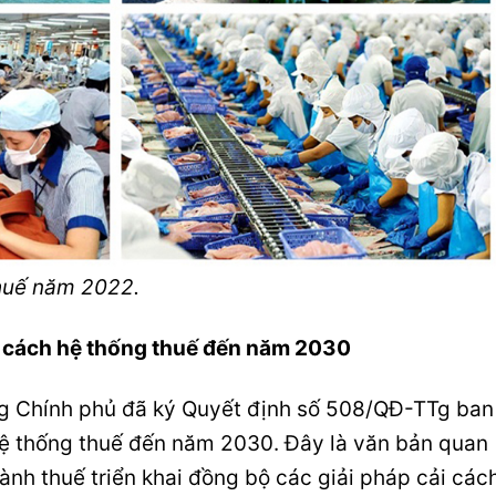
Thuế năm 2022.
i cách hệ thống thuế đến năm 2030
g Chính phủ đã ký Quyết định số 508/QĐ-TTg ban
hệ thống thuế đến năm 2030. Đây là văn bản quan
gành thuế triển khai đồng bộ các giải pháp cải các