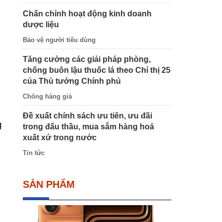
Chấn chỉnh hoạt động kinh doanh
dược liệu
Bảo vệ người tiêu dùng
Tăng cường các giải pháp phòng,
chống buôn lậu thuốc lá theo Chỉ thị 25
của Thủ tướng Chính phủ
Chống hàng giả
Đề xuất chính sách ưu tiên, ưu đãi
g
trong đấu thầu, mua sắm hàng hoá
xuất xứ trong nước
Tin tức
SẢN PHẨM