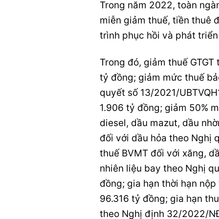
Trong năm 2022, toàn ngành
miễn giảm thuế, tiền thuê 
trình phục hồi và phát triển
Trong đó, giảm thuế GTGT
tỷ đồng; giảm mức thuế bảo
quyết số 13/2021/UBTVQH
1.906 tỷ đồng; giảm 50% m
diesel, dầu mazut, dầu nh
đối với dầu hỏa theo Nghị
thuế BVMT đối với xăng, dầ
nhiên liệu bay theo Nghị 
đồng; gia hạn thời hạn nộ
96.316 tỷ đồng; gia hạn thu
theo Nghị định 32/2022/N