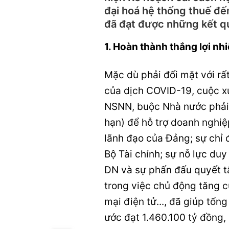
đại hoá hệ thống thuế đ
đã đạt được những kết quả
1. Hoàn thành thắng lợi n
Mặc dù phải đối mặt với rất
của dịch COVID-19, cuộc xu
NSNN, buộc Nhà nước phải đ
hạn) để hỗ trợ doanh nghiệp
lãnh đạo của Đảng; sự chỉ 
Bộ Tài chính; sự nỗ lực du
DN và sự phấn đấu quyết t
trong việc chủ động tăng c
mại điện tử..., đã giúp tổ
ước đạt 1.460.100 tỷ đồng,