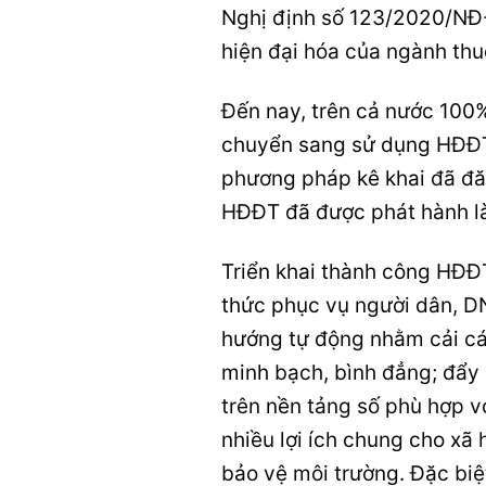
Nghị định số 123/2020/NĐ-
hiện đại hóa của ngành thuế
Đến nay, trên cả nước 100
chuyển sang sử dụng HĐĐT 
phương pháp kê khai đã đă
HĐĐT đã được phát hành là 
Triển khai thành công HĐĐ
thức phục vụ người dân, D
hướng tự động nhằm cải các
minh bạch, bình đẳng; đẩy 
trên nền tảng số phù hợp vớ
nhiều lợi ích chung cho xã 
bảo vệ môi trường. Đặc biệ