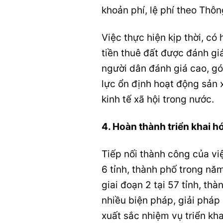
khoản phí, lệ phí theo Th
Việc thực hiện kịp thời, có 
tiền thuê đất được đánh gi
người dân đánh giá cao, g
lực ổn định hoạt động sản 
kinh tế xã hội trong nước.
4. Hoàn thành triển khai h
Tiếp nối thành công của việ
6 tỉnh, thành phố trong n
giai đoạn 2 tại 57 tỉnh, th
nhiều biện pháp, giải pháp
xuất sắc nhiệm vụ triển kh