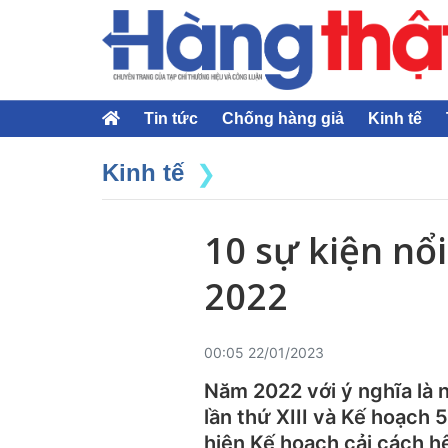
Tin tức
Chống hàng giả
Kinh tế
Kinh tế
10 sự kiện nổ
2022
00:05 22/01/2023
Năm 2022 với ý nghĩa là n
lần thứ XIII và Kế hoạch
hiện Kế hoạch cải cách h