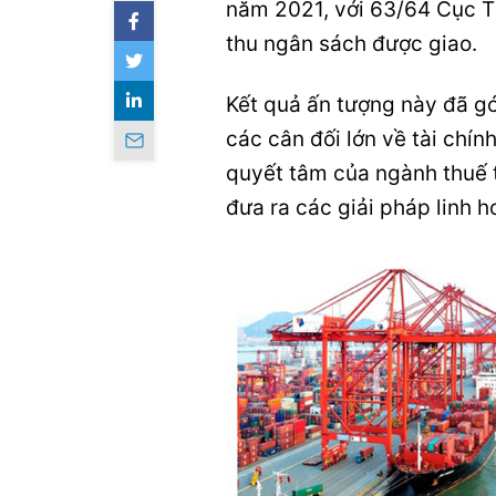
năm 2021, với 63/64 Cục T
thu ngân sách được giao.
Kết quả ấn tượng này đã gó
các cân đối lớn về tài chín
quyết tâm của ngành thuế 
đưa ra các giải pháp linh h