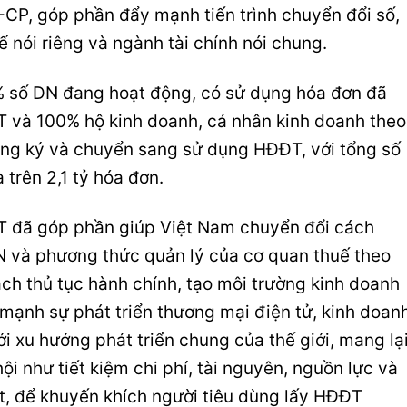
CP, góp phần đẩy mạnh tiến trình chuyển đổi số,
 nói riêng và ngành tài chính nói chung.
% số DN đang hoạt động, có sử dụng hóa đơn đã
và 100% hộ kinh doanh, cá nhân kinh doanh theo
ng ký và chuyển sang sử dụng HĐĐT, với tổng số
trên 2,1 tỷ hóa đơn.
T đã góp phần giúp Việt Nam chuyển đổi cách
N và phương thức quản lý của cơ quan thuế theo
h thủ tục hành chính, tạo môi trường kinh doanh
mạnh sự phát triển thương mại điện tử, kinh doan
i xu hướng phát triển chung của thế giới, mang lạ
hội như tiết kiệm chi phí, tài nguyên, nguồn lực và
t, để khuyến khích người tiêu dùng lấy HĐĐT