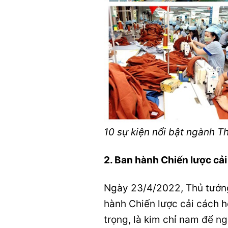
10 sự kiện nổi bật ngành 
2. Ban hành Chiến lược cả
Ngày 23/4/2022, Thủ tướn
hành Chiến lược cải cách 
trọng, là kim chỉ nam để n