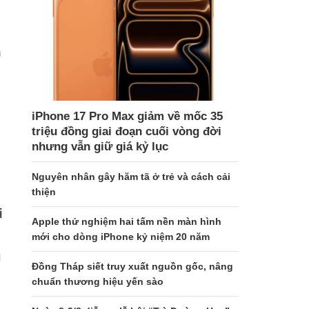
à
iPhone 17 Pro Max giảm về mốc 35
triệu đồng giai đoạn cuối vòng đời
nhưng vẫn giữ giá kỷ lục
Nguyên nhân gây hăm tã ở trẻ và cách cải
thiện
i
Apple thử nghiệm hai tấm nền màn hình
mới cho dòng iPhone kỷ niệm 20 năm
g
Đồng Tháp siết truy xuất nguồn gốc, nâng
chuẩn thương hiệu yến sào