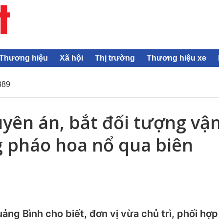
Thương hiệu
Xã hội
Thị trường
Thương hiệu xe
389
yên án, bắt đối tượng vậ
g pháo hoa nổ qua biên
ảng Bình cho biết, đơn vị vừa chủ trì, phối hợp