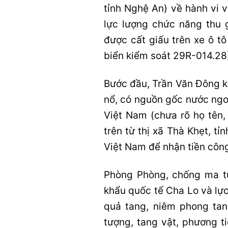
tỉnh Nghệ An) về hành vi v
lực lượng chức năng thu 
được cất giấu trên xe ô t
biển kiểm soát 29R-014.28
Bước đầu, Trần Văn Đông kh
nổ, có nguồn gốc nước ngo
Việt Nam (chưa rõ họ tên, 
trên từ thị xã Thà Khẹt, t
Việt Nam để nhận tiền côn
Phòng Phòng, chống ma t
khẩu quốc tế Cha Lo và lự
quả tang, niêm phong tan
tượng, tang vật, phương t