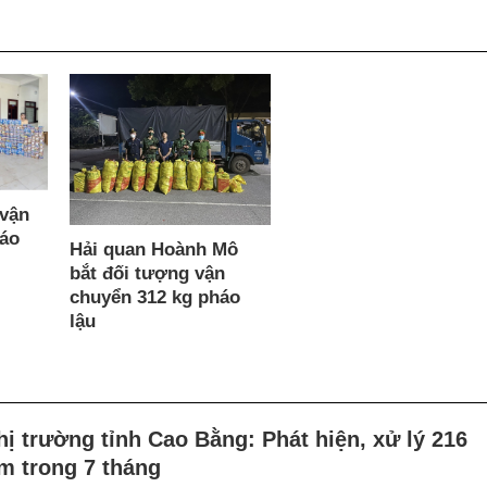
 vận
háo
Hải quan Hoành Mô
bắt đối tượng vận
chuyển 312 kg pháo
lậu
hị trường tỉnh Cao Bằng: Phát hiện, xử lý 216
m trong 7 tháng