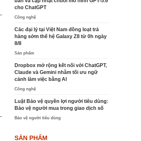
bản và cập nhật chuỗi mô hình GPT-5.6
cho ChatGPT
Công nghệ
Các đại lý tại Việt Nam đồng loạt trả
hàng sớm thế hệ Galaxy Z8 từ 0h ngày
8/8
Sản phẩm
Dropbox mở rộng kết nối với ChatGPT,
Claude và Gemini nhằm tối ưu ngữ
cảnh làm việc bằng AI
Công nghệ
Luật Bảo vệ quyền lợi người tiêu dùng:
Bảo vệ người mua trong giao dịch số
Bảo vệ người tiêu dùng
SẢN PHẨM