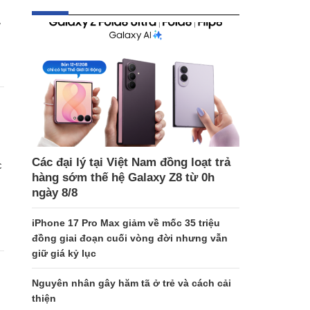
ử
Các đại lý tại Việt Nam đồng loạt trả
c
hàng sớm thế hệ Galaxy Z8 từ 0h
ngày 8/8
iPhone 17 Pro Max giảm về mốc 35 triệu
đồng giai đoạn cuối vòng đời nhưng vẫn
giữ giá kỷ lục
Nguyên nhân gây hăm tã ở trẻ và cách cải
thiện