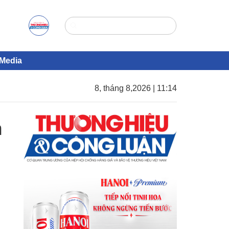
Media
8, tháng 8,2026 | 11:14
n