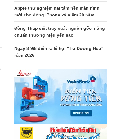
Apple thử nghiệm hai tấm nền màn hình
mới cho dòng iPhone kỷ niệm 20 năm
Đồng Tháp siết truy xuất nguồn gốc, nâng
chuẩn thương hiệu yến sào
Ngày 8-9/8 diễn ra lễ hội “Trà Đường Hoa”
năm 2026
ụ
n