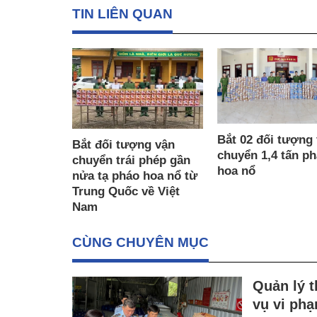
TIN LIÊN QUAN
Bắt 02 đối tượng
Bắt đối tượng vận
chuyển 1,4 tấn p
chuyển trái phép gần
hoa nổ
nửa tạ pháo hoa nổ từ
Trung Quốc về Việt
Nam
CÙNG CHUYÊN MỤC
Quản lý t
vụ vi phạ