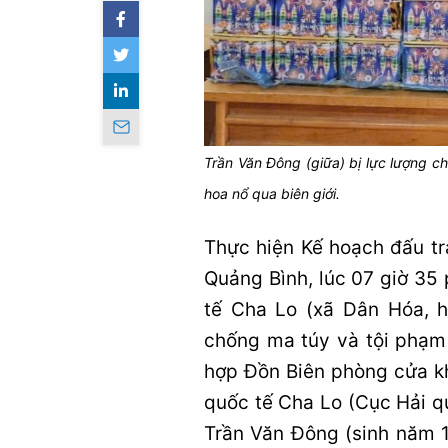
Trần Văn Đông (giữa) bị lực lượng c
hoa nổ qua biên giới.
Thực hiện Kế hoạch đấu t
Quảng Bình, lúc 07 giờ 35
tế Cha Lo (xã Dân Hóa, h
chống ma túy và tội phạm 
hợp Đồn Biên phòng cửa k
quốc tế Cha Lo (Cục Hải q
Trần Văn Đông (sinh năm 1