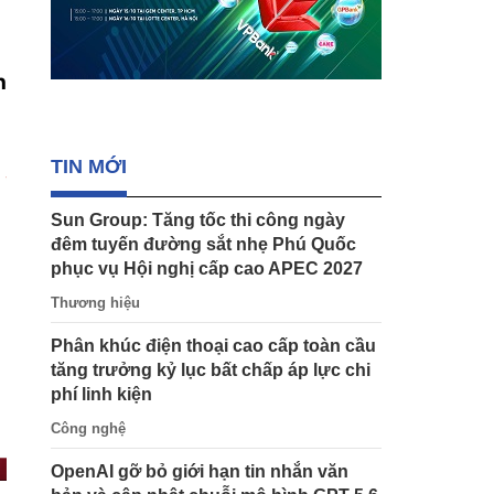
h
TIN MỚI
Sun Group: Tăng tốc thi công ngày
đêm tuyến đường sắt nhẹ Phú Quốc
phục vụ Hội nghị cấp cao APEC 2027
Thương hiệu
Phân khúc điện thoại cao cấp toàn cầu
tăng trưởng kỷ lục bất chấp áp lực chi
phí linh kiện
Công nghệ
OpenAI gỡ bỏ giới hạn tin nhắn văn