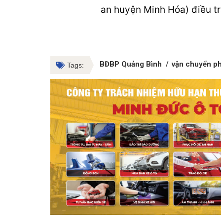
an huyện Minh Hóa) điều tra
BĐBP Quảng Bình
vận chuyển ph
Tags: