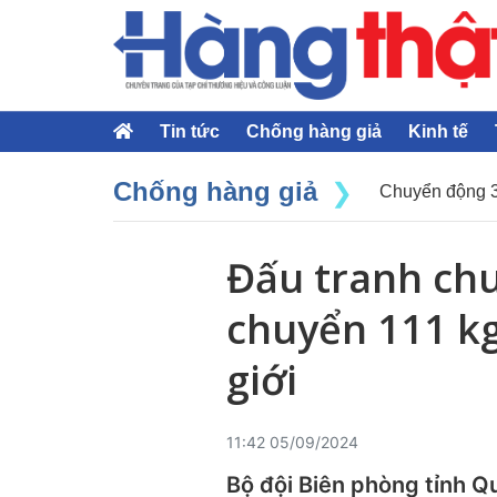
Tin tức
Chống hàng giả
Kinh tế
Chống hàng giả
Chuyển động 
Đấu tranh chu
chuyển 111 k
giới
11:42 05/09/2024
Bộ đội Biên phòng tỉnh Qu