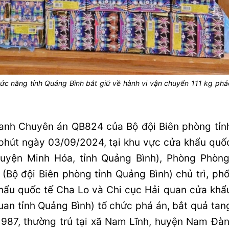
hức năng tỉnh Quảng Bình bắt giữ về hành vi vận chuyển 111 kg phá
ranh Chuyên án QB824 của Bộ đội Biên phòng tỉn
 phút ngày 03/09/2024, tại khu vực cửa khẩu quố
uyện Minh Hóa, tỉnh Quảng Bình), Phòng Phòng
(Bộ đội Biên phòng tỉnh Quảng Bình) chủ trì, phố
hẩu quốc tế Cha Lo và Chi cục Hải quan cửa khẩ
uan tỉnh Quảng Bình) tổ chức phá án, bắt quả tan
987, thường trú tại xã Nam Lĩnh, huyện Nam Đàn