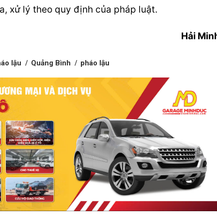
, xử lý theo quy định của pháp luật.
Hải Min
áo lậu
Quảng Bình
pháo lậu