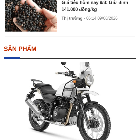
Giá tiêu hôm nay 9/8: Giữ đỉnh
141.000 đồng/kg
Thị trường
- 06:14 09/08/2026
SẢN PHẨM