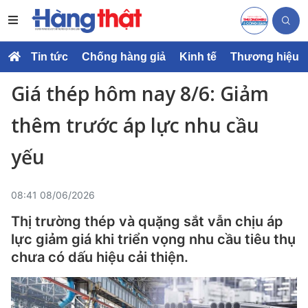
Tin tức
Chống hàng giả
Kinh tế
Thương hiệu
Giá thép hôm nay 8/6: Giảm
thêm trước áp lực nhu cầu
yếu
08:41 08/06/2026
Thị trường thép và quặng sắt vẫn chịu áp
lực giảm giá khi triển vọng nhu cầu tiêu thụ
chưa có dấu hiệu cải thiện.