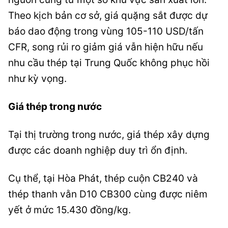
Theo kịch bản cơ sở, giá quặng sắt được dự
báo dao động trong vùng 105-110 USD/tấn
CFR, song rủi ro giảm giá vẫn hiện hữu nếu
nhu cầu thép tại Trung Quốc không phục hồi
như kỳ vọng.
Giá thép trong nước
Tại thị trường trong nước, giá thép xây dựng
được các doanh nghiệp duy trì ổn định.
Cụ thể, tại Hòa Phát, thép cuộn CB240 và
thép thanh vằn D10 CB300 cùng được niêm
yết ở mức 15.430 đồng/kg.