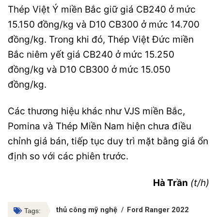
Thép Việt Ý miền Bắc giữ giá CB240 ở mức
15.150 đồng/kg và D10 CB300 ở mức 14.700
đồng/kg. Trong khi đó, Thép Việt Đức miền
Bắc niêm yết giá CB240 ở mức 15.250
đồng/kg và D10 CB300 ở mức 15.050
đồng/kg.
Các thương hiệu khác như VJS miền Bắc,
Pomina và Thép Miền Nam hiện chưa điều
chỉnh giá bán, tiếp tục duy trì mặt bằng giá ổn
định so với các phiên trước.
Hà Trần
(t/h)
thủ công mỹ nghệ
Ford Ranger 2022
Tags: