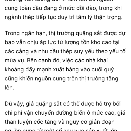
cung toàn cầu đang ở mức dồi dào, trong khi
ngành thép tiếp tục duy trì tâm lý thận trọng.
Trong ngắn hạn, thị trường quặng sắt được dự
báo vẫn chịu áp lực từ lượng tồn kho cao tại
các cảng và nhu cầu thép suy yếu theo yếu tố
mùa vụ. Bên cạnh đó, việc các nhà khai
khoáng đẩy mạnh xuất hàng vào cuối quý
cũng khiến nguồn cung trên thị trường tăng
lên.
Dù vậy, giá quặng sắt có thể được hỗ trợ bởi
chi phí vận chuyển đường biển ở mức cao, giá
than luyện cốc tăng và nguy cơ gián đoạn
nguồn cung từ một số khu vực sản xuất lớn.