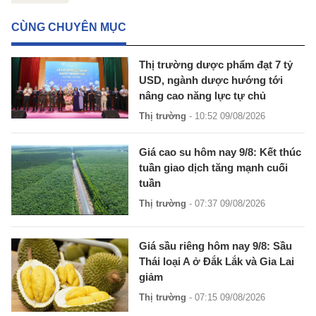
CÙNG CHUYÊN MỤC
Thị trường dược phẩm đạt 7 tỷ
USD, ngành dược hướng tới
nâng cao năng lực tự chủ
Thị trường
- 10:52 09/08/2026
Giá cao su hôm nay 9/8: Kết thúc
tuần giao dịch tăng mạnh cuối
tuần
Thị trường
- 07:37 09/08/2026
Giá sầu riêng hôm nay 9/8: Sầu
Thái loại A ở Đắk Lắk và Gia Lai
giảm
Thị trường
- 07:15 09/08/2026