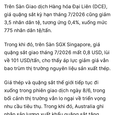
Trên Sàn Giao dịch Hàng hóa Đại Liên (DCE),
giá quặng sắt kỳ hạn tháng 7/2026 cũng giảm
3,5 nhân dân tệ, tương ứng 0,4%, xuống mức
775 nhân dân tệ/tấn.
Trong khi đó, trên Sàn SGX Singapore, giá
quặng sắt giao tháng 7/2026 mất 0,8 USD, lùi
về 101 USD/tấn, cho thấy áp lực giảm giá vẫn
bao trùm thị trường nguyên liệu sản xuất thép.
Giá thép và quặng sắt thế giới tiếp tục đi
xuống trong phiên giao dịch ngày 8/6, trong
bối cảnh thị trường vẫn lo ngại về triển vọng
nhu cầu tiêu thụ. Trong khi đó, Australia ghi
nhận sản lượng xuất khẩu quặng sắt tăng