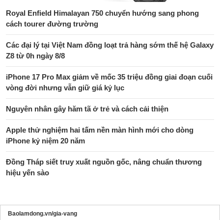
Royal Enfield Himalayan 750 chuyển hướng sang phong
cách tourer đường trường
Các đại lý tại Việt Nam đồng loạt trả hàng sớm thế hệ Galaxy
Z8 từ 0h ngày 8/8
iPhone 17 Pro Max giảm về mốc 35 triệu đồng giai đoạn cuối
vòng đời nhưng vẫn giữ giá kỷ lục
Nguyên nhân gây hăm tã ở trẻ và cách cải thiện
Apple thử nghiệm hai tấm nền màn hình mới cho dòng
iPhone kỷ niệm 20 năm
Đồng Tháp siết truy xuất nguồn gốc, nâng chuẩn thương
hiệu yến sào
Baolamdong.vn/gia-vang