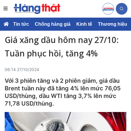
Tin tức
Chống hàng giả
Kinh tế
Thương hiệu
Giá xăng dầu hôm nay 27/10:
Tuần phục hồi, tăng 4%
06:14 27/10/2024
Với 3 phiên tăng và 2 phiên giảm, giá dầu
Brent tuần này đã tăng 4% lên mức 76,05
USD/thùng, dầu WTI tăng 3,7% lên mức
71,78 USD/thùng.