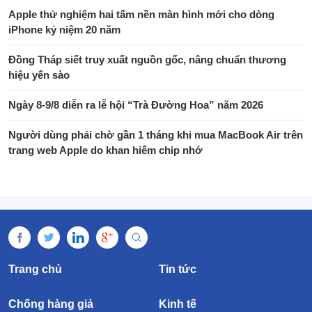
Apple thử nghiệm hai tấm nền màn hình mới cho dòng
iPhone kỷ niệm 20 năm
Đồng Tháp siết truy xuất nguồn gốc, nâng chuẩn thương
hiệu yến sào
Ngày 8-9/8 diễn ra lễ hội “Trà Đường Hoa” năm 2026
Người dùng phải chờ gần 1 tháng khi mua MacBook Air trên
trang web Apple do khan hiếm chip nhớ
Trang chủ
Tin tức
Chống hàng giả
Kinh tế