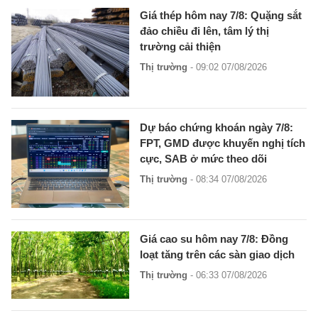
Giá thép hôm nay 7/8: Quặng sắt
đảo chiều đi lên, tâm lý thị
trường cải thiện
Thị trường
- 09:02 07/08/2026
Dự báo chứng khoán ngày 7/8:
FPT, GMD được khuyến nghị tích
cực, SAB ở mức theo dõi
Thị trường
- 08:34 07/08/2026
Giá cao su hôm nay 7/8: Đồng
loạt tăng trên các sàn giao dịch
Thị trường
- 06:33 07/08/2026