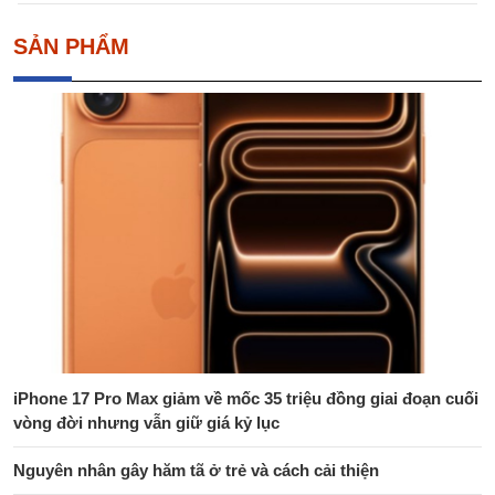
SẢN PHẨM
iPhone 17 Pro Max giảm về mốc 35 triệu đồng giai đoạn cuối
vòng đời nhưng vẫn giữ giá kỷ lục
Nguyên nhân gây hăm tã ở trẻ và cách cải thiện