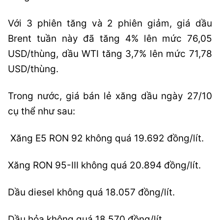
Với 3 phiên tăng và 2 phiên giảm, giá dầu
Brent tuần này đã tăng 4% lên mức 76,05
USD/thùng, dầu WTI tăng 3,7% lên mức 71,78
USD/thùng.
Trong nước, giá bán lẻ xăng dầu ngày 27/10
cụ thể như sau:
Xăng E5 RON 92 không quá 19.692 đồng/lít.
Xăng RON 95-III không quá 20.894 đồng/lít.
Dầu diesel không quá 18.057 đồng/lít.
Dầu hỏa không quá 18.570 đồng/lít.