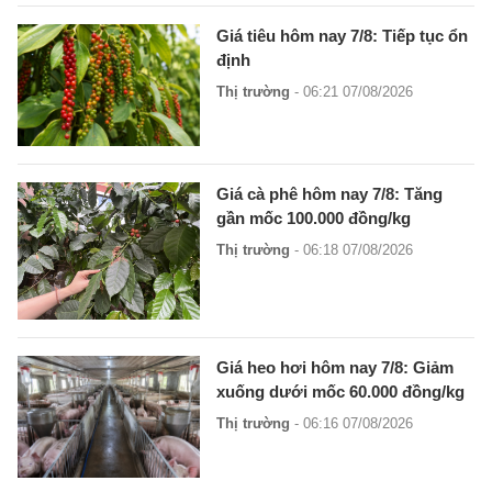
Giá tiêu hôm nay 7/8: Tiếp tục ổn
định
Thị trường
- 06:21 07/08/2026
Giá cà phê hôm nay 7/8: Tăng
gần mốc 100.000 đồng/kg
Thị trường
- 06:18 07/08/2026
Giá heo hơi hôm nay 7/8: Giảm
xuống dưới mốc 60.000 đồng/kg
Thị trường
- 06:16 07/08/2026