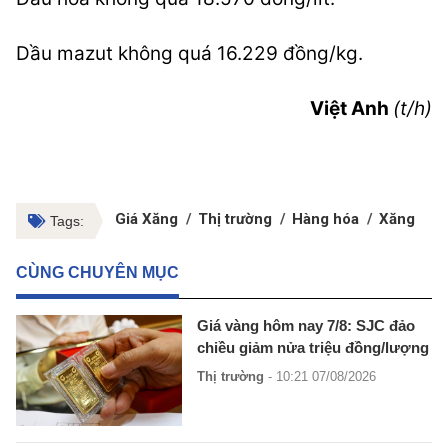
Dầu mazut không quá 16.229 đồng/kg.
Việt Anh
(t/h)
Giá Xăng
Thị trường
Hàng hóa
Xăng
Tags:
CÙNG CHUYÊN MỤC
Giá vàng hôm nay 7/8: SJC đảo
chiều giảm nửa triệu đồng/lượng
Thị trường
- 10:21 07/08/2026