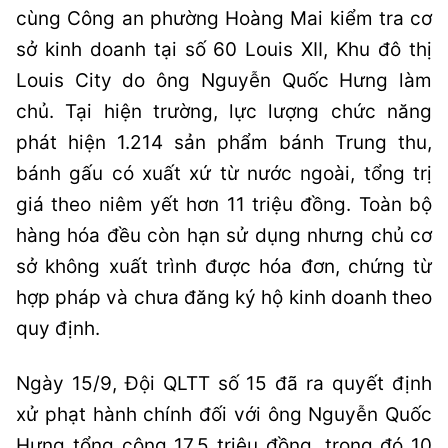
cùng Công an phường Hoàng Mai kiểm tra cơ
sở kinh doanh tại số 60 Louis XII, Khu đô thị
Louis City do ông Nguyễn Quốc Hưng làm
chủ. Tại hiện trường, lực lượng chức năng
phát hiện 1.214 sản phẩm bánh Trung thu,
bánh gấu có xuất xứ từ nước ngoài, tổng trị
giá theo niêm yết hơn 11 triệu đồng. Toàn bộ
hàng hóa đều còn hạn sử dụng nhưng chủ cơ
sở không xuất trình được hóa đơn, chứng từ
hợp pháp và chưa đăng ký hộ kinh doanh theo
quy định.
Ngày 15/9, Đội QLTT số 15 đã ra quyết định
xử phạt hành chính đối với ông Nguyễn Quốc
Hưng tổng cộng 17,5 triệu đồng, trong đó 10