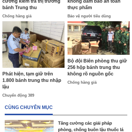
không đảm bảo an toàn
cường kiểm tra thị trường
thực phẩm
bánh Trung thu
Bảo vệ người tiêu dùng
Chống hàng giả
Bộ đội Biên phòng thu giữ
256 hộp bánh trung thu
không rõ nguồn gốc
Phát hiện, tạm giữ trên
1.800 bánh trung thu nhập
Chống hàng giả
lậu
Chuyển động 389
CÙNG CHUYÊN MỤC
Tăng cường các giải pháp
phòng, chống buôn lậu thuốc lá