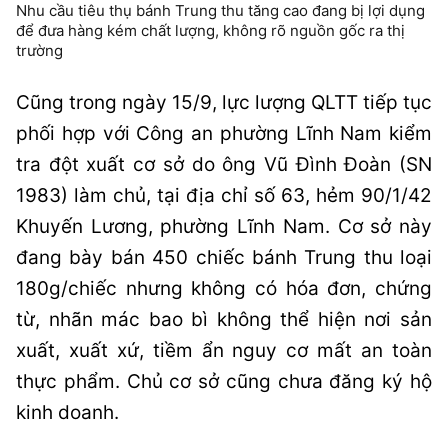
Nhu cầu tiêu thụ bánh Trung thu tăng cao đang bị lợi dụng
để đưa hàng kém chất lượng, không rõ nguồn gốc ra thị
trường
Cũng trong ngày 15/9, lực lượng QLTT tiếp tục
phối hợp với Công an phường Lĩnh Nam kiểm
tra đột xuất cơ sở do ông Vũ Đình Đoàn (SN
1983) làm chủ, tại địa chỉ số 63, hẻm 90/1/42
Khuyến Lương, phường Lĩnh Nam. Cơ sở này
đang bày bán 450 chiếc bánh Trung thu loại
180g/chiếc nhưng không có hóa đơn, chứng
từ, nhãn mác bao bì không thể hiện nơi sản
xuất, xuất xứ, tiềm ẩn nguy cơ mất an toàn
thực phẩm. Chủ cơ sở cũng chưa đăng ký hộ
kinh doanh.