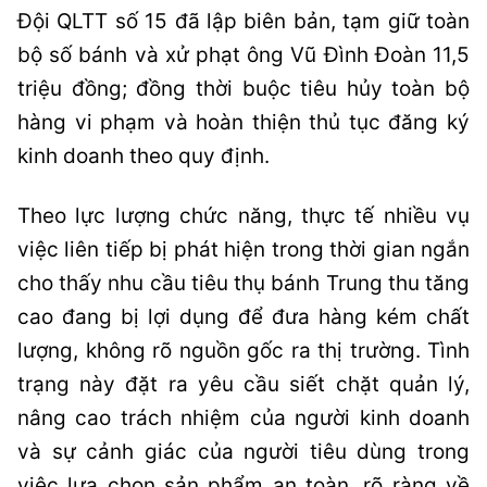
Đội QLTT số 15 đã lập biên bản, tạm giữ toàn
bộ số bánh và xử phạt ông Vũ Đình Đoàn 11,5
triệu đồng; đồng thời buộc tiêu hủy toàn bộ
hàng vi phạm và hoàn thiện thủ tục đăng ký
kinh doanh theo quy định.
Theo lực lượng chức năng, thực tế nhiều vụ
việc liên tiếp bị phát hiện trong thời gian ngắn
cho thấy nhu cầu tiêu thụ bánh Trung thu tăng
cao đang bị lợi dụng để đưa hàng kém chất
lượng, không rõ nguồn gốc ra thị trường. Tình
trạng này đặt ra yêu cầu siết chặt quản lý,
nâng cao trách nhiệm của người kinh doanh
và sự cảnh giác của người tiêu dùng trong
việc lựa chọn sản phẩm an toàn, rõ ràng về