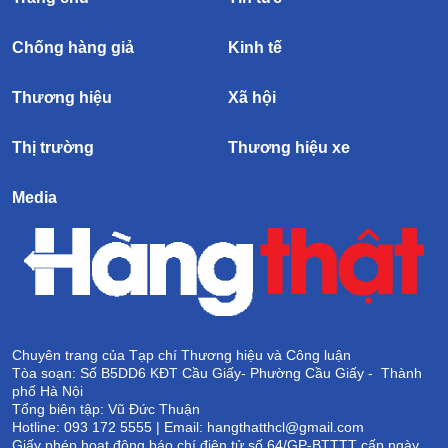
Chống hàng giả
Kinh tế
Thương hiệu
Xã hội
Thị trường
Thương hiệu xe
Media
Chuyên trang của Tạp chí Thương hiệu và Công luận
Tòa soạn: Số B5DD6 KĐT Cầu Giấy- Phường Cầu Giấy - Thành
phố Hà Nội
Tổng biên tập: Vũ Đức Thuận
Hotline: 093 172 5555 | Email: hangthatthcl@gmail.com
Giấy phép hoạt động báo chí điện tử số 64/GP-BTTTT cấp ngày