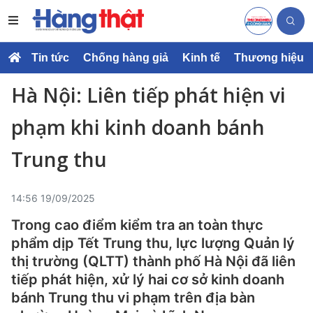
Tin tức
Chống hàng giả
Kinh tế
Thương hiệu
Hà Nội: Liên tiếp phát hiện vi
phạm khi kinh doanh bánh
Trung thu
14:56 19/09/2025
Trong cao điểm kiểm tra an toàn thực
phẩm dịp Tết Trung thu, lực lượng Quản lý
thị trường (QLTT) thành phố Hà Nội đã liên
tiếp phát hiện, xử lý hai cơ sở kinh doanh
bánh Trung thu vi phạm trên địa bàn