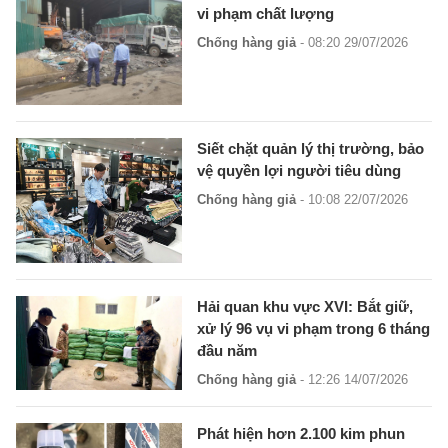
vi phạm chất lượng
Chống hàng giả
- 08:20 29/07/2026
Siết chặt quản lý thị trường, bảo
vệ quyền lợi người tiêu dùng
Chống hàng giả
- 10:08 22/07/2026
Hải quan khu vực XVI: Bắt giữ,
xử lý 96 vụ vi phạm trong 6 tháng
đầu năm
Chống hàng giả
- 12:26 14/07/2026
Phát hiện hơn 2.100 kim phun