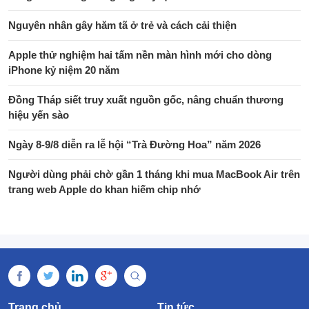
Nguyên nhân gây hăm tã ở trẻ và cách cải thiện
Apple thử nghiệm hai tấm nền màn hình mới cho dòng
iPhone kỷ niệm 20 năm
Đồng Tháp siết truy xuất nguồn gốc, nâng chuẩn thương
hiệu yến sào
Ngày 8-9/8 diễn ra lễ hội “Trà Đường Hoa” năm 2026
Người dùng phải chờ gần 1 tháng khi mua MacBook Air trên
trang web Apple do khan hiếm chip nhớ
Trang chủ
Tin tức