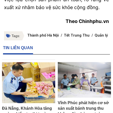
xuất xứ nhằm bảo vệ sức khỏe cộng đồng.
Theo Chinhphu.vn
Thành phố Hà Nội
Tết Trung Thu
Quản lý th
Tags:
TIN LIÊN QUAN
Vĩnh Phúc phát hiện cơ sở
sản xuất bánh trung thu
Đà Nẵng, Khánh Hòa tăng