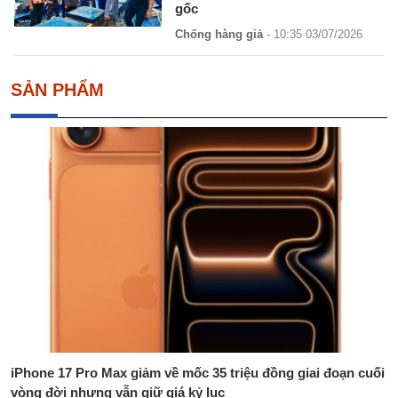
gốc
Chống hàng giả
- 10:35 03/07/2026
SẢN PHẨM
iPhone 17 Pro Max giảm về mốc 35 triệu đồng giai đoạn cuối
vòng đời nhưng vẫn giữ giá kỷ lục