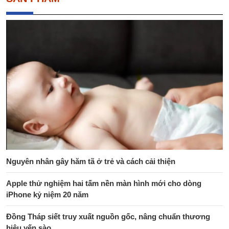
Nguyên nhân gây hăm tã ở trẻ và cách cải thiện
Apple thử nghiệm hai tấm nền màn hình mới cho dòng
iPhone kỷ niệm 20 năm
Đồng Tháp siết truy xuất nguồn gốc, nâng chuẩn thương
hiệu yến sào