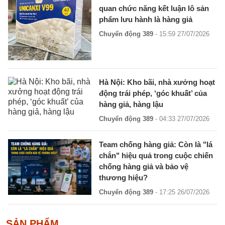
quan chức năng kết luận lô sản
phẩm lưu hành là hàng giả
Chuyển động 389
- 15:59 27/07/2026
Hà Nội: Kho bãi, nhà xưởng hoạt
động trái phép, ‘góc khuất’ của
hàng giả, hàng lậu
Chuyển động 389
- 04:33 27/07/2026
Team chống hàng giả: Còn là "lá
chắn" hiệu quả trong cuộc chiến
chống hàng giả và bảo vệ
thương hiệu?
Chuyển động 389
- 17:25 26/07/2026
SẢN PHẨM