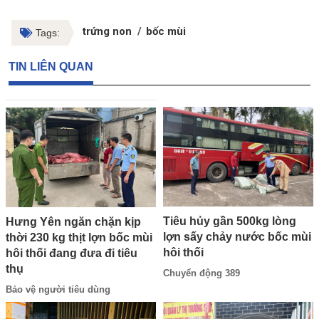
trứng non
bốc mùi
Tags:
TIN LIÊN QUAN
Tiêu hủy gần 500kg lòng
Hưng Yên ngăn chặn kịp
lợn sấy chảy nước bốc mùi
thời 230 kg thịt lợn bốc mùi
hôi thối
hôi thối đang đưa đi tiêu
thụ
Chuyển động 389
Bảo vệ người tiêu dùng