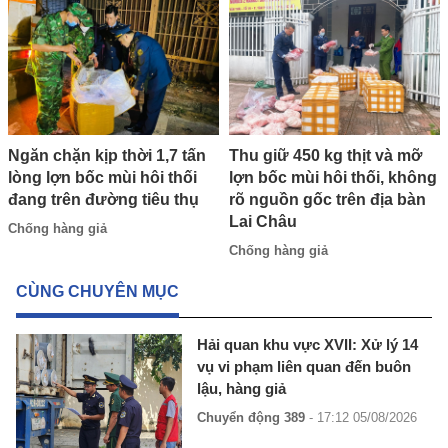
Ngăn chặn kịp thời 1,7 tấn
Thu giữ 450 kg thịt và mỡ
lòng lợn bốc mùi hôi thối
lợn bốc mùi hôi thối, không
đang trên đường tiêu thụ
rõ nguồn gốc trên địa bàn
Lai Châu
Chống hàng giả
Chống hàng giả
CÙNG CHUYÊN MỤC
Hải quan khu vực XVII: Xử lý 14
vụ vi phạm liên quan đến buôn
lậu, hàng giả
Chuyển động 389
- 17:12 05/08/2026