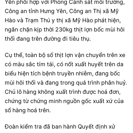
Yên phối hợp với Phòng Cảnh sát môi trường,
Công an tỉnh Hưng Yên, Công an Thị xã Mỹ
Hào và Trạm Thú y thị xã Mỹ Hào phát hiện,
ngăn chặn kịp thời 230kg thịt lợn bốc mùi hôi
thối đang trên đường đi tiêu thụ.
Cụ thể, toàn bộ số thịt lợn vận chuyển trên xe
có màu sắc tím tái, có nốt xuất huyết trên da
biểu hiện tích bệnh truyền nhiễm, đang bốc
mùi hôi thối và đang trong quá trình phân huỷ.
Chủ lô hàng không xuất trình được hoá đơn,
chứng từ chứng minh nguồn gốc xuất xứ của
số hàng hoá trên.
Đoàn kiểm tra đã ban hành Quyết định xử