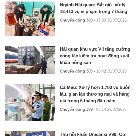
Ngành Hải quan: Bắt giữ, xử lý
13.413 vụ vi phạm trong 7 tháng
Chuyển động 389
- 17:00 30/07/2026
Hải quan khu vực VII tăng cường
công tác kiểm tra hoạt động xuất
khẩu nông sản
Chuyển động 389
- 16:42 30/07/2026
Cà Mau: Xử lý hơn 1.780 vụ buôn
lậu, gian lận thương mại và hàng
giả trong 6 tháng đầu năm
Chuyển động 389
- 09:14 29/07/2026
Thu hồi khẩn Unicanxi V99: Cơ