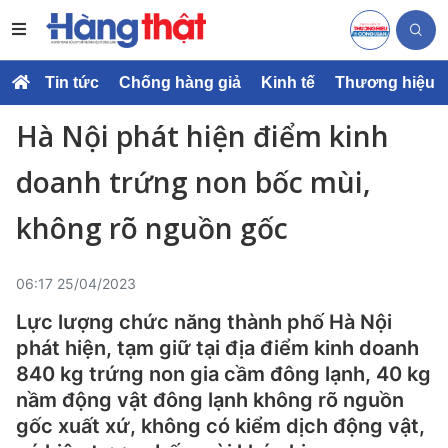
Tin tức
Chống hàng giả
Kinh tế
Thương hiệu
Hà Nội phát hiện điểm kinh
doanh trứng non bốc mùi,
không rõ nguồn gốc
06:17 25/04/2023
Lực lượng chức năng thành phố Hà Nội
phát hiện, tạm giữ tại địa điểm kinh doanh
840 kg trứng non gia cầm đông lạnh, 40 kg
nầm động vật đông lạnh không rõ nguồn
gốc xuất xứ, không có kiểm dịch động vật,