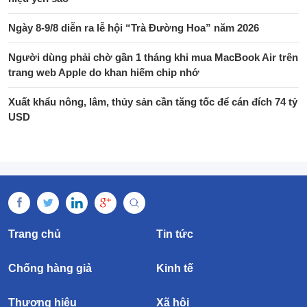
Ngày 8-9/8 diễn ra lễ hội “Trà Đường Hoa” năm 2026
Người dùng phải chờ gần 1 tháng khi mua MacBook Air trên
trang web Apple do khan hiếm chip nhớ
Xuất khẩu nông, lâm, thủy sản cần tăng tốc để cán đích 74 tỷ
USD
Trang chủ
Tin tức
Chống hàng giả
Kinh tế
Thương hiệu
Xã hội