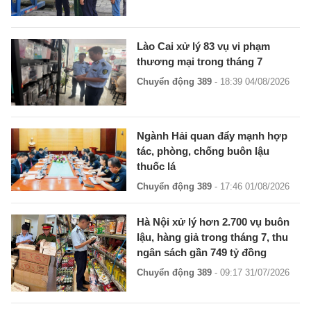
Lào Cai xử lý 83 vụ vi phạm
thương mại trong tháng 7
Chuyển động 389
- 18:39 04/08/2026
Ngành Hải quan đẩy mạnh hợp
tác, phòng, chống buôn lậu
thuốc lá
Chuyển động 389
- 17:46 01/08/2026
Hà Nội xử lý hơn 2.700 vụ buôn
lậu, hàng giả trong tháng 7, thu
ngân sách gần 749 tỷ đồng
Chuyển động 389
- 09:17 31/07/2026