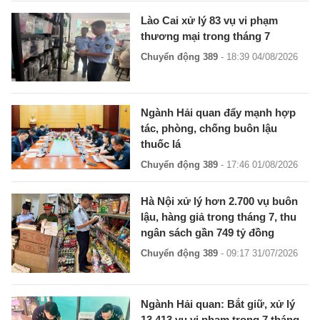
Lào Cai xử lý 83 vụ vi phạm
thương mại trong tháng 7
Chuyển động 389
- 18:39 04/08/2026
Ngành Hải quan đẩy mạnh hợp
tác, phòng, chống buôn lậu
thuốc lá
Chuyển động 389
- 17:46 01/08/2026
Hà Nội xử lý hơn 2.700 vụ buôn
lậu, hàng giả trong tháng 7, thu
ngân sách gần 749 tỷ đồng
Chuyển động 389
- 09:17 31/07/2026
Ngành Hải quan: Bắt giữ, xử lý
13.413 vụ vi phạm trong 7 tháng