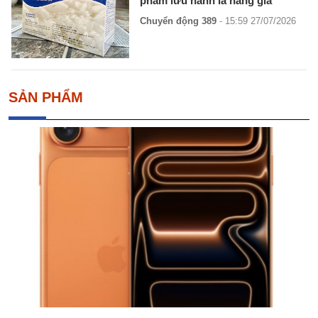
phẩm lưu hành là hàng giả
Chuyển động 389
- 15:59 27/07/2026
SẢN PHẨM