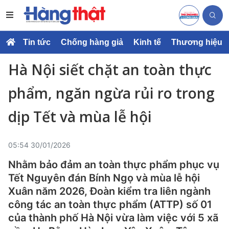
Tin tức
Chống hàng giả
Kinh tế
Thương hiệu
Hà Nội siết chặt an toàn thực
phẩm, ngăn ngừa rủi ro trong
dịp Tết và mùa lễ hội
05:54 30/01/2026
Nhằm bảo đảm an toàn thực phẩm phục vụ
Tết Nguyên đán Bính Ngọ và mùa lễ hội
Xuân năm 2026, Đoàn kiểm tra liên ngành
công tác an toàn thực phẩm (ATTP) số 01
của thành phố Hà Nội vừa làm việc với 5 xã