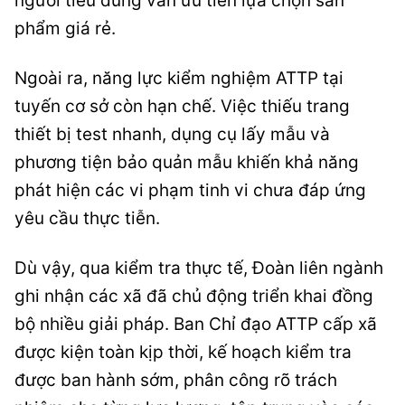
người tiêu dùng vẫn ưu tiên lựa chọn sản
phẩm giá rẻ.
Ngoài ra, năng lực kiểm nghiệm ATTP tại
tuyến cơ sở còn hạn chế. Việc thiếu trang
thiết bị test nhanh, dụng cụ lấy mẫu và
phương tiện bảo quản mẫu khiến khả năng
phát hiện các vi phạm tinh vi chưa đáp ứng
yêu cầu thực tiễn.
Dù vậy, qua kiểm tra thực tế, Đoàn liên ngành
ghi nhận các xã đã chủ động triển khai đồng
bộ nhiều giải pháp. Ban Chỉ đạo ATTP cấp xã
được kiện toàn kịp thời, kế hoạch kiểm tra
được ban hành sớm, phân công rõ trách