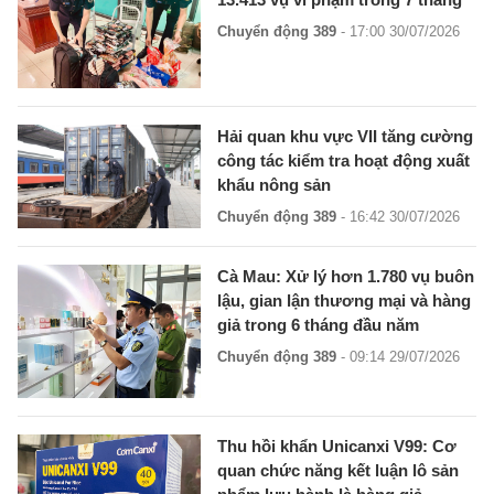
Chuyển động 389
- 17:00 30/07/2026
Hải quan khu vực VII tăng cường
công tác kiểm tra hoạt động xuất
khẩu nông sản
Chuyển động 389
- 16:42 30/07/2026
Cà Mau: Xử lý hơn 1.780 vụ buôn
lậu, gian lận thương mại và hàng
giả trong 6 tháng đầu năm
Chuyển động 389
- 09:14 29/07/2026
Thu hồi khẩn Unicanxi V99: Cơ
quan chức năng kết luận lô sản