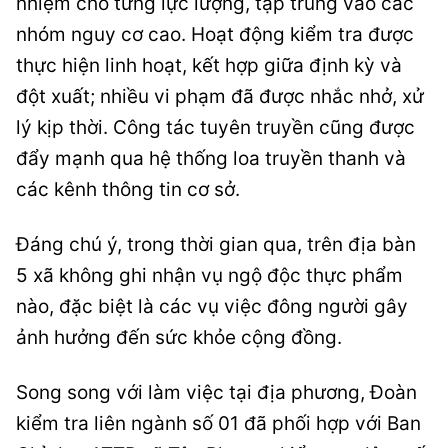
nhiệm cho từng lực lượng, tập trung vào các
nhóm nguy cơ cao. Hoạt động kiểm tra được
thực hiện linh hoạt, kết hợp giữa định kỳ và
đột xuất; nhiều vi phạm đã được nhắc nhở, xử
lý kịp thời. Công tác tuyên truyền cũng được
đẩy mạnh qua hệ thống loa truyền thanh và
các kênh thông tin cơ sở.
Đáng chú ý, trong thời gian qua, trên địa bàn
5 xã không ghi nhận vụ ngộ độc thực phẩm
nào, đặc biệt là các vụ việc đông người gây
ảnh hưởng đến sức khỏe cộng đồng.
Song song với làm việc tại địa phương, Đoàn
kiểm tra liên ngành số 01 đã phối hợp với Ban