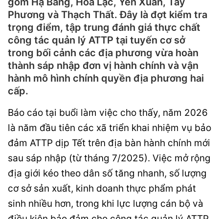
gồm Hạ Bằng, Hòa Lạc, Yên Xuân, Tây
Phương và Thạch Thất. Đây là đợt kiểm tra
trọng điểm, tập trung đánh giá thực chất
công tác quản lý ATTP tại tuyến cơ sở
trong bối cảnh các địa phương vừa hoàn
thành sáp nhập đơn vị hành chính và vận
hành mô hình chính quyền địa phương hai
cấp.
Báo cáo tại buổi làm việc cho thấy, năm 2026
là năm đầu tiên các xã triển khai nhiệm vụ bảo
đảm ATTP dịp Tết trên địa bàn hành chính mới
sau sáp nhập (từ tháng 7/2025). Việc mở rộng
địa giới kéo theo dân số tăng nhanh, số lượng
cơ sở sản xuất, kinh doanh thực phẩm phát
sinh nhiều hơn, trong khi lực lượng cán bộ và
điều kiện bảo đảm cho công tác quản lý ATTP