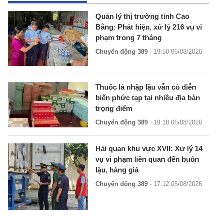
Quản lý thị trường tỉnh Cao
Bằng: Phát hiện, xử lý 216 vụ vi
phạm trong 7 tháng
Chuyển động 389
- 19:50 06/08/2026
Thuốc lá nhập lậu vẫn có diễn
biến phức tạp tại nhiều địa bàn
trọng điểm
Chuyển động 389
- 19:18 06/08/2026
Hải quan khu vực XVII: Xử lý 14
vụ vi phạm liên quan đến buôn
lậu, hàng giả
Chuyển động 389
- 17:12 05/08/2026