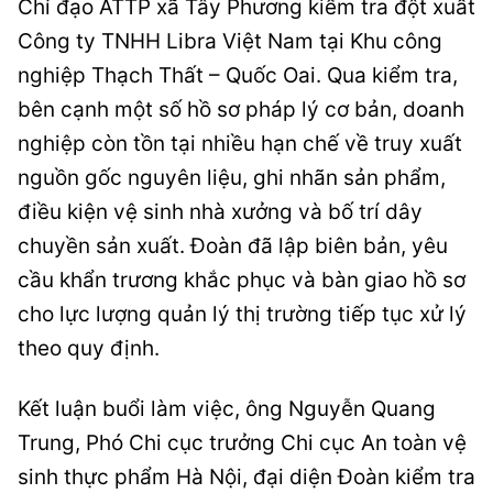
Chỉ đạo ATTP xã Tây Phương kiểm tra đột xuất
Công ty TNHH Libra Việt Nam tại Khu công
nghiệp Thạch Thất – Quốc Oai. Qua kiểm tra,
bên cạnh một số hồ sơ pháp lý cơ bản, doanh
nghiệp còn tồn tại nhiều hạn chế về truy xuất
nguồn gốc nguyên liệu, ghi nhãn sản phẩm,
điều kiện vệ sinh nhà xưởng và bố trí dây
chuyền sản xuất. Đoàn đã lập biên bản, yêu
cầu khẩn trương khắc phục và bàn giao hồ sơ
cho lực lượng quản lý thị trường tiếp tục xử lý
theo quy định.
Kết luận buổi làm việc, ông Nguyễn Quang
Trung, Phó Chi cục trưởng Chi cục An toàn vệ
sinh thực phẩm Hà Nội, đại diện Đoàn kiểm tra