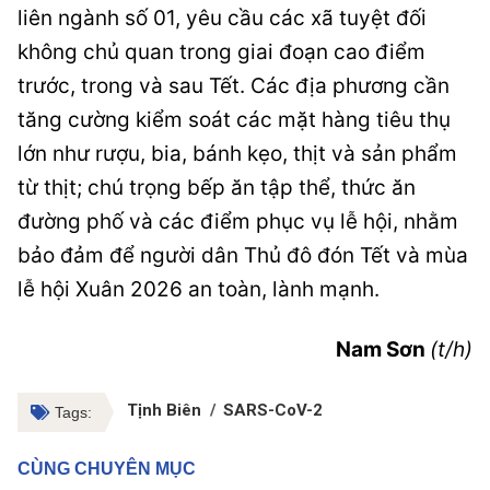
liên ngành số 01, yêu cầu các xã tuyệt đối
không chủ quan trong giai đoạn cao điểm
trước, trong và sau Tết. Các địa phương cần
tăng cường kiểm soát các mặt hàng tiêu thụ
lớn như rượu, bia, bánh kẹo, thịt và sản phẩm
từ thịt; chú trọng bếp ăn tập thể, thức ăn
đường phố và các điểm phục vụ lễ hội, nhằm
bảo đảm để người dân Thủ đô đón Tết và mùa
lễ hội Xuân 2026 an toàn, lành mạnh.
Nam Sơn
(t/h)
Tịnh Biên
SARS-CoV-2
Tags:
CÙNG CHUYÊN MỤC