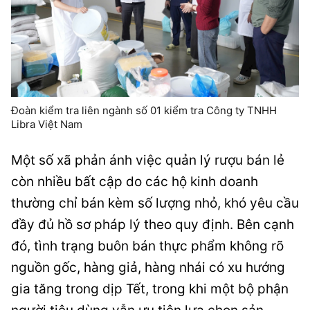
Đoàn kiểm tra liên ngành số 01 kiểm tra Công ty TNHH
Libra Việt Nam
Một số xã phản ánh việc quản lý rượu bán lẻ
còn nhiều bất cập do các hộ kinh doanh
thường chỉ bán kèm số lượng nhỏ, khó yêu cầu
đầy đủ hồ sơ pháp lý theo quy định. Bên cạnh
đó, tình trạng buôn bán thực phẩm không rõ
nguồn gốc, hàng giả, hàng nhái có xu hướng
gia tăng trong dịp Tết, trong khi một bộ phận