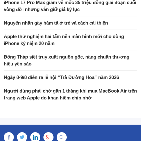
iPhone 17 Pro Max giảm về mốc 35 triệu đồng giai đoạn cuối
vòng đời nhưng vẫn giữ giá kỷ lục
Nguyên nhân gây hăm tã ở trẻ và cách cải thiện
Apple thử nghiệm hai tấm nền màn hình mới cho dòng
iPhone kỷ niệm 20 năm
Đồng Tháp siết truy xuất nguồn gốc, nâng chuẩn thương
hiệu yến sào
Ngày 8-9/8 diễn ra lễ hội “Trà Đường Hoa” năm 2026
Người dùng phải chờ gần 1 tháng khi mua MacBook Air trên
trang web Apple do khan hiếm chip nhớ