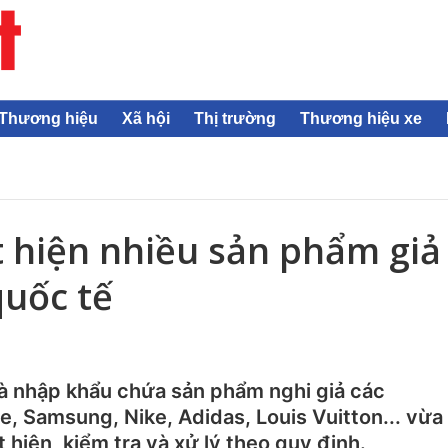
Thương hiệu
Xã hội
Thị trường
Thương hiệu xe
 hiện nhiều sản phẩm giả
quốc tế
à nhập khẩu chứa sản phẩm nghi giả các
e, Samsung, Nike, Adidas, Louis Vuitton... vừa
 hiện, kiểm tra và xử lý theo quy định.