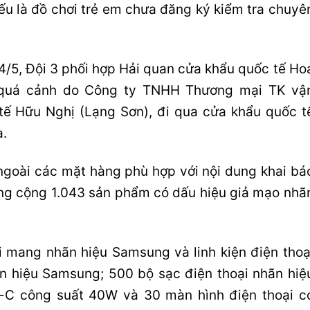
ếu là đồ chơi trẻ em chưa đăng ký kiểm tra chuyê
4/5, Đội 3 phối hợp Hải quan cửa khẩu quốc tế Ho
 quá cảnh do Công ty TNHH Thương mại TK vậ
tế Hữu Nghị (Lạng Sơn), đi qua cửa khẩu quốc t
.
 ngoài các mặt hàng phù hợp với nội dung khai bá
ng cộng 1.043 sản phẩm có dấu hiệu giả mạo nhã
 mang nhãn hiệu Samsung và linh kiện điện thoạ
n hiệu Samsung; 500 bộ sạc điện thoại nhãn hiệ
e-C công suất 40W và 30 màn hình điện thoại c