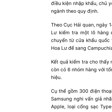
điều kiện nhập khẩu, chủ y
ngành theo quy định.
Theo Cục Hải quan, ngày 1
Lư kiểm tra một lô hàng
chuyển từ cửa khẩu quốc 
Hoa Lư để sang Campuchia
Kết quả kiểm tra cho thấy
còn có 6 nhóm hàng với tổ
hiệu.
Cụ thể gồm 300 điện thoại
Samsung nghi vấn giả nhã
Apple, loại cổng sạc Typ