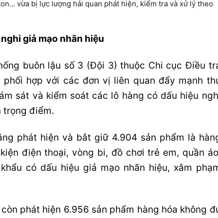
n... vừa bị lực lượng hải quan phát hiện, kiểm tra và xử lý theo
nghi giả mạo nhãn hiệu
hống buôn lậu số 3 (Đội 3) thuộc Chi cục Điều tr
, phối hợp với các đơn vị liên quan đẩy mạnh th
giám sát và kiểm soát các lô hàng có dấu hiệu ngh
n trọng điểm.
ăng phát hiện và bắt giữ 4.904 sản phẩm là hàn
 kiện điện thoại, vòng bi, đồ chơi trẻ em, quần áo
p khẩu có dấu hiệu giả mạo nhãn hiệu, xâm phạ
n còn phát hiện 6.956 sản phẩm hàng hóa không đ