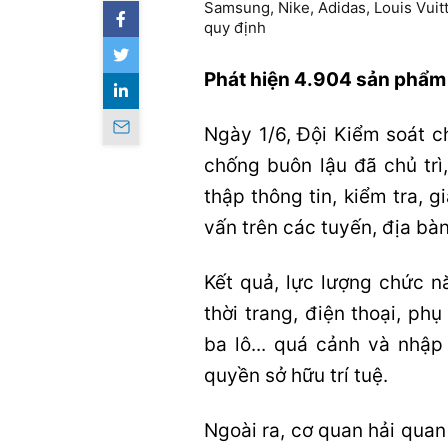
Samsung, Nike, Adidas, Louis Vuitto
quy định
Phát hiện 4.904 sản phẩm 
Ngày 1/6, Đội Kiểm soát c
chống buôn lậu đã chủ trì
thập thông tin, kiểm tra, 
vấn trên các tuyến, địa bà
Kết quả, lực lượng chức n
thời trang, điện thoại, phụ
ba lô... quá cảnh và nhậ
quyền sở hữu trí tuệ.
Ngoài ra, cơ quan hải qua