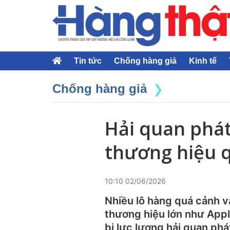
Tin tức
Chống hàng giả
Kinh tế
Chống hàng giả
Hải quan phát
thương hiệu 
10:10 02/06/2026
Nhiều lô hàng quá cảnh v
thương hiệu lớn như Appl
bị lực lượng hải quan phát