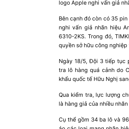
logo Apple nghi vấn giả nh
Bên cạnh đó còn có 35 pin
nghi vấn giả nhãn hiệu A
6310-2KS. Trong đó, TIMK
quyền sở hữu công nghiệp 
Ngày 18/5, Đội 3 tiếp tục
tra lô hàng quá cảnh do
khẩu quốc tế Hữu Nghị sa
Qua kiểm tra, lực lượng c
là hàng giả của nhiều nhãn 
Cụ thể gồm 34 ba lô và 96
áo các loại mang nhãn hiệ