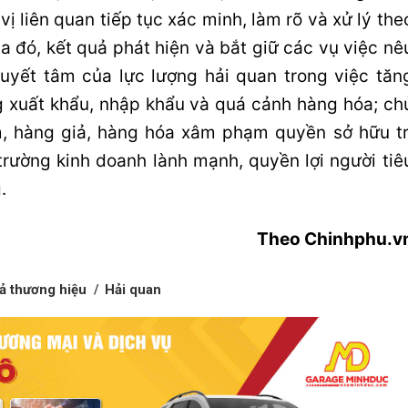
ị liên quan tiếp tục xác minh, làm rõ và xử lý the
a đó, kết quả phát hiện và bắt giữ các vụ việc nê
quyết tâm của lực lượng hải quan trong việc tăn
 xuất khẩu, nhập khẩu và quá cảnh hàng hóa; ch
 hàng giả, hàng hóa xâm phạm quyền sở hữu tr
trường kinh doanh lành mạnh, quyền lợi người tiê
.
Theo Chinhphu.v
ả thương hiệu
Hải quan