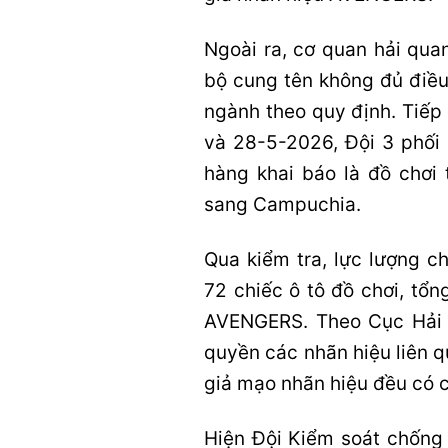
Ngoài ra, cơ quan hải qua
bộ cung tên không đủ điều
ngành theo quy định. Tiếp
và 28-5-2026, Đội 3 phối
hàng khai báo là đồ chơi
sang Campuchia.
Qua kiểm tra, lực lượng c
72 chiếc ô tô đồ chơi, tổ
AVENGERS. Theo Cục Hải q
quyền các nhãn hiệu liên q
giả mạo nhãn hiệu đều có c
Hiện Đội Kiểm soát chống 