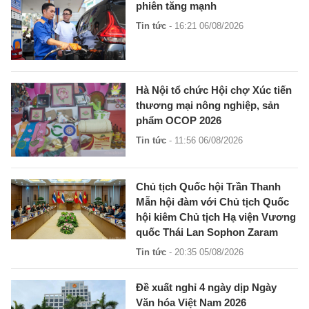
phiên tăng mạnh
Tin tức
- 16:21 06/08/2026
Hà Nội tổ chức Hội chợ Xúc tiến
thương mại nông nghiệp, sản
phẩm OCOP 2026
Tin tức
- 11:56 06/08/2026
Chủ tịch Quốc hội Trần Thanh
Mẫn hội đàm với Chủ tịch Quốc
hội kiêm Chủ tịch Hạ viện Vương
quốc Thái Lan Sophon Zaram
Tin tức
- 20:35 05/08/2026
Đề xuất nghỉ 4 ngày dịp Ngày
Văn hóa Việt Nam 2026