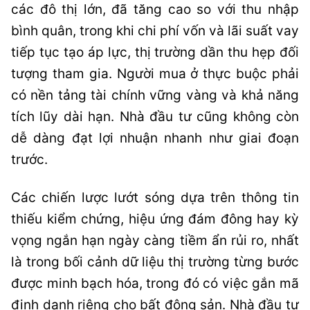
các đô thị lớn, đã tăng cao so với thu nhập
bình quân, trong khi chi phí vốn và lãi suất vay
tiếp tục tạo áp lực, thị trường dần thu hẹp đối
tượng tham gia. Người mua ở thực buộc phải
có nền tảng tài chính vững vàng và khả năng
tích lũy dài hạn. Nhà đầu tư cũng không còn
dễ dàng đạt lợi nhuận nhanh như giai đoạn
trước.
Các chiến lược lướt sóng dựa trên thông tin
thiếu kiểm chứng, hiệu ứng đám đông hay kỳ
vọng ngắn hạn ngày càng tiềm ẩn rủi ro, nhất
là trong bối cảnh dữ liệu thị trường từng bước
được minh bạch hóa, trong đó có việc gắn mã
định danh riêng cho bất động sản. Nhà đầu tư