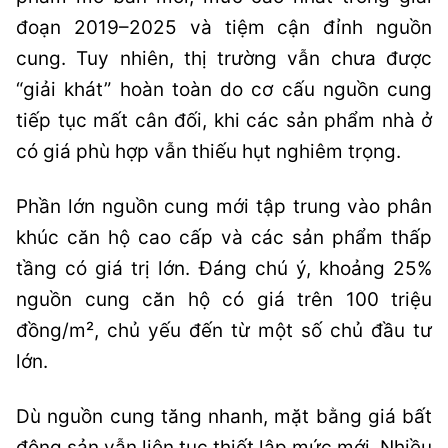
đoạn 2019–2025 và tiệm cận đỉnh nguồn
cung. Tuy nhiên, thị trường vẫn chưa được
“giải khát” hoàn toàn do cơ cấu nguồn cung
tiếp tục mất cân đối, khi các sản phẩm nhà ở
có giá phù hợp vẫn thiếu hụt nghiêm trọng.
Phần lớn nguồn cung mới tập trung vào phân
khúc căn hộ cao cấp và các sản phẩm thấp
tầng có giá trị lớn. Đáng chú ý, khoảng 25%
nguồn cung căn hộ có giá trên 100 triệu
đồng/m², chủ yếu đến từ một số chủ đầu tư
lớn.
Dù nguồn cung tăng nhanh, mặt bằng giá bất
động sản vẫn liên tục thiết lập mức mới. Nhiều