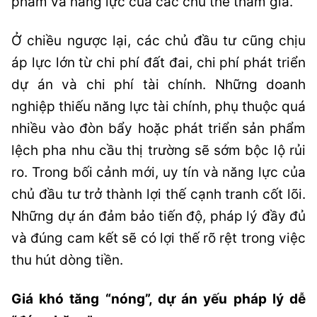
phẩm và năng lực của các chủ thể tham gia.
Ở chiều ngược lại, các chủ đầu tư cũng chịu
áp lực lớn từ chi phí đất đai, chi phí phát triển
dự án và chi phí tài chính. Những doanh
nghiệp thiếu năng lực tài chính, phụ thuộc quá
nhiều vào đòn bẩy hoặc phát triển sản phẩm
lệch pha nhu cầu thị trường sẽ sớm bộc lộ rủi
ro. Trong bối cảnh mới, uy tín và năng lực của
chủ đầu tư trở thành lợi thế cạnh tranh cốt lõi.
Những dự án đảm bảo tiến độ, pháp lý đầy đủ
và đúng cam kết sẽ có lợi thế rõ rệt trong việc
thu hút dòng tiền.
Giá khó tăng “nóng”, dự án yếu pháp lý dễ