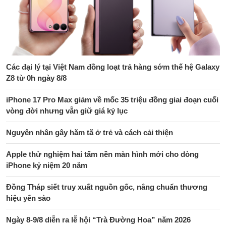
Các đại lý tại Việt Nam đồng loạt trả hàng sớm thế hệ Galaxy
Z8 từ 0h ngày 8/8
iPhone 17 Pro Max giảm về mốc 35 triệu đồng giai đoạn cuối
vòng đời nhưng vẫn giữ giá kỷ lục
Nguyên nhân gây hăm tã ở trẻ và cách cải thiện
Apple thử nghiệm hai tấm nền màn hình mới cho dòng
iPhone kỷ niệm 20 năm
Đồng Tháp siết truy xuất nguồn gốc, nâng chuẩn thương
hiệu yến sào
Ngày 8-9/8 diễn ra lễ hội “Trà Đường Hoa” năm 2026