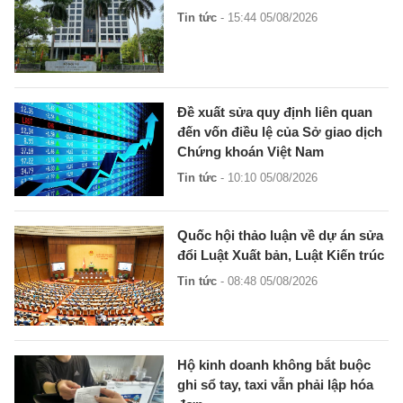
Tin tức
- 15:44 05/08/2026
Đề xuất sửa quy định liên quan
đến vốn điều lệ của Sở giao dịch
Chứng khoán Việt Nam
Tin tức
- 10:10 05/08/2026
Quốc hội thảo luận về dự án sửa
đổi Luật Xuất bản, Luật Kiến trúc
Tin tức
- 08:48 05/08/2026
Hộ kinh doanh không bắt buộc
ghi sổ tay, taxi vẫn phải lập hóa