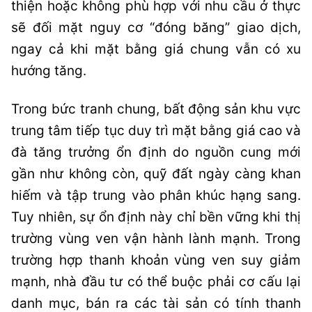
thiện hoặc không phù hợp với nhu cầu ở thực
sẽ đối mặt nguy cơ “đóng băng” giao dịch,
ngay cả khi mặt bằng giá chung vẫn có xu
hướng tăng.
Trong bức tranh chung, bất động sản khu vực
trung tâm tiếp tục duy trì mặt bằng giá cao và
đà tăng trưởng ổn định do nguồn cung mới
gần như không còn, quỹ đất ngày càng khan
hiếm và tập trung vào phân khúc hạng sang.
Tuy nhiên, sự ổn định này chỉ bền vững khi thị
trường vùng ven vận hành lành mạnh. Trong
trường hợp thanh khoản vùng ven suy giảm
mạnh, nhà đầu tư có thể buộc phải cơ cấu lại
danh mục, bán ra các tài sản có tính thanh