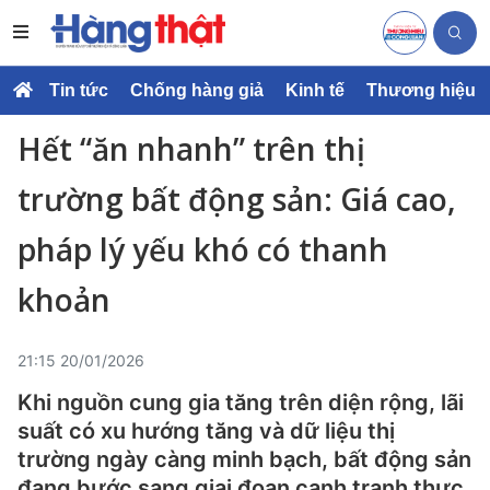
Tin tức
Chống hàng giả
Kinh tế
Thương hiệu
Hết “ăn nhanh” trên thị
trường bất động sản: Giá cao,
pháp lý yếu khó có thanh
khoản
21:15 20/01/2026
Khi nguồn cung gia tăng trên diện rộng, lãi
suất có xu hướng tăng và dữ liệu thị
trường ngày càng minh bạch, bất động sản
đang bước sang giai đoạn cạnh tranh thực