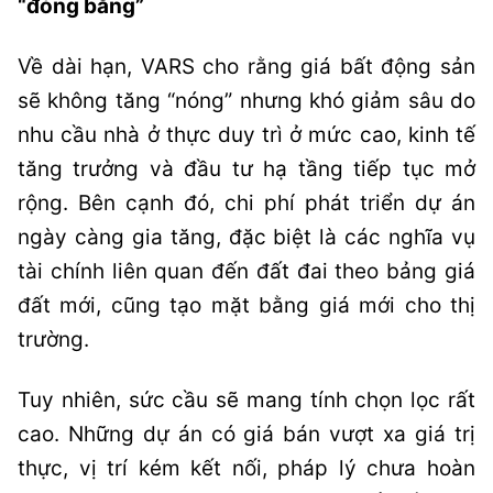
“đóng băng”
Về dài hạn, VARS cho rằng giá bất động sản
sẽ không tăng “nóng” nhưng khó giảm sâu do
nhu cầu nhà ở thực duy trì ở mức cao, kinh tế
tăng trưởng và đầu tư hạ tầng tiếp tục mở
rộng. Bên cạnh đó, chi phí phát triển dự án
ngày càng gia tăng, đặc biệt là các nghĩa vụ
tài chính liên quan đến đất đai theo bảng giá
đất mới, cũng tạo mặt bằng giá mới cho thị
trường.
Tuy nhiên, sức cầu sẽ mang tính chọn lọc rất
cao. Những dự án có giá bán vượt xa giá trị
thực, vị trí kém kết nối, pháp lý chưa hoàn