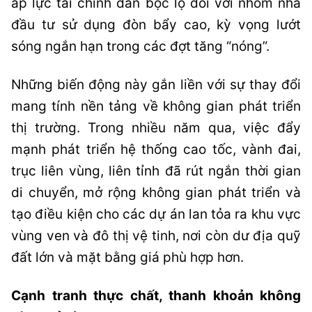
áp lực tài chính dần bộc lộ đối với nhóm nhà
đầu tư sử dụng đòn bẩy cao, kỳ vọng lướt
sóng ngắn hạn trong các đợt tăng “nóng”.
Những biến động này gắn liền với sự thay đổi
mang tính nền tảng về không gian phát triển
thị trường. Trong nhiều năm qua, việc đẩy
mạnh phát triển hệ thống cao tốc, vành đai,
trục liên vùng, liên tỉnh đã rút ngắn thời gian
di chuyển, mở rộng không gian phát triển và
tạo điều kiện cho các dự án lan tỏa ra khu vực
vùng ven và đô thị vệ tinh, nơi còn dư địa quỹ
đất lớn và mặt bằng giá phù hợp hơn.
Cạnh tranh thực chất, thanh khoản không