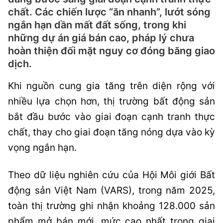
chất. Các chiến lược “ăn nhanh”, lướt sóng
ngắn hạn dần mất đất sống, trong khi
những dự án giá bán cao, pháp lý chưa
hoàn thiện đối mặt nguy cơ đóng băng giao
dịch.
Khi nguồn cung gia tăng trên diện rộng với
nhiều lựa chọn hơn, thị trường bất động sản
bắt đầu bước vào giai đoạn cạnh tranh thực
chất, thay cho giai đoạn tăng nóng dựa vào kỳ
vọng ngắn hạn.
Theo dữ liệu nghiên cứu của
Hội Môi giới Bất
động sản Việt Nam (VARS)
, trong năm 2025,
toàn thị trường ghi nhận khoảng 128.000 sản
phẩm mở bán mới, mức cao nhất trong giai