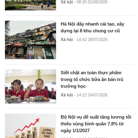
Xã hội
- 08:20 01/08/2026
Hà Nội đẩy nhanh cải tạo, xây
dựng lại 8 khu chung cư cũ
Xã hội
- 14:42 28/07/2026
Siết chặt an toàn thực phẩm
trong tổ chức bữa ăn bán trú
trường học
Xã hội
- 14:22 24/07/2026
Bộ Nội vụ đề xuất tăng lương tối
thiểu vùng bình quân 7,8% từ
ngày 1/1/2027