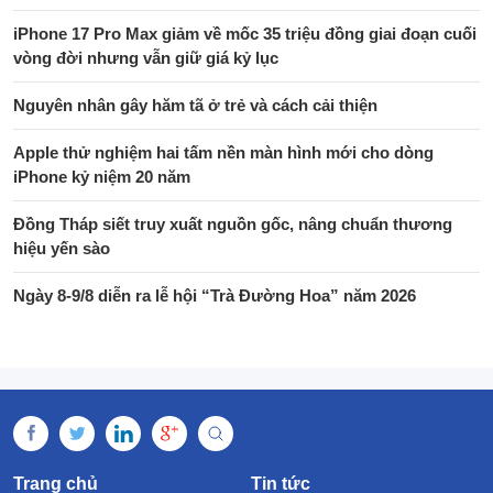
iPhone 17 Pro Max giảm về mốc 35 triệu đồng giai đoạn cuối
vòng đời nhưng vẫn giữ giá kỷ lục
Nguyên nhân gây hăm tã ở trẻ và cách cải thiện
Apple thử nghiệm hai tấm nền màn hình mới cho dòng
iPhone kỷ niệm 20 năm
Đồng Tháp siết truy xuất nguồn gốc, nâng chuẩn thương
hiệu yến sào
Ngày 8-9/8 diễn ra lễ hội “Trà Đường Hoa” năm 2026
Trang chủ
Tin tức