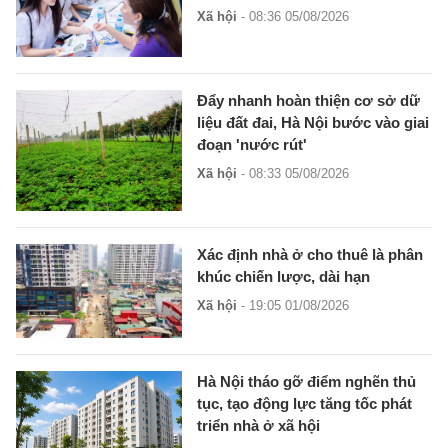
Xã hội
- 08:36 05/08/2026
Đẩy nhanh hoàn thiện cơ sở dữ
liệu đất đai, Hà Nội bước vào giai
đoạn 'nước rút'
Xã hội
- 08:33 05/08/2026
Xác định nhà ở cho thuê là phân
khúc chiến lược, dài hạn
Xã hội
- 19:05 01/08/2026
Hà Nội tháo gỡ điểm nghẽn thủ
tục, tạo động lực tăng tốc phát
triển nhà ở xã hội