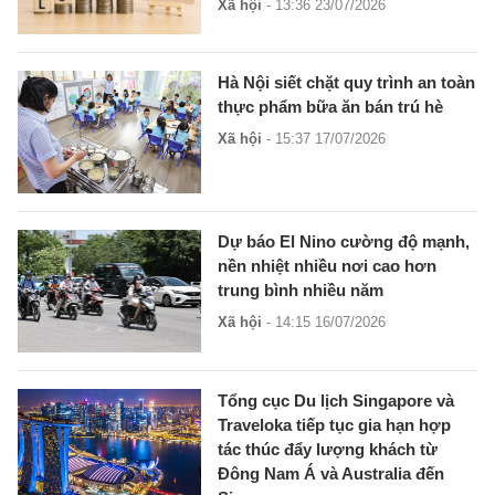
Xã hội
- 13:36 23/07/2026
Hà Nội siết chặt quy trình an toàn
thực phẩm bữa ăn bán trú hè
Xã hội
- 15:37 17/07/2026
Dự báo El Nino cường độ mạnh,
nền nhiệt nhiều nơi cao hơn
trung bình nhiều năm
Xã hội
- 14:15 16/07/2026
Tổng cục Du lịch Singapore và
Traveloka tiếp tục gia hạn hợp
tác thúc đẩy lượng khách từ
Đông Nam Á và Australia đến