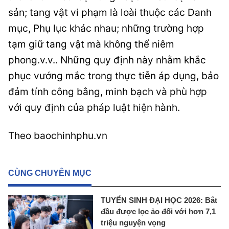
sản; tang vật vi phạm là loài thuộc các Danh
mục, Phụ lục khác nhau; những trường hợp
tạm giữ tang vật mà không thể niêm
phong.v.v.. Những quy định này nhằm khắc
phục vướng mắc trong thực tiễn áp dụng, bảo
đảm tính công bằng, minh bạch và phù hợp
với quy định của pháp luật hiện hành.
Theo baochinhphu.vn
CÙNG CHUYÊN MỤC
TUYỂN SINH ĐẠI HỌC 2026: Bắt
đầu được lọc ảo đối với hơn 7,1
triệu nguyện vọng