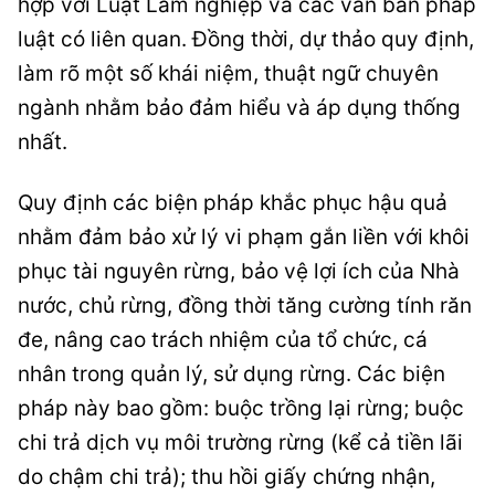
hợp với Luật Lâm nghiệp và các văn bản pháp
luật có liên quan. Đồng thời, dự thảo quy định,
làm rõ một số khái niệm, thuật ngữ chuyên
ngành nhằm bảo đảm hiểu và áp dụng thống
nhất.
Quy định các biện pháp khắc phục hậu quả
nhằm đảm bảo xử lý vi phạm gắn liền với khôi
phục tài nguyên rừng, bảo vệ lợi ích của Nhà
nước, chủ rừng, đồng thời tăng cường tính răn
đe, nâng cao trách nhiệm của tổ chức, cá
nhân trong quản lý, sử dụng rừng. Các biện
pháp này bao gồm: buộc trồng lại rừng; buộc
chi trả dịch vụ môi trường rừng (kể cả tiền lãi
do chậm chi trả); thu hồi giấy chứng nhận,