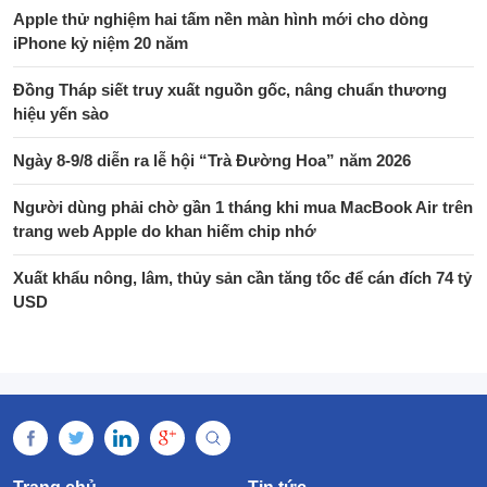
Apple thử nghiệm hai tấm nền màn hình mới cho dòng
iPhone kỷ niệm 20 năm
Đồng Tháp siết truy xuất nguồn gốc, nâng chuẩn thương
hiệu yến sào
Ngày 8-9/8 diễn ra lễ hội “Trà Đường Hoa” năm 2026
Người dùng phải chờ gần 1 tháng khi mua MacBook Air trên
trang web Apple do khan hiếm chip nhớ
Xuất khẩu nông, lâm, thủy sản cần tăng tốc để cán đích 74 tỷ
USD