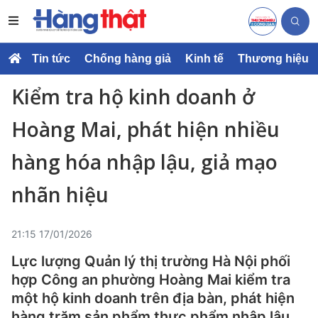
Tin tức
Chống hàng giả
Kinh tế
Thương hiệu
Kiểm tra hộ kinh doanh ở
Hoàng Mai, phát hiện nhiều
hàng hóa nhập lậu, giả mạo
nhãn hiệu
21:15 17/01/2026
Lực lượng Quản lý thị trường Hà Nội phối
hợp Công an phường Hoàng Mai kiểm tra
một hộ kinh doanh trên địa bàn, phát hiện
hàng trăm sản phẩm thực phẩm nhập lậu