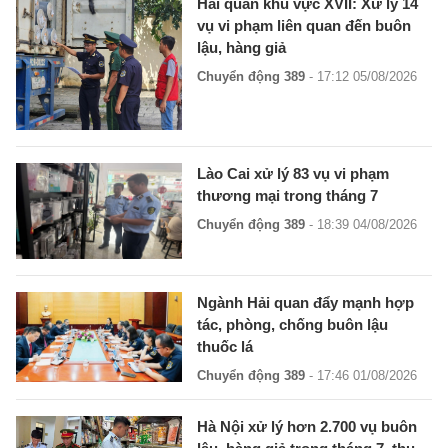
Hải quan khu vực XVII: Xử lý 14
vụ vi phạm liên quan đến buôn
lậu, hàng giả
Chuyển động 389
- 17:12 05/08/2026
Lào Cai xử lý 83 vụ vi phạm
thương mại trong tháng 7
Chuyển động 389
- 18:39 04/08/2026
Ngành Hải quan đẩy mạnh hợp
tác, phòng, chống buôn lậu
thuốc lá
Chuyển động 389
- 17:46 01/08/2026
Hà Nội xử lý hơn 2.700 vụ buôn