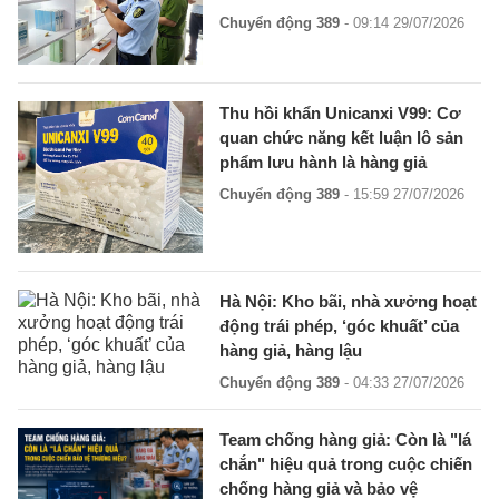
Chuyển động 389
- 09:14 29/07/2026
Thu hồi khẩn Unicanxi V99: Cơ
quan chức năng kết luận lô sản
phẩm lưu hành là hàng giả
Chuyển động 389
- 15:59 27/07/2026
Hà Nội: Kho bãi, nhà xưởng hoạt
động trái phép, ‘góc khuất’ của
hàng giả, hàng lậu
Chuyển động 389
- 04:33 27/07/2026
Team chống hàng giả: Còn là "lá
chắn" hiệu quả trong cuộc chiến
chống hàng giả và bảo vệ