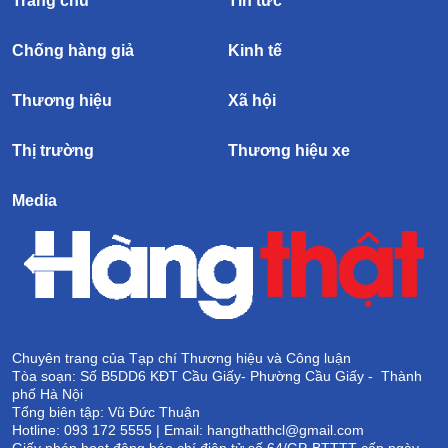
Trang chủ
Tin tức
Chống hàng giả
Kinh tế
Thương hiệu
Xã hội
Thị trường
Thương hiệu xe
Media
Chuyên trang của Tạp chí Thương hiệu và Công luận
Tòa soạn: Số B5DD6 KĐT Cầu Giấy- Phường Cầu Giấy - Thành
phố Hà Nội
Tổng biên tập: Vũ Đức Thuận
Hotline: 093 172 5555 | Email: hangthatthcl@gmail.com