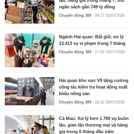
lậu, hàng giả trong tháng 7, thu
ngân sách gần 749 tỷ đồng
Chuyển động 389
- 09:17 31/07/2026
Ngành Hải quan: Bắt giữ, xử lý
13.413 vụ vi phạm trong 7 tháng
Chuyển động 389
- 17:00 30/07/2026
Hải quan khu vực VII tăng cường
công tác kiểm tra hoạt động xuất
khẩu nông sản
Chuyển động 389
- 16:42 30/07/2026
Cà Mau: Xử lý hơn 1.780 vụ buôn
lậu, gian lận thương mại và hàng
giả trong 6 tháng đầu năm