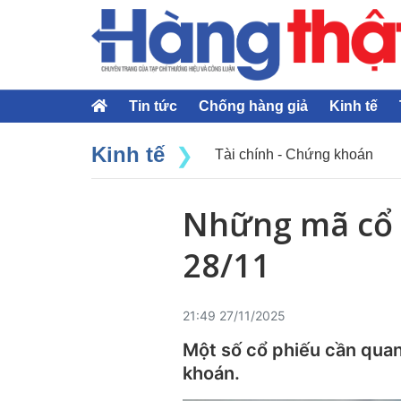
Tin tức
Chống hàng giả
Kinh tế
Kinh tế
Tài chính - Chứng khoán
Những mã cổ 
28/11
21:49 27/11/2025
Một số cổ phiếu cần qua
khoán.