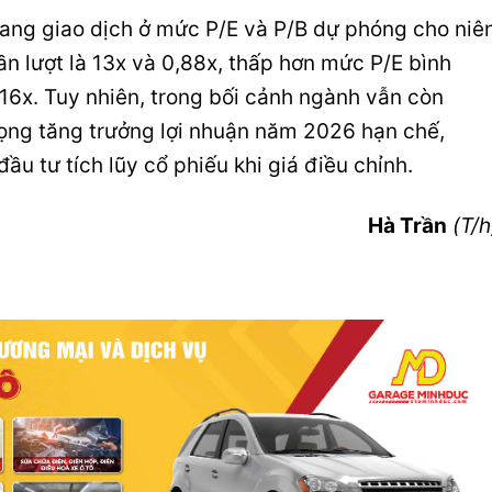
đang giao dịch ở mức P/E và P/B dự phóng cho niê
ần lượt là 13x và 0,88x, thấp hơn mức P/E bình
16x. Tuy nhiên, trong bối cảnh ngành vẫn còn
vọng tăng trưởng lợi nhuận năm 2026 hạn chế,
ầu tư tích lũy cổ phiếu khi giá điều chỉnh.
Hà Trần
(T/h