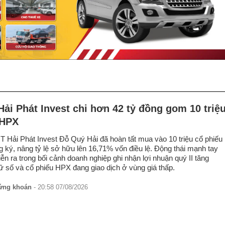
Hải Phát Invest chi hơn 42 tỷ đồng gom 10 triệ
 HPX
 Hải Phát Invest Đỗ Quý Hải đã hoàn tất mua vào 10 triệu cổ phiếu
ký, nâng tỷ lệ sở hữu lên 16,71% vốn điều lệ. Động thái mạnh tay
iễn ra trong bối cảnh doanh nghiệp ghi nhận lợi nhuận quý II tăng
ữ số và cổ phiếu HPX đang giao dịch ở vùng giá thấp.
hứng khoán
- 20:58 07/08/2026