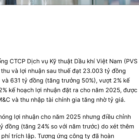
ổng CTCP Dịch vụ Kỹ thuật Dầu khí Việt Nam (PVS
thu và lợi nhuận sau thuế đạt 23.003 tỷ đồng
) và 631 tỷ đồng (tăng trưởng 50%), vượt 2% kế
2% kế hoạch lợi nhuận đặt ra cho năm 2025, được
C và thu nhập tài chính gia tăng nhờ tỷ giá.
hóng lợi nhuận cho năm 2025 nhưng điều chỉnh
tỷ đồng (tăng 24% so với năm trước) do xét thêm
 phí trích lập. Tương ứng công ty đã hoàn