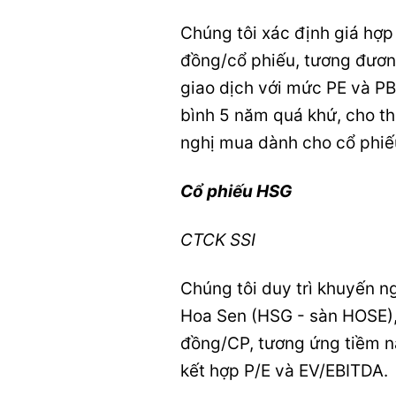
Chúng tôi xác định giá hợp
đồng/cổ phiếu, tương đươn
giao dịch với mức PE và PB
bình 5 năm quá khứ, cho th
nghị mua dành cho cổ phiế
Cổ phiếu HSG
CTCK SSI
Chúng tôi duy trì khuyến n
Hoa Sen (HSG - sàn HOSE),
đồng/CP, tương ứng tiềm n
kết hợp P/E và EV/EBITDA.