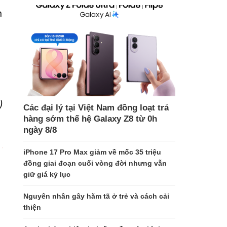
n
)
Các đại lý tại Việt Nam đồng loạt trả
hàng sớm thế hệ Galaxy Z8 từ 0h
ngày 8/8
iPhone 17 Pro Max giảm về mốc 35 triệu
đồng giai đoạn cuối vòng đời nhưng vẫn
giữ giá kỷ lục
Nguyên nhân gây hăm tã ở trẻ và cách cải
thiện