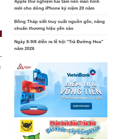
Apple thử nghiệm hai tấm nền màn hình
mới cho dòng iPhone kỷ niệm 20 năm
Đồng Tháp siết truy xuất nguồn gốc, nâng
chuẩn thương hiệu yến sào
Ngày 8-9/8 diễn ra lễ hội “Trà Đường Hoa”
năm 2026
u