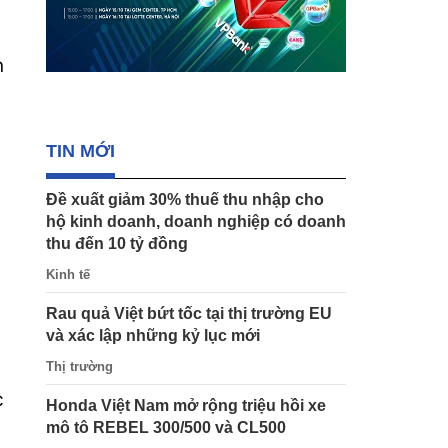
n
TIN MỚI
Đề xuất giảm 30% thuế thu nhập cho
hộ kinh doanh, doanh nghiệp có doanh
thu đến 10 tỷ đồng
Kinh tế
Rau quả Việt bứt tốc tại thị trường EU
và xác lập những kỷ lục mới
Thị trường
c
Honda Việt Nam mở rộng triệu hồi xe
mô tô REBEL 300/500 và CL500