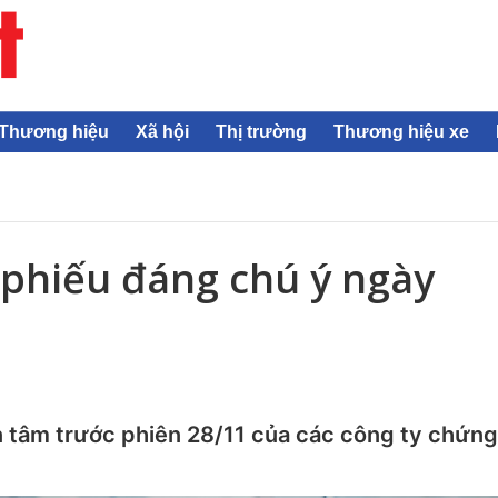
Thương hiệu
Xã hội
Thị trường
Thương hiệu xe
phiếu đáng chú ý ngày
n tâm trước phiên 28/11 của các công ty chứng