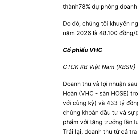
thành78% dự phòng doanh t
Do đó, chúng tôi khuyến ng
năm 2026 là 48.100 đồng/
Cổ phiếu VHC
CTCK KB Việt Nam (KBSV)
Doanh thu và lợi nhuận sa
Hoàn (VHC - sàn HOSE) tron
với cùng kỳ) và 433 tỷ đồn
chứng khoán đầu tư và sự 
phẩm với tăng trưởng lần 
Trái lại, doanh thu từ cá t