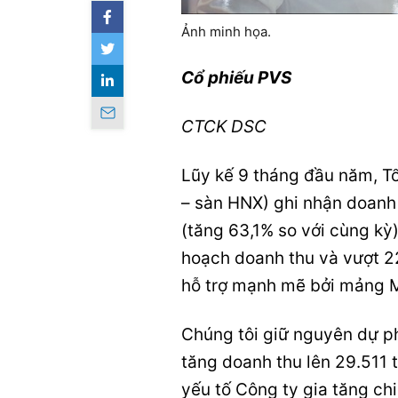
Ảnh minh họa.
Cổ phiếu PVS
CTCK DSC
Lũy kế 9 tháng đầu năm, T
– sàn HNX) ghi nhận doanh 
(tăng 63,1% so với cùng kỳ
hoạch doanh thu và vượt 2
hỗ trợ mạnh mẽ bởi mảng M&
Chúng tôi giữ nguyên dự p
tăng doanh thu lên 29.511 
yếu tố Công ty gia tăng chi