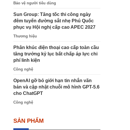
Bảo vệ người tiêu dùng
Sun Group: Tăng tốc thi công ngày
đêm tuyến đường sắt nhẹ Phú Quốc
phục vụ Hội nghị cấp cao APEC 2027
Thương hiệu
Phân khúc điện thoại cao cấp toàn cầu
tăng trưởng kỷ lục bất chấp áp lực chi
phí linh kiện
Công nghệ
OpenAI gỡ bỏ giới hạn tin nhắn văn
bản và cập nhật chuỗi mô hình GPT-5.6
cho ChatGPT
Công nghệ
SẢN PHẨM