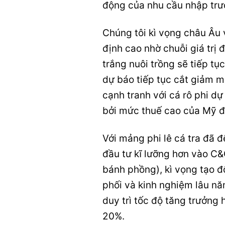
động của nhu cầu nhập trư
Chúng tôi kì vọng châu Âu v
định cao nhờ chuỗi giá trị đ
trắng nuôi trồng sẽ tiếp t
dự báo tiếp tục cắt giảm m
cạnh tranh với cá rô phi dự
bởi mức thuế cao của Mỹ đố
Với mảng phi lê cá tra đã 
đầu tư kĩ lưỡng hơn vào C
bánh phồng), kì vọng tạo đ
phối và kinh nghiệm lâu nă
duy trì tốc độ tăng trưởng
20%.