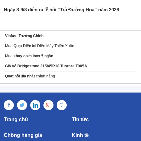
Ngày 8-9/8 diễn ra lễ hội “Trà Đường Hoa” năm 2026
Vinfast Trường Chinh
Mua
Quạt Điện
tại Điện Máy Thiên Xuân
Mua
khay cơm inox 5 ngăn
Giá vỏ Bridgestone 215/45R18 Turanza T005A
Quạt nội địa nhật
chính hãng
Trang chủ
Tin tức
Chống hàng giả
Kinh tế