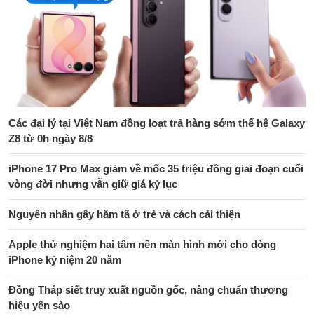
Các đại lý tại Việt Nam đồng loạt trả hàng sớm thế hệ Galaxy
Z8 từ 0h ngày 8/8
iPhone 17 Pro Max giảm về mốc 35 triệu đồng giai đoạn cuối
vòng đời nhưng vẫn giữ giá kỷ lục
Nguyên nhân gây hăm tã ở trẻ và cách cải thiện
Apple thử nghiệm hai tấm nền màn hình mới cho dòng
iPhone kỷ niệm 20 năm
Đồng Tháp siết truy xuất nguồn gốc, nâng chuẩn thương
hiệu yến sào