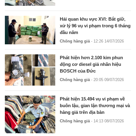
Hải quan khu vực XVI: Bắt giữ,
xử lý 96 vụ vi phạm trong 6 tháng
đầu năm
Chống hàng giả
- 12:26 14/07/2026
Phát hiện hơn 2.100 kim phun
động cơ diesel giả nhãn hiệu
BOSCH của Đức
Chống hàng giả
- 20:05 09/07/2026
Phát hiện 15.494 vụ vi phạm về
buôn lậu, gian lận thương mại và
hàng giả trên địa bàn
Chống hàng giả
- 14:13 08/07/2026