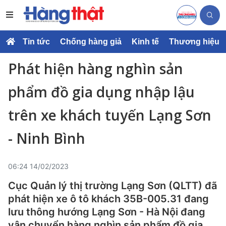
Tin tức
Chống hàng giả
Kinh tế
Thương hiệu
Phát hiện hàng nghìn sản
phẩm đồ gia dụng nhập lậu
trên xe khách tuyến Lạng Sơn
- Ninh Bình
06:24 14/02/2023
Cục Quản lý thị trường Lạng Sơn (QLTT) đã
phát hiện xe ô tô khách 35B-005.31 đang
lưu thông hướng Lạng Sơn - Hà Nội đang
vận chuyển hàng nghìn sản phẩm đồ gia