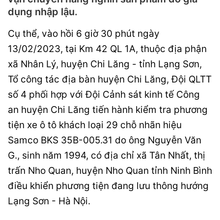
dụng nhập lậu.
Cụ thể, vào hồi 6 giờ 30 phút ngày
13/02/2023, tại Km 42 QL 1A, thuộc địa phận
xã Nhân Lý, huyện Chi Lăng - tỉnh Lạng Sơn,
Tổ công tác địa bàn huyện Chi Lăng, Đội QLTT
số 4 phối hợp với Đội Cảnh sát kinh tế Công
an huyện Chi Lăng tiến hành kiểm tra phương
tiện xe ô tô khách loại 29 chỗ nhãn hiệu
Samco BKS 35B-005.31 do ông Nguyễn Văn
G., sinh năm 1994, có địa chỉ xã Tân Nhất, thị
trấn Nho Quan, huyện Nho Quan tỉnh Ninh Bình
điều khiển phương tiện đang lưu thông hướng
Lạng Sơn - Hà Nội.