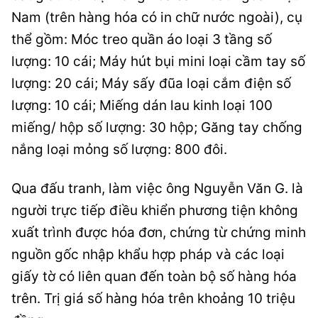
Nam (trên hàng hóa có in chữ nước ngoài), cụ
thể gồm: Móc treo quần áo loại 3 tầng số
lượng: 10 cái; Máy hút bụi mini loại cầm tay số
lượng: 20 cái; Máy sấy đũa loại cắm điện số
lượng: 10 cái; Miếng dán lau kinh loại 100
miếng/ hộp số lượng: 30 hộp; Găng tay chống
nắng loại mỏng số lượng: 800 đôi.
Qua đấu tranh, làm việc ông Nguyễn Văn G. là
người trực tiếp điều khiển phương tiện không
xuất trình được hóa đơn, chứng từ chứng minh
nguồn gốc nhập khẩu hợp pháp và các loại
giấy tờ có liên quan đến toàn bộ số hàng hóa
trên. Trị giá số hàng hóa trên khoảng 10 triệu