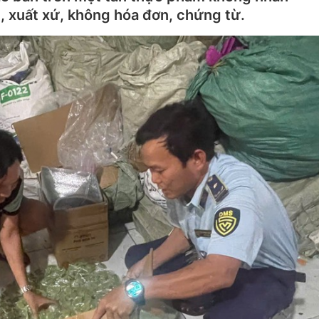
 xuất xứ, không hóa đơn, chứng từ.