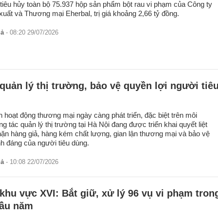
 tiêu hủy toàn bộ 75.937 hộp sản phẩm bột rau vi phạm của Công ty
uất và Thương mại Eherbal, trị giá khoảng 2,66 tỷ đồng.
iả
- 08:20 29/07/2026
 quản lý thị trường, bảo vệ quyền lợi người tiê
h hoạt động thương mại ngày càng phát triển, đặc biệt trên môi
g tác quản lý thị trường tại Hà Nội đang được triển khai quyết liệt
n hàng giả, hàng kém chất lượng, gian lận thương mại và bảo vệ
nh đáng của người tiêu dùng.
iả
- 10:08 22/07/2026
khu vực XVI: Bắt giữ, xử lý 96 vụ vi phạm tron
đầu năm