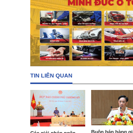
TIN LIÊN QUAN
Buôn bán hàng gi