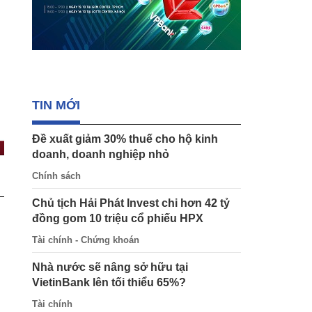
TIN MỚI
Đề xuất giảm 30% thuế cho hộ kinh
doanh, doanh nghiệp nhỏ
Chính sách
Chủ tịch Hải Phát Invest chi hơn 42 tỷ
đồng gom 10 triệu cổ phiếu HPX
Tài chính - Chứng khoán
Nhà nước sẽ nâng sở hữu tại
VietinBank lên tối thiểu 65%?
Tài chính