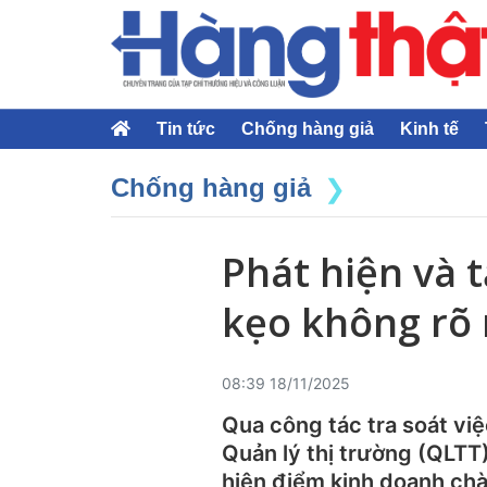
Tin tức
Chống hàng giả
Kinh tế
Chống hàng giả
Phát hiện và 
kẹo không rõ 
08:39 18/11/2025
Qua công tác tra soát việ
Quản lý thị trường (QLT
hiện điểm kinh doanh ch