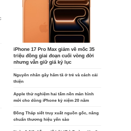
c
iPhone 17 Pro Max giảm về mốc 35
triệu đồng giai đoạn cuối vòng đời
nhưng vẫn giữ giá kỷ lục
Nguyên nhân gây hăm tã ở trẻ và cách cải
thiện
Apple thử nghiệm hai tấm nền màn hình
mới cho dòng iPhone kỷ niệm 20 năm
Đồng Tháp siết truy xuất nguồn gốc, nâng
chuẩn thương hiệu yến sào