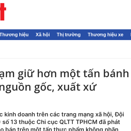
Thương hiệu
Xã hội
Thị trường
Thương hiệu xe
tạm giữ hơn một tấn bánh
nguồn gốc, xuất xứ
c kinh doanh trên các trang mạng xã hội, Đội
T) số 13 thuộc Chi cục QLTT TPHCM đã phát
ào bán trên một tấn thực phẩm không nhãn