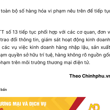
 toàn bộ số hàng hóa vi phạm nêu trên để tiếp tụ
LTT số 13 tiếp tục phối hợp với các cơ quan, đơn v
trao đổi thông tin, giám sát hoạt động kinh doanh
ý các vụ việc kinh doanh hàng nhập lậu, sản xuất
ạm quyền sở hữu trí tuệ, hàng không rõ nguồn gố
 phạm trên môi trường thương mại điện tử.
Theo Chinhphu.v
 bẩn