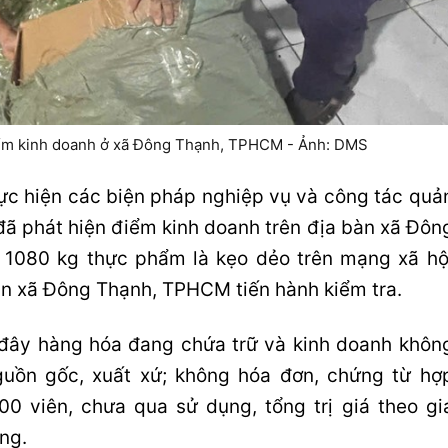
điểm kinh doanh ở xã Đông Thạnh, TPHCM - Ảnh: DMS
hực hiện các biện pháp nghiệp vụ và công tác quả
 đã phát hiện điểm kinh doanh trên địa bàn xã Đôn
1080 kg thực phẩm là kẹo dẻo trên mạng xã hộ
an xã Đông Thạnh, TPHCM tiến hành kiểm tra.
ại đây hàng hóa đang chứa trữ và kinh doanh khôn
uồn gốc, xuất xứ; không hóa đơn, chứng từ hợ
0 viên, chưa qua sử dụng, tổng trị giá theo gi
ng.