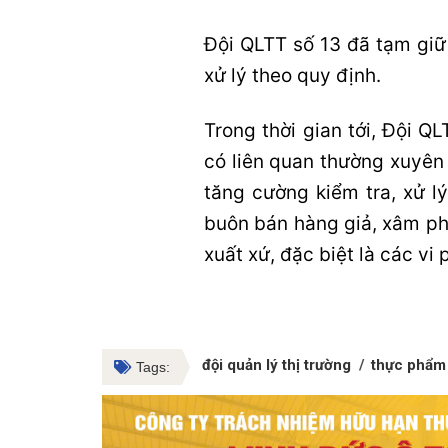
Đội QLTT số 13 đã tạm giữ
xử lý theo quy định.
Trong thời gian tới, Đội Q
có liên quan thường xuyên 
tăng cường kiểm tra, xử l
buôn bán hàng giả, xâm ph
xuất xứ, đặc biệt là các vi
đội quản lý thị trường
thực phẩm
Tags: