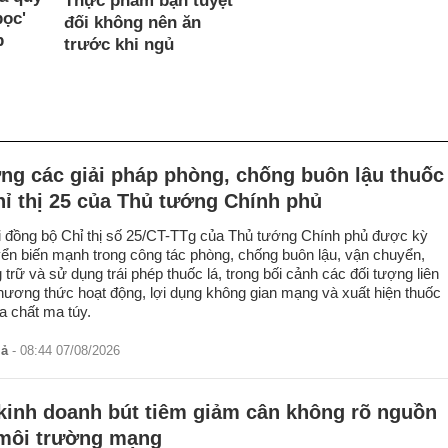
Thực phẩm bạn tuyệt
bọc'
đối không nên ăn
p
trước khi ngủ
ng các giải pháp phòng, chống buôn lậu thuốc
hỉ thị 25 của Thủ tướng Chính phủ
ai đồng bộ Chỉ thị số 25/CT-TTg của Thủ tướng Chính phủ được kỳ
ển biến mạnh trong công tác phòng, chống buôn lậu, vận chuyển,
trữ và sử dụng trái phép thuốc lá, trong bối cảnh các đối tượng liên
phương thức hoạt động, lợi dụng không gian mạng và xuất hiện thuốc
a chất ma túy.
iả
- 08:44 07/08/2026
 kinh doanh bút tiêm giảm cân không rõ nguồn
 môi trường mạng