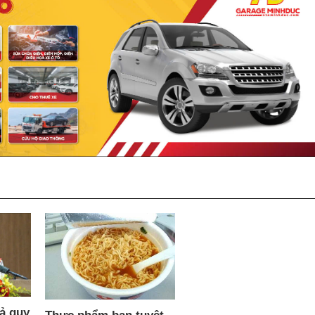
ả quy