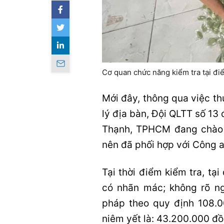
Cơ quan chức năng kiểm tra tại 
Mới đây, thông qua việc t
lý địa bàn, Đội QLTT số 13
Thạnh, TPHCM đang chào 
nên đã phối hợp với Công 
Tại thời điểm kiểm tra, t
có nhãn mác; không rõ ng
pháp theo quy định 108.00
niêm yết là: 43.200.000 đồ