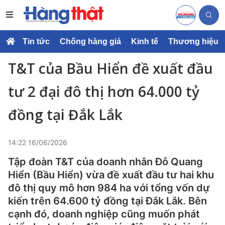
Tin tức
Chống hàng giả
Kinh tế
Thương hiệu
T&T của Bầu Hiển đề xuất đầu
tư 2 đại đô thị hơn 64.000 tỷ
đồng tại Đắk Lắk
14:22 16/06/2026
Tập đoàn T&T của doanh nhân Đỗ Quang
Hiển (Bầu Hiển) vừa đề xuất đầu tư hai khu
đô thị quy mô hơn 984 ha với tổng vốn dự
kiến trên 64.600 tỷ đồng tại Đắk Lắk. Bên
cạnh đó, doanh nghiệp cũng muốn phát