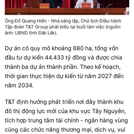
Ông Đỗ Quang Hiển - Nhà sáng lập, Chủ tịch Điều hành
Tập đoàn T&T Group phát biểu tại buổi làm việc (nguồn
ảnh: UBND tỉnh Đắk Lắk).
Dự án có quy mô khoảng 680 ha, tổng vốn
đầu tư dự kiến 44.433 tỷ đồng và được chia
thành ba dự án thành phần. Theo kế hoạch,
thời gian thực hiện dự kiến từ năm 2027 đến
năm 2034.
T&T định hướng phát triển nơi đây thành khu
đô thị động lực mới của khu vực Tây Nguyên,
tích hợp trung tâm tài chính - ngân hàng vùng
cùng các chức năng thương mại, dịch vụ, vui