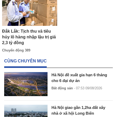
Đắk Lắk: Tịch thu và tiêu
hủy lô hàng nhập lậu trị giá
2,3 tỷ đồng
Chuyển động 389
CÙNG CHUYÊN MỤC
Hà Nội đề xuất gia hạn 6 tháng
cho 6 đại dự án
Bất động sản
- 07:53 09/08/2026
Hà Nội giao gần 1,2ha đất xây
nhà ở xã hội Long Biên