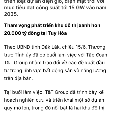
triển loạt dự án điện gió, điện mặt trời với
mục tiêu đạt công suất tới 15 GW vào năm
2035.
Tham vọng phát triển khu đô thị xanh hơn
20.000 tỷ đồng tại Tuy Hòa
Theo UBND tỉnh Đắk Lắk, chiều 15/6, Thường
trực Tỉnh ủy đã có buổi làm việc với Tập đoàn
T&T Group nhằm trao đổi về các đề xuất đầu
tư trong lĩnh vực bất động sản và năng lượng
trên địa bàn.
Tại buổi làm việc, T&T Group đã trình bày kế
hoạch nghiên cứu và triển khai một số dự án
quy mô lớn, trong đó nổi bật là hai khu đô thị