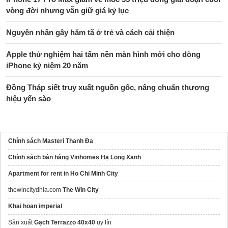
vòng đời nhưng vẫn giữ giá kỷ lục
Nguyên nhân gây hăm tã ở trẻ và cách cải thiện
Apple thử nghiệm hai tấm nền màn hình mới cho dòng
iPhone kỷ niệm 20 năm
Đồng Tháp siết truy xuất nguồn gốc, nâng chuẩn thương
hiệu yến sào
Chính sách Masteri Thanh Đa
Chính sách bán hàng Vinhomes Hạ Long Xanh
Apartment for rent in Ho Chi Minh City
thewincitydhla.com
The Win City
Khai hoan imperial
Sản xuất
Gạch Terrazzo 40x40
uy tín