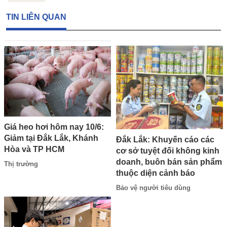
TIN LIÊN QUAN
Giá heo hơi hôm nay 10/6:
Giảm tại Đắk Lắk, Khánh
Đắk Lắk: Khuyến cáo các
Hòa và TP HCM
cơ sở tuyệt đối không kinh
doanh, buôn bán sản phẩm
Thị trường
thuộc diện cảnh báo
Bảo vệ người tiêu dùng