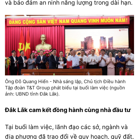
và bảo đảm an ninh năng lượng trong dài hạn.
Ông Đỗ Quang Hiển - Nhà sáng lập, Chủ tịch Điều hành
Tập đoàn T&T Group phát biểu tại buổi làm việc (nguồn
ảnh: UBND tỉnh Đắk Lắk).
Đắk Lắk cam kết đồng hành cùng nhà đầu tư
Tại buổi làm việc, lãnh đạo các sở, ngành và
địa phương đã trao đổi về quy hoạch, quỹ đất,