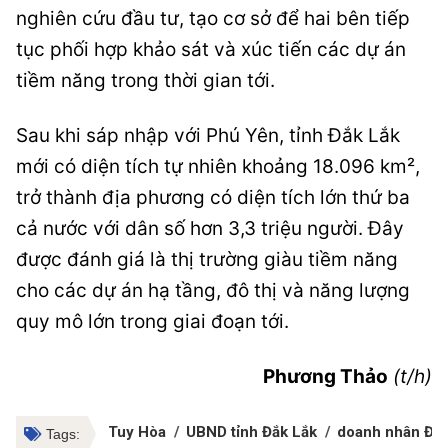
nghiên cứu đầu tư, tạo cơ sở để hai bên tiếp
tục phối hợp khảo sát và xúc tiến các dự án
tiềm năng trong thời gian tới.
Sau khi sáp nhập với Phú Yên, tỉnh Đắk Lắk
mới có diện tích tự nhiên khoảng 18.096 km²,
trở thành địa phương có diện tích lớn thứ ba
cả nước với dân số hơn 3,3 triệu người. Đây
được đánh giá là thị trường giàu tiềm năng
cho các dự án hạ tầng, đô thị và năng lượng
quy mô lớn trong giai đoạn tới.
Phương Thảo
(t/h)
Tuy Hòa
UBND tỉnh Đắk Lắk
doanh nhân Đỗ
Tags: