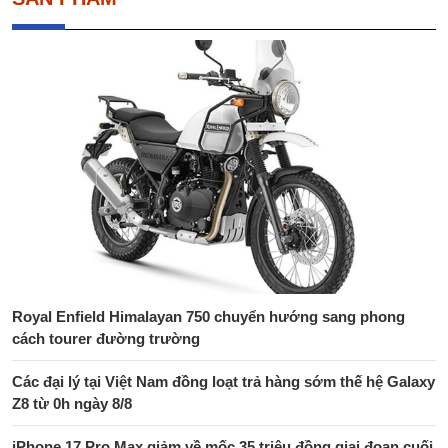
Royal Enfield Himalayan 750 chuyển hướng sang phong
cách tourer đường trường
Các đại lý tại Việt Nam đồng loạt trả hàng sớm thế hệ Galaxy
Z8 từ 0h ngày 8/8
iPhone 17 Pro Max giảm về mốc 35 triệu đồng giai đoạn cuối