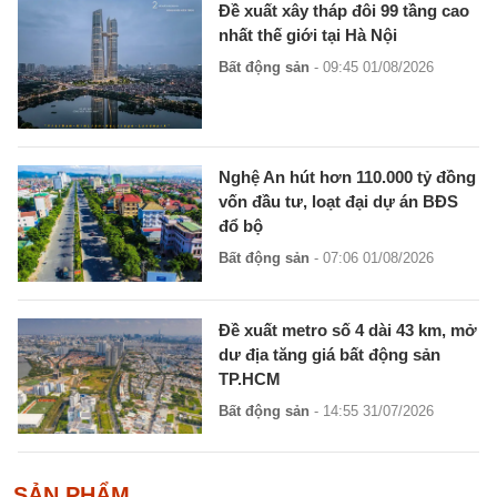
Đề xuất xây tháp đôi 99 tầng cao
nhất thế giới tại Hà Nội
Bất động sản
- 09:45 01/08/2026
Nghệ An hút hơn 110.000 tỷ đồng
vốn đầu tư, loạt đại dự án BĐS
đổ bộ
Bất động sản
- 07:06 01/08/2026
Đề xuất metro số 4 dài 43 km, mở
dư địa tăng giá bất động sản
TP.HCM
Bất động sản
- 14:55 31/07/2026
SẢN PHẨM