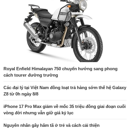
Royal Enfield Himalayan 750 chuyển hướng sang phong
cách tourer đường trường
Các đại lý tại Việt Nam đồng loạt trả hàng sớm thế hệ Galaxy
Z8 từ 0h ngày 8/8
iPhone 17 Pro Max giảm về mốc 35 triệu đồng giai đoạn cuối
vòng đời nhưng vẫn giữ giá kỷ lục
Nguyên nhân gây hăm tã ở trẻ và cách cải thiện