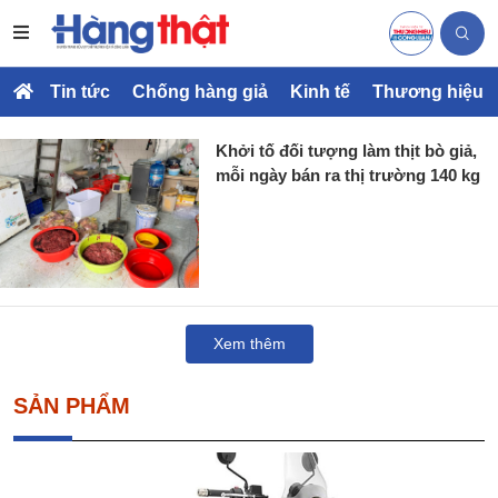
Tin tức
Chống hàng giả
Kinh tế
Thương hiệu
Khởi tố đối tượng làm thịt bò giả,
mỗi ngày bán ra thị trường 140 kg
Xem thêm
SẢN PHẨM