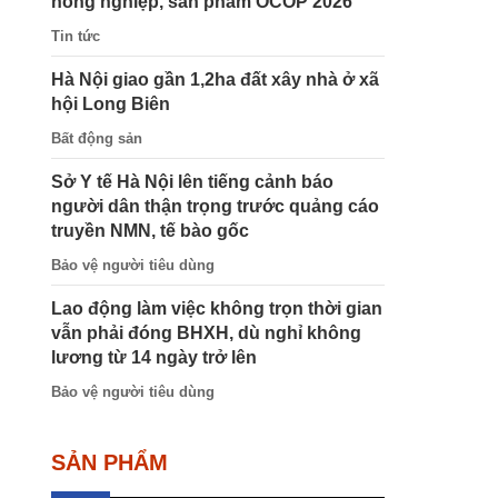
nông nghiệp, sản phẩm OCOP 2026
Tin tức
Hà Nội giao gần 1,2ha đất xây nhà ở xã
hội Long Biên
Bất động sản
Sở Y tế Hà Nội lên tiếng cảnh báo
người dân thận trọng trước quảng cáo
truyền NMN, tế bào gốc
Bảo vệ người tiêu dùng
Lao động làm việc không trọn thời gian
vẫn phải đóng BHXH, dù nghỉ không
lương từ 14 ngày trở lên
Bảo vệ người tiêu dùng
SẢN PHẨM