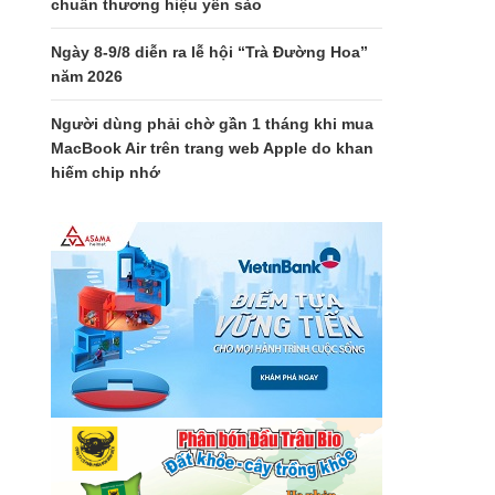
chuẩn thương hiệu yến sào
Ngày 8-9/8 diễn ra lễ hội “Trà Đường Hoa”
năm 2026
Người dùng phải chờ gần 1 tháng khi mua
MacBook Air trên trang web Apple do khan
hiếm chip nhớ