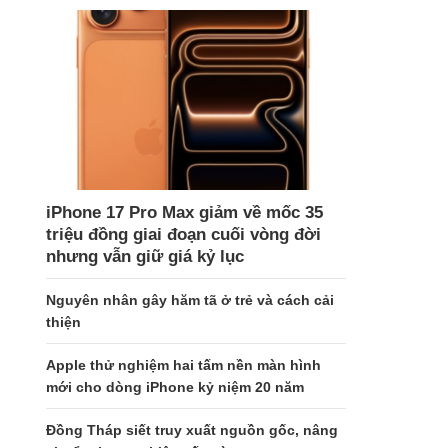
iPhone 17 Pro Max giảm về mốc 35
triệu đồng giai đoạn cuối vòng đời
nhưng vẫn giữ giá kỷ lục
Nguyên nhân gây hăm tã ở trẻ và cách cải
thiện
Apple thử nghiệm hai tấm nền màn hình
mới cho dòng iPhone kỷ niệm 20 năm
Đồng Tháp siết truy xuất nguồn gốc, nâng