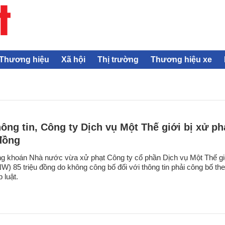
Thương hiệu
Xã hội
Thị trường
Thương hiệu xe
hông tin, Công ty Dịch vụ Một Thế giới bị xử ph
 đồng
g khoán Nhà nước vừa xử phạt Công ty cổ phần Dịch vụ Một Thế gi
 85 triệu đồng do không công bố đối với thông tin phải công bố th
 luật.