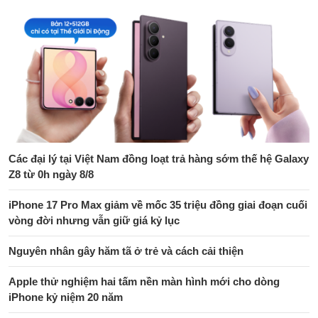
Các đại lý tại Việt Nam đồng loạt trả hàng sớm thế hệ Galaxy
Z8 từ 0h ngày 8/8
iPhone 17 Pro Max giảm về mốc 35 triệu đồng giai đoạn cuối
vòng đời nhưng vẫn giữ giá kỷ lục
Nguyên nhân gây hăm tã ở trẻ và cách cải thiện
Apple thử nghiệm hai tấm nền màn hình mới cho dòng
iPhone kỷ niệm 20 năm