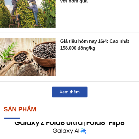
với hôm qua
Giá tiêu hôm nay 16/4: Cao nhất
158,000 đồng/kg
Xem thêm
SẢN PHẨM