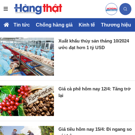
Tin tức
Chống hàng giả
Kinh tế
Thương hiệu
Xuất khẩu thủy sản tháng 10/2024
ước đạt hơn 1 tỷ USD
Giá cà phê hôm nay 12/4: Tăng trở
lại
Giá tiêu hôm nay 15/4: Đi ngang so