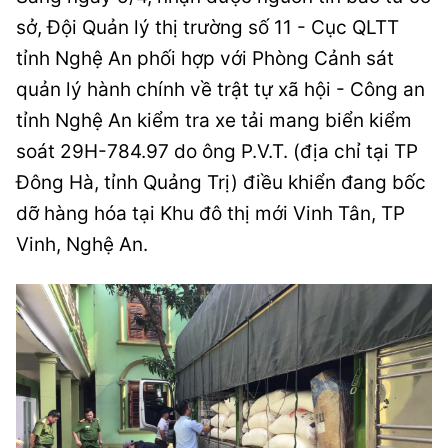
sở, Đội Quản lý thị trường số 11 - Cục QLTT
tỉnh Nghệ An phối hợp với Phòng Cảnh sát
quản lý hành chính về trật tự xã hội - Công an
tỉnh Nghệ An kiểm tra xe tải mang biển kiểm
soát 29H-784.97 do ông P.V.T. (địa chỉ tại TP
Đông Hà, tỉnh Quảng Trị) điều khiển đang bốc
dỡ hàng hóa tại Khu đô thị mới Vinh Tân, TP
Vinh, Nghệ An.