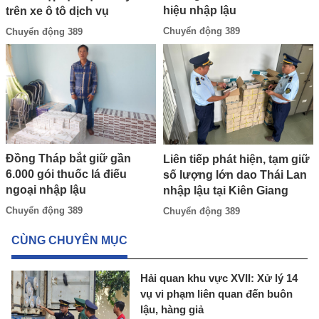
hiệu nhập lậu
trên xe ô tô dịch vụ
Chuyển động 389
Chuyển động 389
Đồng Tháp bắt giữ gần
Liên tiếp phát hiện, tạm giữ
6.000 gói thuốc lá điếu
số lượng lớn dao Thái Lan
ngoại nhập lậu
nhập lậu tại Kiên Giang
Chuyển động 389
Chuyển động 389
CÙNG CHUYÊN MỤC
Hải quan khu vực XVII: Xử lý 14
vụ vi phạm liên quan đến buôn
lậu, hàng giả