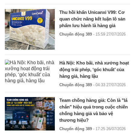
Thu hồi khẩn Unicanxi V99: Cơ
quan chức năng kết luận lô sản
phẩm lưu hành là hàng giả
Chuyển động 389
- 15:59 27/07/2026
Hà Nội: Kho bãi, nhà xưởng hoạt
động trái phép, ‘góc khuất’ của
hàng giả, hàng lậu
Chuyển động 389
- 04:33 27/07/2026
Team chống hàng giả: Còn là "lá
chắn" hiệu quả trong cuộc chiến
chống hàng giả và bảo vệ
thương hiệu?
Chuyển động 389
- 17:25 26/07/2026