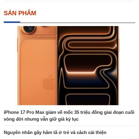
SẢN PHẨM
iPhone 17 Pro Max giảm về mốc 35 triệu đồng giai đoạn cuối
vòng đời nhưng vẫn giữ giá kỷ lục
Nguyên nhân gây hăm tã ở trẻ và cách cải thiện