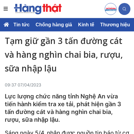
Tin tức
Chống hàng giả
Kinh tế
Thương hiệu
Tạm giữ gần 3 tấn đường cát
và hàng nghìn chai bia, rượu,
sữa nhập lậu
09:37 07/04/2023
Lực lượng chức năng tỉnh Nghệ An vừa
tiến hành kiểm tra xe tải, phát hiện gần 3
tấn đường cát và hàng nghìn chai bia,
rượu, sữa nhập lậu.
Sáng ngày 5/4, nhận được nguồn tin báo từ cơ