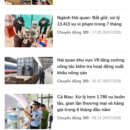
Ngành Hải quan: Bắt giữ, xử lý
13.413 vụ vi phạm trong 7 tháng
Chuyển động 389
- 17:00 30/07/2026
Hải quan khu vực VII tăng cường
công tác kiểm tra hoạt động xuất
khẩu nông sản
Chuyển động 389
- 16:42 30/07/2026
Cà Mau: Xử lý hơn 1.780 vụ buôn
lậu, gian lận thương mại và hàng
giả trong 6 tháng đầu năm
Chuyển động 389
- 09:14 29/07/2026