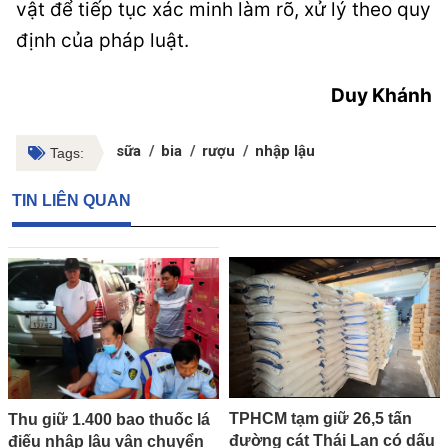
vật để tiếp tục xác minh làm rõ, xử lý theo quy
định của pháp luật.
Duy Khánh
sữa
bia
rượu
nhập lậu
Tags:
TIN LIÊN QUAN
TPHCM tạm giữ 26,5 tấn
Thu giữ 1.400 bao thuốc lá
đường cát Thái Lan có dấu
điếu nhập lậu vận chuyển