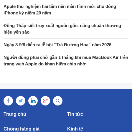
Apple thử nghiệm hai tấm nền màn hình mới cho dòng
iPhone kỷ niệm 20 năm
Đồng Tháp siết truy xuất nguồn gốc, nâng chuẩn thương
hiệu yến sào
Ngày 8-9/8 diễn ra lễ hội “Trà Đường Hoa” năm 2026
Người dùng phải chờ gần 1 tháng khi mua MacBook Air trên
trang web Apple do khan hiếm chip nhớ
Trang chủ
Tin tức
Chống hàng giả
Kinh tế