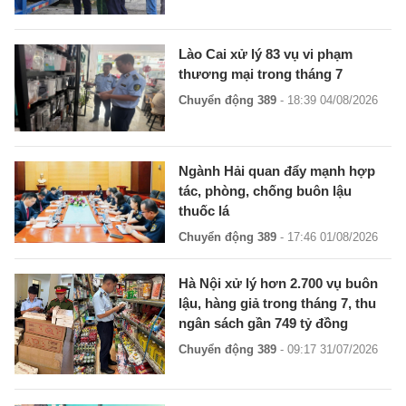
Lào Cai xử lý 83 vụ vi phạm
thương mại trong tháng 7
Chuyển động 389
- 18:39 04/08/2026
Ngành Hải quan đẩy mạnh hợp
tác, phòng, chống buôn lậu
thuốc lá
Chuyển động 389
- 17:46 01/08/2026
Hà Nội xử lý hơn 2.700 vụ buôn
lậu, hàng giả trong tháng 7, thu
ngân sách gần 749 tỷ đồng
Chuyển động 389
- 09:17 31/07/2026