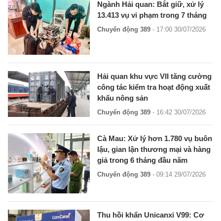
Ngành Hải quan: Bắt giữ, xử lý
13.413 vụ vi phạm trong 7 tháng
Chuyển động 389
- 17:00 30/07/2026
Hải quan khu vực VII tăng cường
công tác kiểm tra hoạt động xuất
khẩu nông sản
Chuyển động 389
- 16:42 30/07/2026
Cà Mau: Xử lý hơn 1.780 vụ buôn
lậu, gian lận thương mại và hàng
giả trong 6 tháng đầu năm
Chuyển động 389
- 09:14 29/07/2026
Thu hồi khẩn Unicanxi V99: Cơ