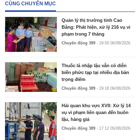
CÙNG CHUYÊN MỤC
Quản lý thị trường tỉnh Cao
Bằng: Phát hiện, xử lý 216 vụ vi
phạm trong 7 tháng
Chuyển động 389
- 19:50 06/08/2026
Thuốc lá nhập lậu vẫn có diễn
biến phức tạp tại nhiều địa bàn
trọng điểm
Chuyển động 389
- 19:18 06/08/2026
Hải quan khu vực XVII: Xử lý 14
vụ vi phạm liên quan đến buôn
lậu, hàng giả
Chuyển động 389
- 17:12 05/08/2026