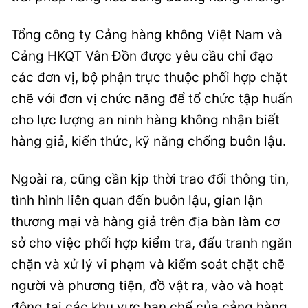
Tổng công ty Cảng hàng không Việt Nam và
Cảng HKQT Vân Đồn được yêu cầu chỉ đạo
các đơn vị, bộ phận trực thuộc phối hợp chặt
chẽ với đơn vị chức năng để tổ chức tập huấn
cho lực lượng an ninh hàng không nhận biết
hàng giả, kiến thức, kỹ năng chống buôn lậu.
Ngoài ra, cũng cần kịp thời trao đổi thông tin,
tình hình liên quan đến buôn lậu, gian lận
thương mại và hàng giả trên địa bàn làm cơ
sở cho việc phối hợp kiểm tra, đấu tranh ngăn
chặn và xử lý vi phạm và kiểm soát chặt chẽ
người và phương tiện, đồ vật ra, vào và hoạt
động tại các khu vực hạn chế của cảng hàng