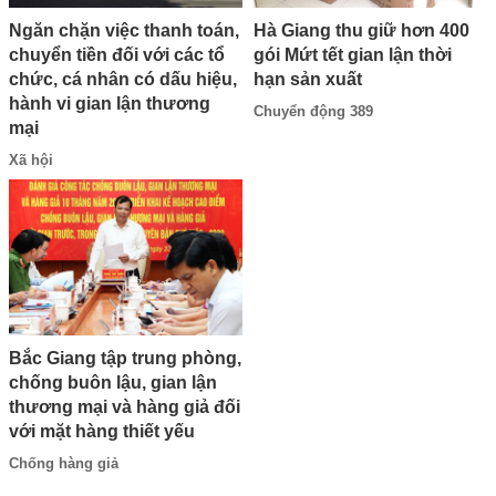
Hà Giang thu giữ hơn 400
Ngăn chặn việc thanh toán,
gói Mứt tết gian lận thời
chuyển tiền đối với các tổ
hạn sản xuất
chức, cá nhân có dấu hiệu,
hành vi gian lận thương
Chuyển động 389
mại
Xã hội
Bắc Giang tập trung phòng,
chống buôn lậu, gian lận
thương mại và hàng giả đối
với mặt hàng thiết yếu
Chống hàng giả