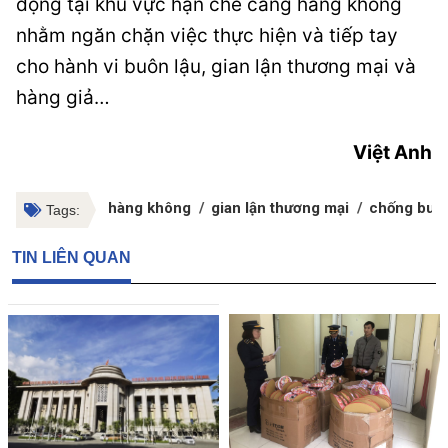
động tại khu vực hạn chế cảng hàng không
nhằm ngăn chặn việc thực hiện và tiếp tay
cho hành vi buôn lậu, gian lận thương mại và
hàng giả…
Việt Anh
hàng không
gian lận thương mại
chống buôn
Tags:
TIN LIÊN QUAN