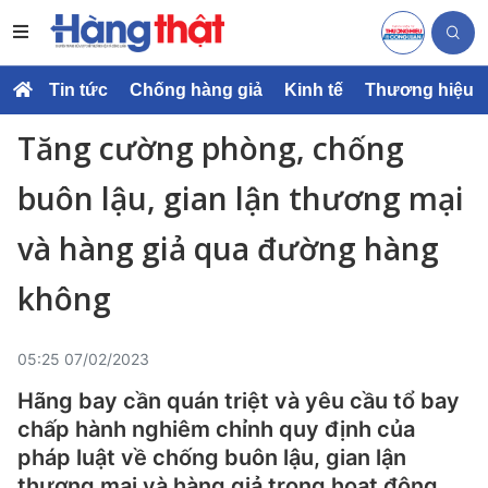
Tin tức
Chống hàng giả
Kinh tế
Thương hiệu
Tăng cường phòng, chống
buôn lậu, gian lận thương mại
và hàng giả qua đường hàng
không
05:25 07/02/2023
Hãng bay cần quán triệt và yêu cầu tổ bay
chấp hành nghiêm chỉnh quy định của
pháp luật về chống buôn lậu, gian lận
thương mại và hàng giả trong hoạt động