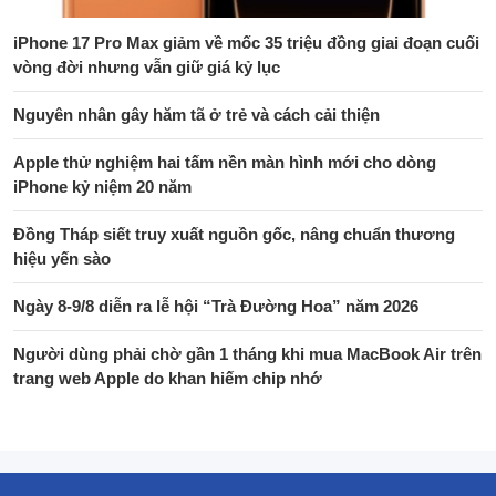
iPhone 17 Pro Max giảm về mốc 35 triệu đồng giai đoạn cuối
vòng đời nhưng vẫn giữ giá kỷ lục
Nguyên nhân gây hăm tã ở trẻ và cách cải thiện
Apple thử nghiệm hai tấm nền màn hình mới cho dòng
iPhone kỷ niệm 20 năm
Đồng Tháp siết truy xuất nguồn gốc, nâng chuẩn thương
hiệu yến sào
Ngày 8-9/8 diễn ra lễ hội “Trà Đường Hoa” năm 2026
Người dùng phải chờ gần 1 tháng khi mua MacBook Air trên
trang web Apple do khan hiếm chip nhớ