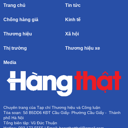
Trang chủ
Tin tức
Chống hàng giả
Kinh tế
Thương hiệu
Xã hội
Thị trường
Thương hiệu xe
Media
Chuyên trang của Tạp chí Thương hiệu và Công luận
Tòa soạn: Số B5DD6 KĐT Cầu Giấy- Phường Cầu Giấy - Thành
phố Hà Nội
Tổng biên tập: Vũ Đức Thuận
Hotline: 093 172 5555 | Email: hangthatthcl@gmail.com