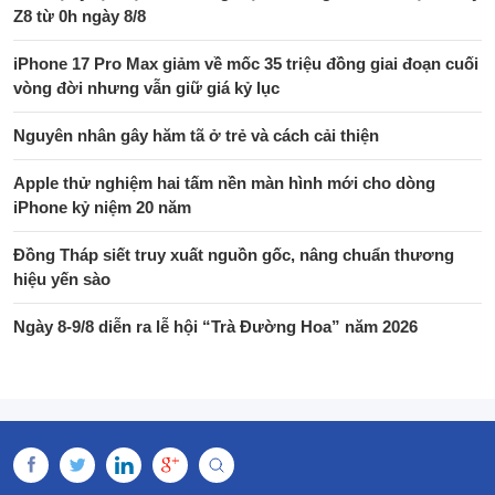
Z8 từ 0h ngày 8/8
iPhone 17 Pro Max giảm về mốc 35 triệu đồng giai đoạn cuối
vòng đời nhưng vẫn giữ giá kỷ lục
Nguyên nhân gây hăm tã ở trẻ và cách cải thiện
Apple thử nghiệm hai tấm nền màn hình mới cho dòng
iPhone kỷ niệm 20 năm
Đồng Tháp siết truy xuất nguồn gốc, nâng chuẩn thương
hiệu yến sào
Ngày 8-9/8 diễn ra lễ hội “Trà Đường Hoa” năm 2026