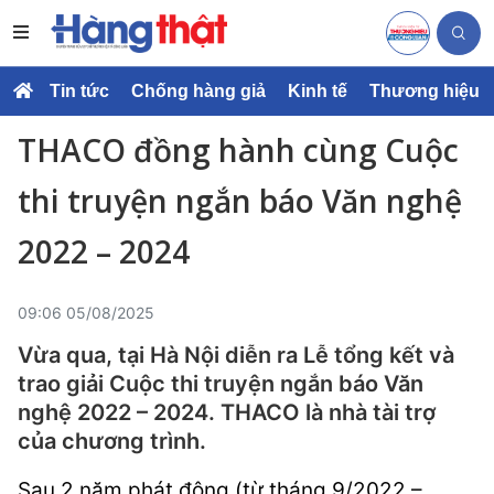
Tin tức
Chống hàng giả
Kinh tế
Thương hiệu
THACO đồng hành cùng Cuộc
thi truyện ngắn báo Văn nghệ
2022 – 2024
09:06 05/08/2025
Vừa qua, tại Hà Nội diễn ra Lễ tổng kết và
trao giải Cuộc thi truyện ngắn báo Văn
nghệ 2022 – 2024. THACO là nhà tài trợ
của chương trình.
Sau 2 năm phát động (từ tháng 9/2022 –