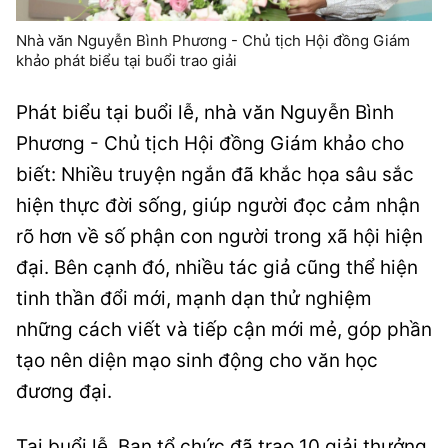
Nhà văn Nguyễn Bình Phương - Chủ tịch Hội đồng Giám
khảo phát biểu tại buổi trao giải
Phát biểu tại buổi lễ, nhà văn Nguyễn Bình
Phương - Chủ tịch Hội đồng Giám khảo cho
biết: Nhiều truyện ngắn đã khắc họa sâu sắc
hiện thực đời sống, giúp người đọc cảm nhận
rõ hơn về số phận con người trong xã hội hiện
đại. Bên cạnh đó, nhiều tác giả cũng thể hiện
tinh thần đổi mới, mạnh dạn thử nghiệm
những cách viết và tiếp cận mới mẻ, góp phần
tạo nên diện mạo sinh động cho văn học
đương đại.
Tại buổi lễ, Ban tổ chức đã trao 10 giải thưởng,