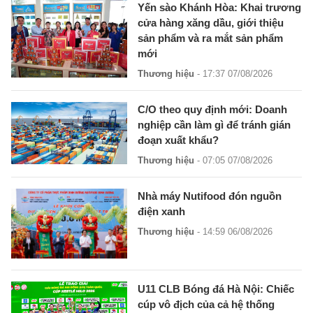
Yến sào Khánh Hòa: Khai trương
cửa hàng xăng dầu, giới thiệu
sản phẩm và ra mắt sản phẩm
mới
Thương hiệu
- 17:37 07/08/2026
C/O theo quy định mới: Doanh
nghiệp cần làm gì để tránh gián
đoạn xuất khẩu?
Thương hiệu
- 07:05 07/08/2026
Nhà máy Nutifood đón nguồn
điện xanh
Thương hiệu
- 14:59 06/08/2026
U11 CLB Bóng đá Hà Nội: Chiếc
cúp vô địch của cả hệ thống