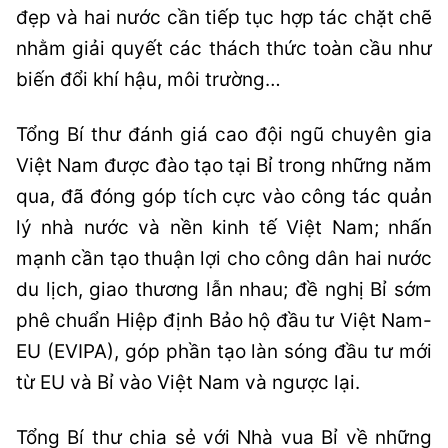
đẹp và hai nước cần tiếp tục hợp tác chặt chẽ
nhằm giải quyết các thách thức toàn cầu như
biến đổi khí hậu, môi trường…
Tổng Bí thư đánh giá cao đội ngũ chuyên gia
Việt Nam được đào tạo tại Bỉ trong những năm
qua, đã đóng góp tích cực vào công tác quản
lý nhà nước và nền kinh tế Việt Nam; nhấn
mạnh cần tạo thuận lợi cho công dân hai nước
du lịch, giao thương lẫn nhau; đề nghị Bỉ sớm
phê chuẩn Hiệp định Bảo hộ đầu tư Việt Nam-
EU (EVIPA), góp phần tạo làn sóng đầu tư mới
từ EU và Bỉ vào Việt Nam và ngược lại.
Tổng Bí thư chia sẻ với Nhà vua Bỉ về những