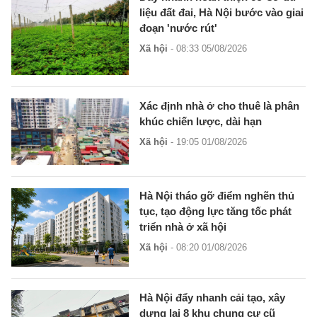
liệu đất đai, Hà Nội bước vào giai
đoạn 'nước rút'
Xã hội
- 08:33 05/08/2026
Xác định nhà ở cho thuê là phân
khúc chiến lược, dài hạn
Xã hội
- 19:05 01/08/2026
Hà Nội tháo gỡ điểm nghẽn thủ
tục, tạo động lực tăng tốc phát
triển nhà ở xã hội
Xã hội
- 08:20 01/08/2026
Hà Nội đẩy nhanh cải tạo, xây
dựng lại 8 khu chung cư cũ