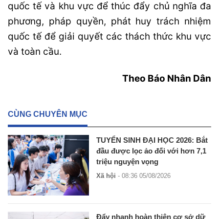
quốc tế và khu vực để thúc đẩy chủ nghĩa đa
phương, pháp quyền, phát huy trách nhiệm
quốc tế để giải quyết các thách thức khu vực
và toàn cầu.
Theo Báo Nhân Dân
CÙNG CHUYÊN MỤC
TUYỂN SINH ĐẠI HỌC 2026: Bắt
đầu được lọc ảo đối với hơn 7,1
triệu nguyện vọng
Xã hội
- 08:36 05/08/2026
Đẩy nhanh hoàn thiện cơ sở dữ