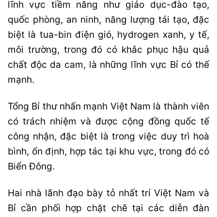
lĩnh vực tiềm năng như giáo dục-đào tạo,
quốc phòng, an ninh, năng lượng tái tạo, đặc
biệt là tua-bin điện gió, hydrogen xanh, y tế,
môi trường, trong đó có khắc phục hậu quả
chất độc da cam, là những lĩnh vực Bỉ có thế
mạnh.
Tổng Bí thư nhấn mạnh Việt Nam là thành viên
có trách nhiệm và được cộng đồng quốc tế
công nhận, đặc biệt là trong việc duy trì hoà
bình, ổn định, hợp tác tại khu vực, trong đó có
Biển Đông.
Hai nhà lãnh đạo bày tỏ nhất trí Việt Nam và
Bỉ cần phối hợp chặt chẽ tại các diễn đàn