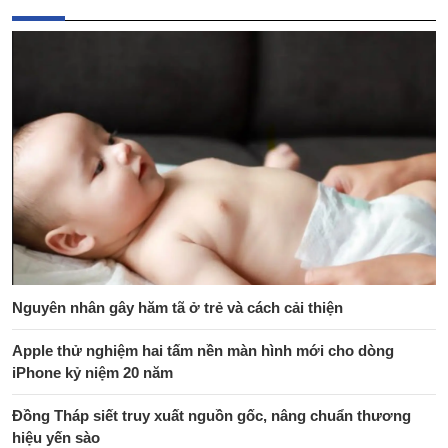
Nguyên nhân gây hăm tã ở trẻ và cách cải thiện
Apple thử nghiệm hai tấm nền màn hình mới cho dòng
iPhone kỷ niệm 20 năm
Đồng Tháp siết truy xuất nguồn gốc, nâng chuẩn thương
hiệu yến sào