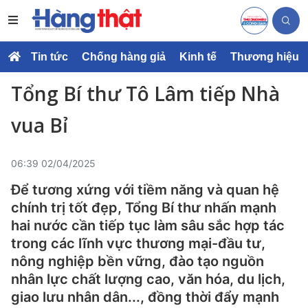
Tin tức
Chống hàng giả
Kinh tế
Thương hiệu
Tổng Bí thư Tô Lâm tiếp Nhà
vua Bỉ
06:39 02/04/2025
Để tương xứng với tiềm năng và quan hệ
chính trị tốt đẹp, Tổng Bí thư nhấn mạnh
hai nước cần tiếp tục làm sâu sắc hợp tác
trong các lĩnh vực thương mại-đầu tư,
nông nghiệp bền vững, đào tạo nguồn
nhân lực chất lượng cao, văn hóa, du lịch,
giao lưu nhân dân..., đồng thời đẩy mạnh