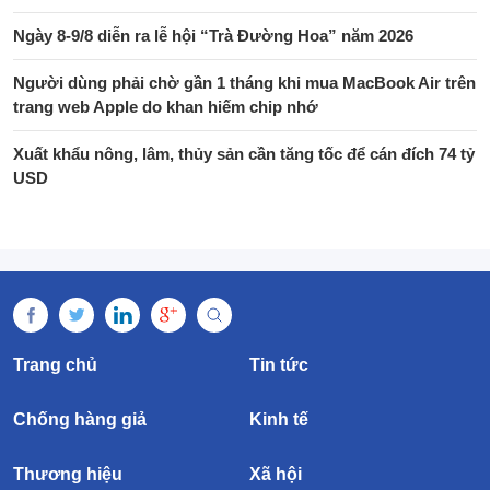
Ngày 8-9/8 diễn ra lễ hội “Trà Đường Hoa” năm 2026
Người dùng phải chờ gần 1 tháng khi mua MacBook Air trên
trang web Apple do khan hiếm chip nhớ
Xuất khẩu nông, lâm, thủy sản cần tăng tốc để cán đích 74 tỷ
USD
Trang chủ
Tin tức
Chống hàng giả
Kinh tế
Thương hiệu
Xã hội