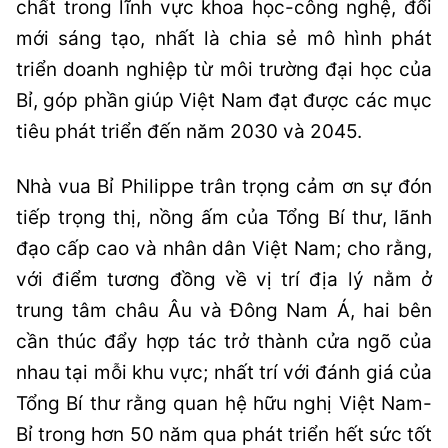
chất trong lĩnh vực khoa học-công nghệ, đổi
mới sáng tạo, nhất là chia sẻ mô hình phát
triển doanh nghiệp từ môi trường đại học của
Bỉ, góp phần giúp Việt Nam đạt được các mục
tiêu phát triển đến năm 2030 và 2045.
Nhà vua Bỉ Philippe trân trọng cảm ơn sự đón
tiếp trọng thị, nồng ấm của Tổng Bí thư, lãnh
đạo cấp cao và nhân dân Việt Nam; cho rằng,
với điểm tương đồng về vị trí địa lý nằm ở
trung tâm châu Âu và Đông Nam Á, hai bên
cần thúc đẩy hợp tác trở thành cửa ngõ của
nhau tại mỗi khu vực; nhất trí với đánh giá của
Tổng Bí thư rằng quan hệ hữu nghị Việt Nam-
Bỉ trong hơn 50 năm qua phát triển hết sức tốt