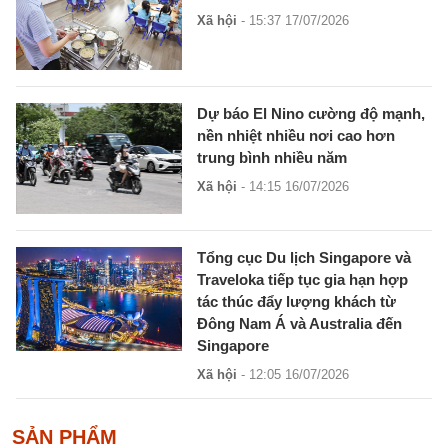
Xã hội
- 15:37 17/07/2026
Dự báo El Nino cường độ mạnh,
nền nhiệt nhiều nơi cao hơn
trung bình nhiều năm
Xã hội
- 14:15 16/07/2026
Tổng cục Du lịch Singapore và
Traveloka tiếp tục gia hạn hợp
tác thúc đẩy lượng khách từ
Đông Nam Á và Australia đến
Singapore
Xã hội
- 12:05 16/07/2026
SẢN PHẨM