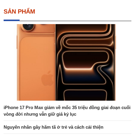
SẢN PHẨM
iPhone 17 Pro Max giảm về mốc 35 triệu đồng giai đoạn cuối
vòng đời nhưng vẫn giữ giá kỷ lục
Nguyên nhân gây hăm tã ở trẻ và cách cải thiện