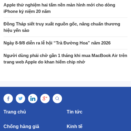
Apple thử nghiệm hai tấm nền màn hình mới cho dòng
iPhone kỷ niệm 20 năm
Đồng Tháp siết truy xuất nguồn gốc, nâng chuẩn thương
hiệu yến sào
Ngày 8-9/8 diễn ra lễ hội “Trà Đường Hoa” năm 2026
Người dùng phải chờ gần 1 tháng khi mua MacBook Air trên
trang web Apple do khan hiếm chip nhớ
Trang chủ
Tin tức
Chống hàng giả
Kinh tế