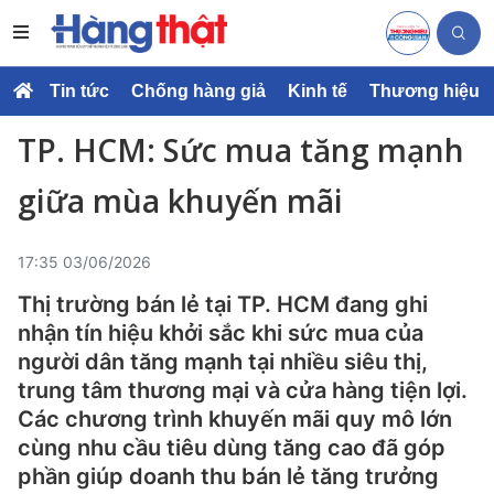
Tin tức
Chống hàng giả
Kinh tế
Thương hiệu
TP. HCM: Sức mua tăng mạnh
giữa mùa khuyến mãi
17:35 03/06/2026
Thị trường bán lẻ tại TP. HCM đang ghi
nhận tín hiệu khởi sắc khi sức mua của
người dân tăng mạnh tại nhiều siêu thị,
trung tâm thương mại và cửa hàng tiện lợi.
Các chương trình khuyến mãi quy mô lớn
cùng nhu cầu tiêu dùng tăng cao đã góp
phần giúp doanh thu bán lẻ tăng trưởng