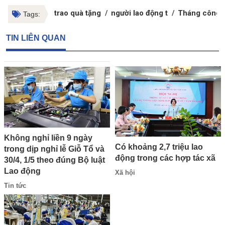
trao quà tặng
người lao động t
Tháng công 
Tags:
TIN LIÊN QUAN
Không nghỉ liền 9 ngày
Có khoảng 2,7 triệu lao
trong dịp nghỉ lễ Giỗ Tổ và
động trong các hợp tác xã
30/4, 1/5 theo đúng Bộ luật
Lao động
Xã hội
Tin tức