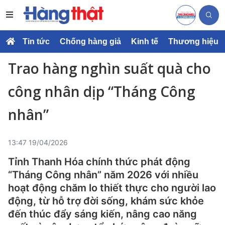
Tin tức
Chống hàng giả
Kinh tế
Thương hiệu
Trao hàng nghìn suất quà cho
công nhân dịp “Tháng Công
nhân”
13:47 19/04/2026
Tỉnh Thanh Hóa chính thức phát động
“Tháng Công nhân” năm 2026 với nhiều
hoạt động chăm lo thiết thực cho người lao
động, từ hỗ trợ đời sống, khám sức khỏe
đến thúc đẩy sáng kiến, nâng cao năng