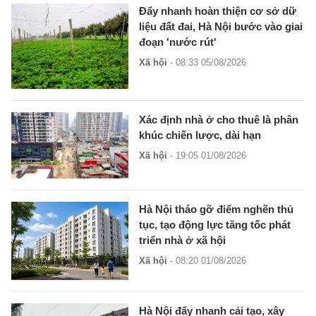
Đẩy nhanh hoàn thiện cơ sở dữ
liệu đất đai, Hà Nội bước vào giai
đoạn 'nước rút'
Xã hội
- 08:33 05/08/2026
Xác định nhà ở cho thuê là phân
khúc chiến lược, dài hạn
Xã hội
- 19:05 01/08/2026
Hà Nội tháo gỡ điểm nghẽn thủ
tục, tạo động lực tăng tốc phát
triển nhà ở xã hội
Xã hội
- 08:20 01/08/2026
Hà Nội đẩy nhanh cải tạo, xây