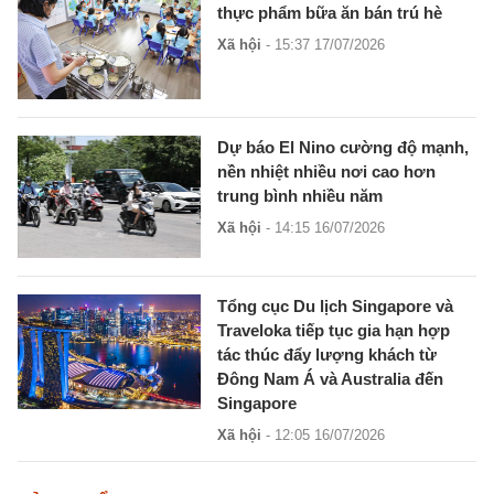
thực phẩm bữa ăn bán trú hè
Xã hội
- 15:37 17/07/2026
Dự báo El Nino cường độ mạnh,
nền nhiệt nhiều nơi cao hơn
trung bình nhiều năm
Xã hội
- 14:15 16/07/2026
Tổng cục Du lịch Singapore và
Traveloka tiếp tục gia hạn hợp
tác thúc đẩy lượng khách từ
Đông Nam Á và Australia đến
Singapore
Xã hội
- 12:05 16/07/2026