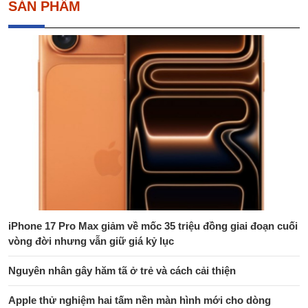
SẢN PHẨM
iPhone 17 Pro Max giảm về mốc 35 triệu đồng giai đoạn cuối
vòng đời nhưng vẫn giữ giá kỷ lục
Nguyên nhân gây hăm tã ở trẻ và cách cải thiện
Apple thử nghiệm hai tấm nền màn hình mới cho dòng