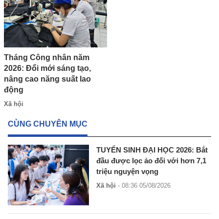
Tháng Công nhân năm
2026: Đổi mới sáng tạo,
nâng cao năng suất lao
động
Xã hội
CÙNG CHUYÊN MỤC
TUYỂN SINH ĐẠI HỌC 2026: Bắt
đầu được lọc ảo đối với hơn 7,1
triệu nguyện vọng
Xã hội
- 08:36 05/08/2026