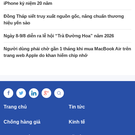
iPhone kỷ niệm 20 năm
Đồng Tháp siết truy xuất nguồn gốc, nâng chuẩn thương
hiệu yến sào
Ngày 8-9/8 diễn ra lễ hội “Trà Đường Hoa” năm 2026
Người dùng phải chờ gần 1 tháng khi mua MacBook Air trên
trang web Apple do khan hiếm chip nhớ
Trang chủ
Tin tức
Chống hàng giả
Kinh tế