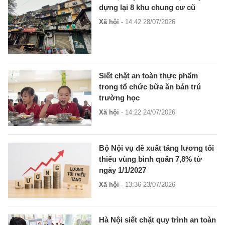
dựng lại 8 khu chung cư cũ
Xã hội
- 14:42 28/07/2026
Siết chặt an toàn thực phẩm
trong tổ chức bữa ăn bán trú
trường học
Xã hội
- 14:22 24/07/2026
Bộ Nội vụ đề xuất tăng lương tối
thiểu vùng bình quân 7,8% từ
ngày 1/1/2027
Xã hội
- 13:36 23/07/2026
Hà Nội siết chặt quy trình an toàn