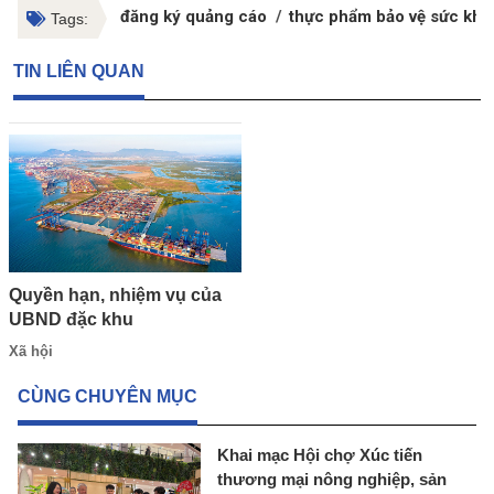
đăng ký quảng cáo
thực phẩm bảo vệ sức khỏ
Tags:
TIN LIÊN QUAN
Quyền hạn, nhiệm vụ của
UBND đặc khu
Xã hội
CÙNG CHUYÊN MỤC
Khai mạc Hội chợ Xúc tiến
thương mại nông nghiệp, sản