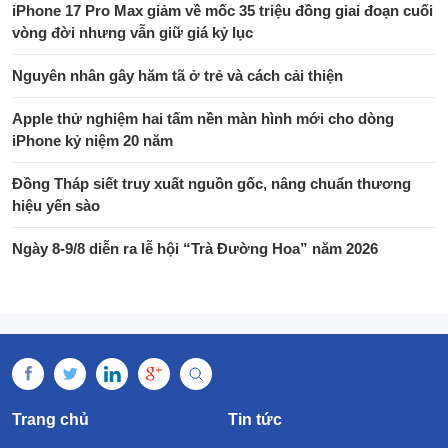
iPhone 17 Pro Max giảm về mốc 35 triệu đồng giai đoạn cuối
vòng đời nhưng vẫn giữ giá kỷ lục
Nguyên nhân gây hăm tã ở trẻ và cách cải thiện
Apple thử nghiệm hai tấm nền màn hình mới cho dòng
iPhone kỷ niệm 20 năm
Đồng Tháp siết truy xuất nguồn gốc, nâng chuẩn thương
hiệu yến sào
Ngày 8-9/8 diễn ra lễ hội “Trà Đường Hoa” năm 2026
Trang chủ
Tin tức