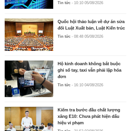
Tin tức
- 10:10 05/08/2026
Quốc hội thảo luận về dự án sửa
đổi Luật Xuất bản, Luật Kiến trúc
Tin tức
- 08:48 05/08/2026
Hộ kinh doanh không bắt buộc
ghi sổ tay, taxi vẫn phải lập hóa
đơn
Tin tức
- 16:10 04/08/2026
Kiểm tra bước đầu chất lượng
xăng E10: Chưa phát hiện dấu
hiệu vi phạm