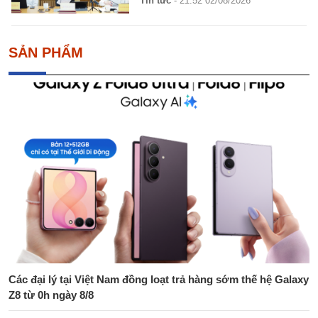
Tin tức
- 21:52 02/08/2026
SẢN PHẨM
Các đại lý tại Việt Nam đồng loạt trả hàng sớm thế hệ Galaxy
Z8 từ 0h ngày 8/8