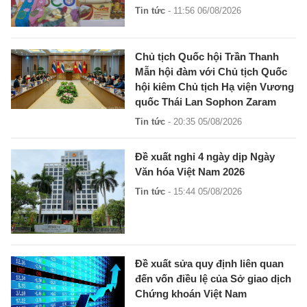
Tin tức
- 11:56 06/08/2026
Chủ tịch Quốc hội Trần Thanh
Mẫn hội đàm với Chủ tịch Quốc
hội kiêm Chủ tịch Hạ viện Vương
quốc Thái Lan Sophon Zaram
Tin tức
- 20:35 05/08/2026
Đề xuất nghỉ 4 ngày dịp Ngày
Văn hóa Việt Nam 2026
Tin tức
- 15:44 05/08/2026
Đề xuất sửa quy định liên quan
đến vốn điều lệ của Sở giao dịch
Chứng khoán Việt Nam