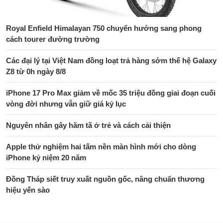
Royal Enfield Himalayan 750 chuyển hướng sang phong
cách tourer đường trường
Các đại lý tại Việt Nam đồng loạt trả hàng sớm thế hệ Galaxy
Z8 từ 0h ngày 8/8
iPhone 17 Pro Max giảm về mốc 35 triệu đồng giai đoạn cuối
vòng đời nhưng vẫn giữ giá kỷ lục
Nguyên nhân gây hăm tã ở trẻ và cách cải thiện
Apple thử nghiệm hai tấm nền màn hình mới cho dòng
iPhone kỷ niệm 20 năm
Đồng Tháp siết truy xuất nguồn gốc, nâng chuẩn thương
hiệu yến sào