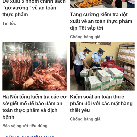
Đề xuất 5 nhóm chính sách
"gỡ vướng" về an toàn
Tăng cường kiểm tra đột
thực phẩm
xuất về an toàn thực phẩm
Tin tức
dịp Tết sắp tới
Chống hàng giả
Hà Nội tổng kiểm tra các cơ
Kiểm soát an toàn thực
sở giết mổ để bảo đảm an
phẩm đối với các mặt hàng
toàn thực phẩm và dịch
thiết yếu
bệnh
Chống hàng giả
Bảo vệ người tiêu dùng