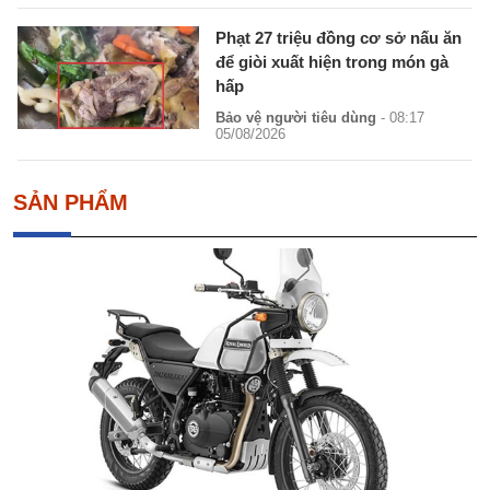
Phạt 27 triệu đồng cơ sở nấu ăn
để giòi xuất hiện trong món gà
hấp
Bảo vệ người tiêu dùng
- 08:17
05/08/2026
SẢN PHẨM