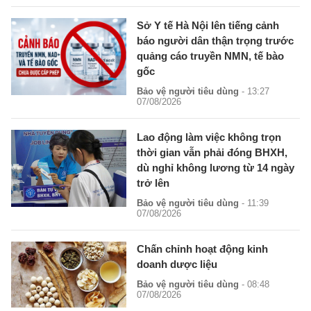
Sở Y tế Hà Nội lên tiếng cảnh
báo người dân thận trọng trước
quảng cáo truyền NMN, tế bào
gốc
Bảo vệ người tiêu dùng
- 13:27
07/08/2026
Lao động làm việc không trọn
thời gian vẫn phải đóng BHXH,
dù nghỉ không lương từ 14 ngày
trở lên
Bảo vệ người tiêu dùng
- 11:39
07/08/2026
Chấn chỉnh hoạt động kinh
doanh dược liệu
Bảo vệ người tiêu dùng
- 08:48
07/08/2026