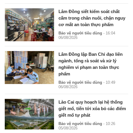
Lâm Đồng siết kiểm soát chất
cấm trong chăn nuôi, chặn nguy
cơ mất an toàn thực phẩm
Bảo vệ người tiêu dùng
- 16:04
06/08/2026
Lâm Đồng lập Ban Chỉ đạo liên
ngành, tổng rà soát và xử lý
nghiêm vi phạm an toàn thực
phẩm
Bảo vệ người tiêu dùng
- 10:49
06/08/2026
Lào Cai quy hoạch lại hệ thống
giết mổ, tiến tới xóa bỏ các điểm
giết mổ tự phát
Bảo vệ người tiêu dùng
- 10:26
05/08/2026