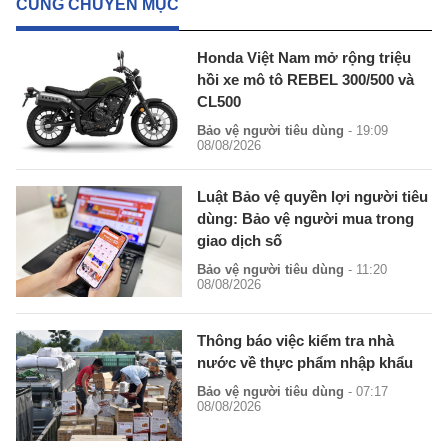
CÙNG CHUYÊN MỤC
Honda Việt Nam mở rộng triệu
hồi xe mô tô REBEL 300/500 và
CL500
Bảo vệ người tiêu dùng
- 19:09
08/08/2026
Luật Bảo vệ quyền lợi người tiêu
dùng: Bảo vệ người mua trong
giao dịch số
Bảo vệ người tiêu dùng
- 11:20
08/08/2026
Thông báo việc kiểm tra nhà
nước về thực phẩm nhập khẩu
Bảo vệ người tiêu dùng
- 07:17
08/08/2026