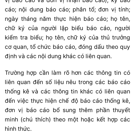
vị báo cáo và đơn vị nhận báo cáo); kỳ báo
cáo; nội dung báo cáo; phân tổ; đơn vị tính;
ngày tháng năm thực hiện báo cáo; họ tên,
chữ ký của người lập biểu báo cáo, người
kiểm tra biểu; họ tên, chữ ký của thủ trưởng
cơ quan, tổ chức báo cáo, đóng dấu theo quy
định và các nội dung khác có liên quan.
Trường hợp cần làm rõ hơn các thông tin có
liên quan đến số liệu nêu trong các báo cáo
thống kê và các thông tin khác có liên quan
đến việc thực hiện chế độ báo cáo thống kê,
đơn vị báo cáo bổ sung thêm phần thuyết
minh (chú thích) theo một hoặc kết hợp các
hình thức.