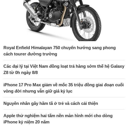
Royal Enfield Himalayan 750 chuyển hướng sang phong
cách tourer đường trường
Các đại lý tại Việt Nam đồng loạt trả hàng sớm thế hệ Galaxy
Z8 từ 0h ngày 8/8
iPhone 17 Pro Max giảm về mốc 35 triệu đồng giai đoạn cuối
vòng đời nhưng vẫn giữ giá kỷ lục
Nguyên nhân gây hăm tã ở trẻ và cách cải thiện
Apple thử nghiệm hai tấm nền màn hình mới cho dòng
iPhone kỷ niệm 20 năm