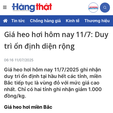
Tin tức
Chống hàng giả
Kinh tế
Thương hiệu
Giá heo hơi hôm nay 11/7: Duy
trì ổn định diện rộng
06:16 11/07/2025
Giá heo hơi hôm nay 11/7/2025 ghi nhận
duy trì ổn định tại hầu hết các tỉnh, miền
Bắc tiếp tục là vùng đỏ với mức giá cao
nhất. Chỉ có hai tỉnh ghi nhận giảm 1.000
đồng/kg.
Giá heo hơi miền Bắc