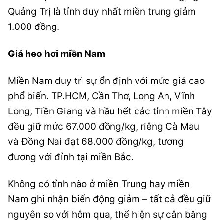
Quảng Trị là tỉnh duy nhất miền trung giảm
1.000 đồng.
Giá heo hơi miền Nam
Miền Nam duy trì sự ổn định với mức giá cao
phổ biến. TP.HCM, Cần Thơ, Long An, Vĩnh
Long, Tiền Giang và hầu hết các tỉnh miền Tây
đều giữ mức 67.000 đồng/kg, riêng Cà Mau
và Đồng Nai đạt 68.000 đồng/kg, tương
đương với đỉnh tại miền Bắc.
Không có tỉnh nào ở miền Trung hay miền
Nam ghi nhận biến động giảm – tất cả đều giữ
nguyên so với hôm qua, thể hiện sự cân bằng