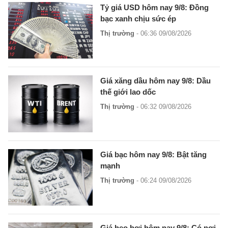
Tỷ giá USD hôm nay 9/8: Đồng
bạc xanh chịu sức ép
Thị trường
- 06:36 09/08/2026
Giá xăng dầu hôm nay 9/8: Dầu
thế giới lao dốc
Thị trường
- 06:32 09/08/2026
Giá bạc hôm nay 9/8: Bật tăng
mạnh
Thị trường
- 06:24 09/08/2026
Giá heo hơi hôm nay 9/8: Có nơi