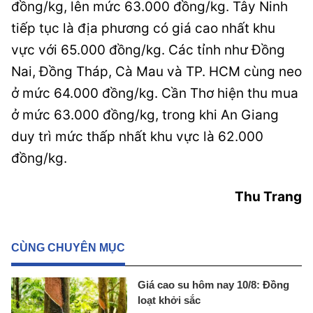
đồng/kg, lên mức 63.000 đồng/kg. Tây Ninh
tiếp tục là địa phương có giá cao nhất khu
vực với 65.000 đồng/kg. Các tỉnh như Đồng
Nai, Đồng Tháp, Cà Mau và TP. HCM cùng neo
ở mức 64.000 đồng/kg. Cần Thơ hiện thu mua
ở mức 63.000 đồng/kg, trong khi An Giang
duy trì mức thấp nhất khu vực là 62.000
đồng/kg.
Thu Trang
CÙNG CHUYÊN MỤC
Giá cao su hôm nay 10/8: Đồng
loạt khởi sắc