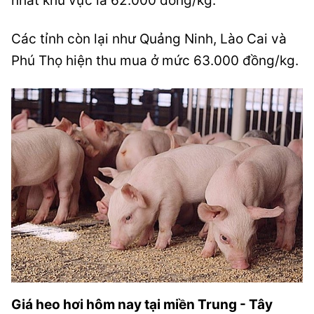
nhất khu vực là 62.000 đồng/kg.
Các tỉnh còn lại như Quảng Ninh, Lào Cai và
Phú Thọ hiện thu mua ở mức 63.000 đồng/kg.
Giá heo hơi hôm nay tại miền Trung - Tây