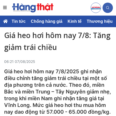
Tin tức
Chống hàng giả
Kinh tế
Thương hiệu
Giá heo hơi hôm nay 7/8: Tăng
giảm trái chiều
06:21 07/08/2025
Giá heo hơi hôm nay 7/8/2025 ghi nhận
điều chỉnh tăng giảm trái chiều tại một số
địa phương trên cả nước. Theo đó, miền
Bắc và miền Trung – Tây Nguyên giảm nhẹ,
trong khi miền Nam ghi nhận tăng giá tại
Vĩnh Long. Mức giá heo hơi thu mua hôm
nay dao động từ 57.000 - 65.000 đồng/kg.