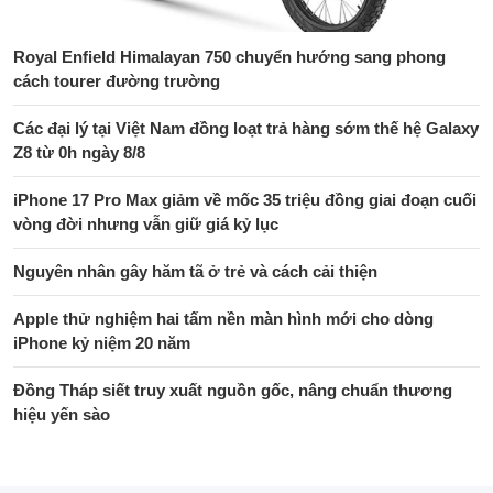
Royal Enfield Himalayan 750 chuyển hướng sang phong
cách tourer đường trường
Các đại lý tại Việt Nam đồng loạt trả hàng sớm thế hệ Galaxy
Z8 từ 0h ngày 8/8
iPhone 17 Pro Max giảm về mốc 35 triệu đồng giai đoạn cuối
vòng đời nhưng vẫn giữ giá kỷ lục
Nguyên nhân gây hăm tã ở trẻ và cách cải thiện
Apple thử nghiệm hai tấm nền màn hình mới cho dòng
iPhone kỷ niệm 20 năm
Đồng Tháp siết truy xuất nguồn gốc, nâng chuẩn thương
hiệu yến sào