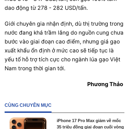
dao động từ 278 - 282 USD/tấn.
Giới chuyên gia nhận định, dù thị trường trong
nước đang khá trầm lắng do nguồn cung chưa
bước vào giai đoạn cao điểm, nhưng giá gạo
xuất khẩu ổn định ở mức cao sẽ tiếp tục là
yếu tố hỗ trợ tích cực cho ngành lúa gạo Việt
Nam trong thời gian tới.
Phương Thảo
CÙNG CHUYÊN MỤC
iPhone 17 Pro Max giảm về mốc
35 triệu đồng giai đoạn cuối vòng