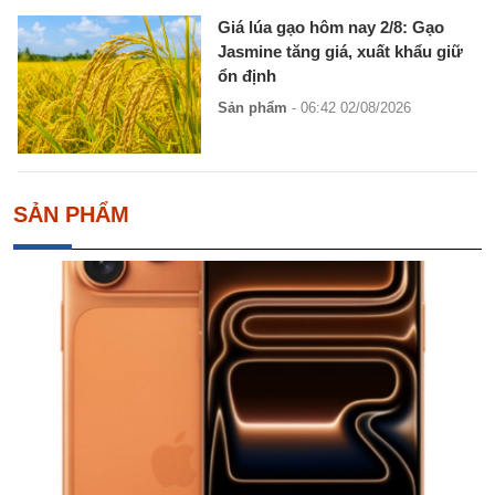
Giá lúa gạo hôm nay 2/8: Gạo
Jasmine tăng giá, xuất khẩu giữ
ổn định
Sản phẩm
- 06:42 02/08/2026
SẢN PHẨM