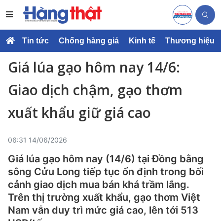
Tin tức
Chống hàng giả
Kinh tế
Thương hiệu
Giá lúa gạo hôm nay 14/6:
Giao dịch chậm, gạo thơm
xuất khẩu giữ giá cao
06:31 14/06/2026
Giá lúa gạo hôm nay (14/6) tại Đồng bằng
sông Cửu Long tiếp tục ổn định trong bối
cảnh giao dịch mua bán khá trầm lắng.
Trên thị trường xuất khẩu, gạo thơm Việt
Nam vẫn duy trì mức giá cao, lên tới 513