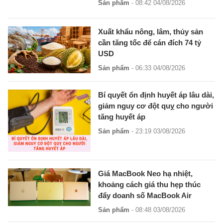
Sản phẩm
- 08:42 04/08/2026
Xuất khẩu nông, lâm, thủy sản
cần tăng tốc để cán đích 74 tỷ
USD
Sản phẩm
- 06:33 04/08/2026
Bí quyết ổn định huyết áp lâu dài,
giảm nguy cơ đột quỵ cho người
tăng huyết áp
Sản phẩm
- 23:19 03/08/2026
Giá MacBook Neo hạ nhiệt,
khoảng cách giá thu hẹp thúc
đẩy doanh số MacBook Air
Sản phẩm
- 08:48 03/08/2026