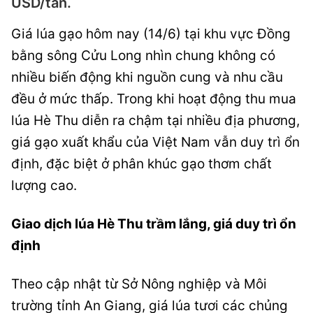
USD/tấn.
Giá lúa gạo hôm nay (14/6) tại khu vực Đồng
bằng sông Cửu Long nhìn chung không có
nhiều biến động khi nguồn cung và nhu cầu
đều ở mức thấp. Trong khi hoạt động thu mua
lúa Hè Thu diễn ra chậm tại nhiều địa phương,
giá gạo xuất khẩu của Việt Nam vẫn duy trì ổn
định, đặc biệt ở phân khúc gạo thơm chất
lượng cao.
Giao dịch lúa Hè Thu trầm lắng, giá duy trì ổn
định
Theo cập nhật từ Sở Nông nghiệp và Môi
trường tỉnh An Giang, giá lúa tươi các chủng