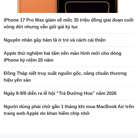
iPhone 17 Pro Max giảm về mốc 35 triệu đồng giai đoạn cuối
vòng đời nhưng vẫn giữ giá kỷ lục
Nguyên nhân gây hăm tã ở trẻ và cách cải thiện
Apple thử nghiệm hai tấm nền màn hình mới cho dòng
iPhone kỷ niệm 20 năm
Đồng Tháp siết truy xuất nguồn gốc, nâng chuẩn thương
hiệu yến sào
Ngày 8-9/8 diễn ra lễ hội “Trà Đường Hoa” năm 2026
Người dùng phải chờ gần 1 tháng khi mua MacBook Air trên
trang web Apple do khan hiếm chip nhớ