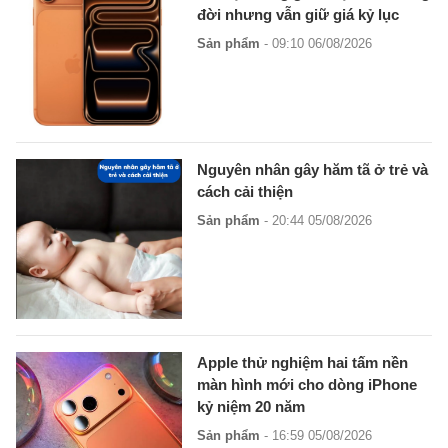
đời nhưng vẫn giữ giá kỷ lục
Sản phẩm
- 09:10 06/08/2026
Nguyên nhân gây hăm tã ở trẻ và
cách cải thiện
Sản phẩm
- 20:44 05/08/2026
Apple thử nghiệm hai tấm nền
màn hình mới cho dòng iPhone
kỷ niệm 20 năm
Sản phẩm
- 16:59 05/08/2026