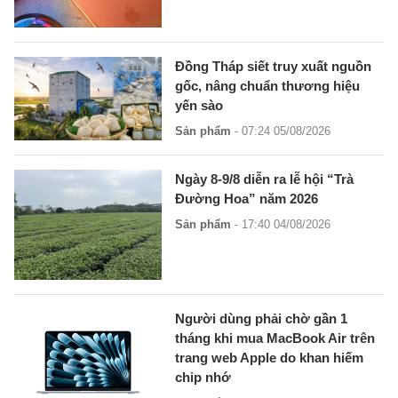
Đồng Tháp siết truy xuất nguồn
gốc, nâng chuẩn thương hiệu
yến sào
Sản phẩm
- 07:24 05/08/2026
Ngày 8-9/8 diễn ra lễ hội “Trà
Đường Hoa” năm 2026
Sản phẩm
- 17:40 04/08/2026
Người dùng phải chờ gần 1
tháng khi mua MacBook Air trên
trang web Apple do khan hiếm
chip nhớ