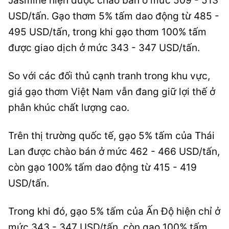
Jasmine hiện được chào bán ở mức 509 - 513
USD/tấn. Gạo thơm 5% tấm dao động từ 485 -
495 USD/tấn, trong khi gạo thơm 100% tấm
được giao dịch ở mức 343 - 347 USD/tấn.
So với các đối thủ cạnh tranh trong khu vực,
giá gạo thơm Việt Nam vẫn đang giữ lợi thế ở
phân khúc chất lượng cao.
Trên thị trường quốc tế, gạo 5% tấm của Thái
Lan được chào bán ở mức 462 - 466 USD/tấn,
còn gạo 100% tấm dao động từ 415 - 419
USD/tấn.
Trong khi đó, gạo 5% tấm của Ấn Độ hiện chỉ ở
mức 343 - 347 USD/tấn, còn gạo 100% tấm