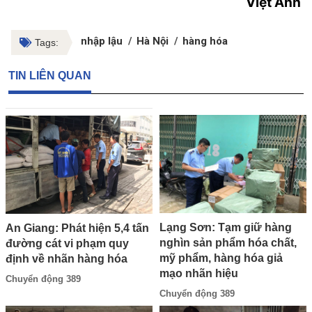
Việt Anh
nhập lậu
Hà Nội
hàng hóa
Tags:
TIN LIÊN QUAN
Lạng Sơn: Tạm giữ hàng
An Giang: Phát hiện 5,4 tấn
nghìn sản phẩm hóa chất,
đường cát vi phạm quy
mỹ phẩm, hàng hóa giả
định về nhãn hàng hóa
mạo nhãn hiệu
Chuyển động 389
Chuyển động 389