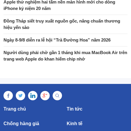
Apple thử nghiệm hai tấm nền màn hình mới cho dòng
iPhone kỷ niệm 20 năm
Đồng Tháp siết truy xuất nguồn gốc, nâng chuẩn thương
hiệu yến sào
Ngày 8-9/8 diễn ra lễ hội “Trà Đường Hoa” năm 2026
Người dùng phải chờ gần 1 tháng khi mua MacBook Air trên
trang web Apple do khan hiếm chip nhớ
Trang chủ
Tin tức
Chống hàng giả
Kinh tế