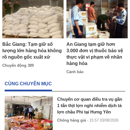
An Giang tạm giữ hơn
Bắc Giang: Tạm giữ số
3.000 đơn vị thuốc bảo vệ
lượng lớn hàng hóa không
thực vật vi phạm về nhãn
rõ nguồn gốc xuất xứ
hàng hóa
Chuyển động 389
Cảnh báo
CÙNG CHUYÊN MỤC
Chuyển cơ quan điều tra vụ gần
1 tấn thịt lợn nghi nhiễm dịch tả
lợn châu Phi tại Hưng Yên
Chống hàng giả
- 15:57 03/08/2026