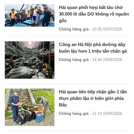
Hải quan phối hợp bắt tàu chở
30.000 lít dầu DO không rõ nguồn
gốc
Chống hàng giả
- 10:35 03/07/2026
Công an Hà Nội phá đường dây
buôn lậu hơn 1 triệu tấn chân gà
Chống hàng giả
- 14:44 19/06/2026
Hải quan liên tiếp chặn gần 1 tấn
thực phẩm lậu ở biên giới phía
Bắc
Chống hàng giả
- 21:14 18/06/2026