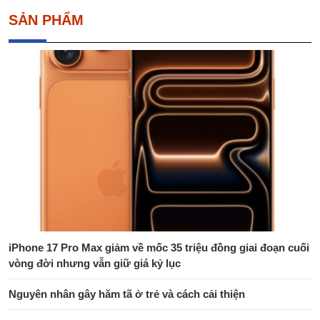
SẢN PHẨM
iPhone 17 Pro Max giảm về mốc 35 triệu đồng giai đoạn cuối
vòng đời nhưng vẫn giữ giá kỷ lục
Nguyên nhân gây hăm tã ở trẻ và cách cải thiện