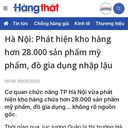
Tin tức
Chống hàng giả
Kinh tế
Thương hiệu
Hà Nội: Phát hiện kho hàng
hơn 28.000 sản phẩm mỹ
phẩm, đồ gia dụng nhập lậu
00:00 20/05/2023
Cơ quan chức năng TP Hà Nội vừa phát
hiện kho hàng chứa hơn 28.000 sản phẩm
mỹ phẩm, đồ gia dụng... không rõ nguồn
gốc.
Thời gian qua, lực lượng Quản lý thị trường Hà