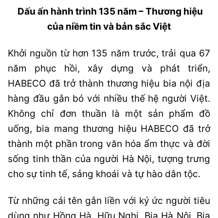
Dấu ấn hành trình 135 năm – Thương hiệu
của niềm tin và bản sắc Việt
Khởi nguồn từ hơn 135 năm trước, trải qua 67
năm phục hồi, xây dựng và phát triển,
HABECO đã trở thành thương hiệu bia nội địa
hàng đầu gắn bó với nhiều thế hệ người Việt.
Không chỉ đơn thuần là một sản phẩm đồ
uống, bia mang thương hiệu HABECO đã trở
thành một phần trong văn hóa ẩm thực và đời
sống tinh thần của người Hà Nội, tượng trưng
cho sự tinh tế, sảng khoái và tự hào dân tộc.
Từ những cái tên gắn liền với ký ức người tiêu
dùng như Hồng Hà, Hữu Nghị, Bia Hà Nội, Bia