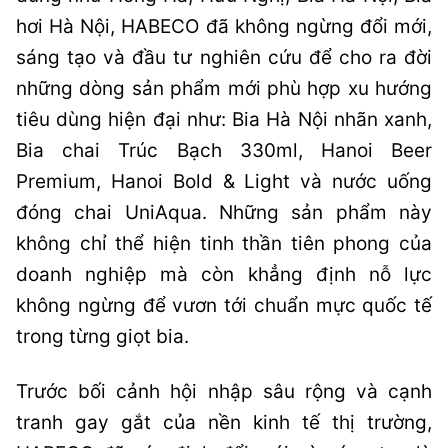
hơi Hà Nội, HABECO đã không ngừng đổi mới,
sáng tạo và đầu tư nghiên cứu để cho ra đời
những dòng sản phẩm mới phù hợp xu hướng
tiêu dùng hiện đại như: Bia Hà Nội nhãn xanh,
Bia chai Trúc Bạch 330ml, Hanoi Beer
Premium, Hanoi Bold & Light và nước uống
đóng chai UniAqua. Những sản phẩm này
không chỉ thể hiện tinh thần tiên phong của
doanh nghiệp mà còn khẳng định nỗ lực
không ngừng để vươn tới chuẩn mực quốc tế
trong từng giọt bia.
Trước bối cảnh hội nhập sâu rộng và cạnh
tranh gay gắt của nền kinh tế thị trường,