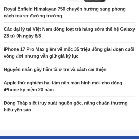
Royal Enfield Himalayan 750 chuyển hướng sang phong
cách tourer đường trường
Các đại lý tại Việt Nam đồng loạt trả hàng sớm thế hệ Galaxy
Z8 từ 0h ngày 8/8
iPhone 17 Pro Max giảm về mốc 35 triệu đồng giai đoạn cuối
vòng đời nhưng vẫn giữ giá kỷ lục
Nguyên nhân gây hăm tã ở trẻ và cách cải thiện
Apple thử nghiệm hai tấm nền màn hình mới cho dòng
iPhone kỷ niệm 20 năm
Đồng Tháp siết truy xuất nguồn gốc, nâng chuẩn thương
hiệu yến sào