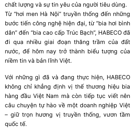
chất lượng và sự tin yêu của người tiêu dùng.
Từ “hơi men Hà Nội” truyền thống đến những
bước tiến công nghệ hiện đại, từ “bia hơi bình
dân” đến “bia cao cấp Trúc Bạch”, HABECO đã
đi qua nhiều giai đoạn thăng trầm của đất
nước, để hôm nay trở thành biểu tượng của
niềm tin và bản lĩnh Việt.
Với những gì đã và đang thực hiện, HABECO
không chỉ khẳng định vị thế thương hiệu bia
hàng đầu Việt Nam mà còn tiếp tục viết nên
câu chuyện tự hào về một doanh nghiệp Việt
– giữ trọn hương vị truyền thống, vươn tầm
quốc tế.