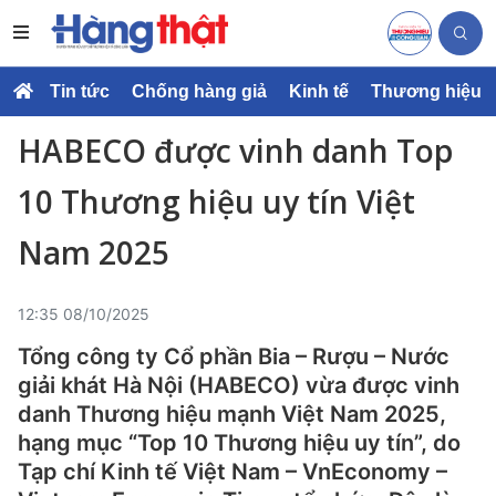
Tin tức
Chống hàng giả
Kinh tế
Thương hiệu
HABECO được vinh danh Top
10 Thương hiệu uy tín Việt
Nam 2025
12:35 08/10/2025
Tổng công ty Cổ phần Bia – Rượu – Nước
giải khát Hà Nội (HABECO) vừa được vinh
danh Thương hiệu mạnh Việt Nam 2025,
hạng mục “Top 10 Thương hiệu uy tín”, do
Tạp chí Kinh tế Việt Nam – VnEconomy –