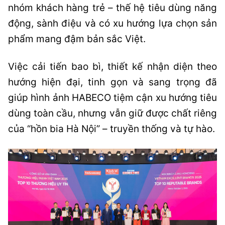
nhóm khách hàng trẻ – thế hệ tiêu dùng năng
động, sành điệu và có xu hướng lựa chọn sản
phẩm mang đậm bản sắc Việt.
Việc cải tiến bao bì, thiết kế nhận diện theo
hướng hiện đại, tinh gọn và sang trọng đã
giúp hình ảnh HABECO tiệm cận xu hướng tiêu
dùng toàn cầu, nhưng vẫn giữ được chất riêng
của “hồn bia Hà Nội” – truyền thống và tự hào.