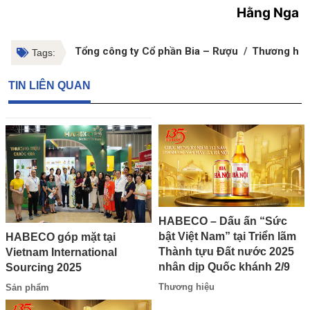
Hằng Nga
Tổng công ty Cổ phần Bia – Rượu
Thương hiệ
Tags:
TIN LIÊN QUAN
HABECO – Dấu ấn “Sức
bật Việt Nam” tại Triển lãm
HABECO góp mặt tại
Thành tựu Đất nước 2025
Vietnam International
nhân dịp Quốc khánh 2/9
Sourcing 2025
Thương hiệu
Sản phẩm