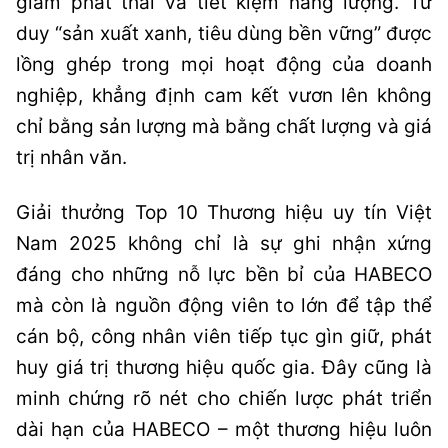
giảm phát thải và tiết kiệm năng lượng. Tư
duy “sản xuất xanh, tiêu dùng bền vững” được
lồng ghép trong mọi hoạt động của doanh
nghiệp, khẳng định cam kết vươn lên không
chỉ bằng sản lượng mà bằng chất lượng và giá
trị nhân văn.
Giải thưởng Top 10 Thương hiệu uy tín Việt
Nam 2025 không chỉ là sự ghi nhận xứng
đáng cho những nỗ lực bền bỉ của HABECO
mà còn là nguồn động viên to lớn để tập thể
cán bộ, công nhân viên tiếp tục gìn giữ, phát
huy giá trị thương hiệu quốc gia. Đây cũng là
minh chứng rõ nét cho chiến lược phát triển
dài hạn của HABECO – một thương hiệu luôn