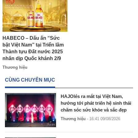
HABECO – Dấu ấn “Sức
bật Việt Nam” tại Triển lãm
Thành tựu Đất nước 2025
nhân dịp Quốc khánh 2/9
Thương hiệu
CÙNG CHUYÊN MỤC
HAJOlés ra mắt tại Việt Nam,
hướng tới phát triển hệ sinh thái
chăm sóc sức khỏe và sắc đẹp
Thương hiệu
- 16:41 09/08/2026