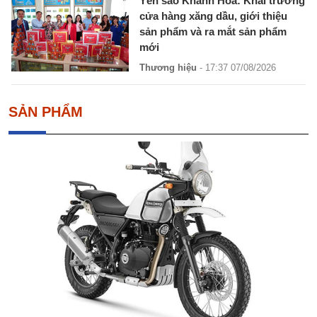
Yến sào Khánh Hòa: Khai trương
cửa hàng xăng dầu, giới thiệu
sản phẩm và ra mắt sản phẩm
mới
Thương hiệu
- 17:37 07/08/2026
SẢN PHẨM