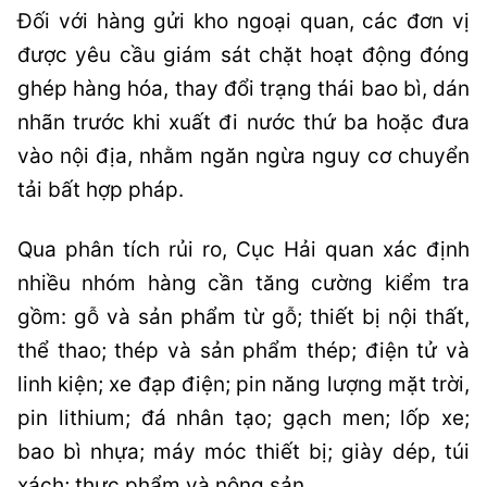
Đối với hàng gửi kho ngoại quan, các đơn vị
được yêu cầu giám sát chặt hoạt động đóng
ghép hàng hóa, thay đổi trạng thái bao bì, dán
nhãn trước khi xuất đi nước thứ ba hoặc đưa
vào nội địa, nhằm ngăn ngừa nguy cơ chuyển
tải bất hợp pháp.
Qua phân tích rủi ro, Cục Hải quan xác định
nhiều nhóm hàng cần tăng cường kiểm tra
gồm: gỗ và sản phẩm từ gỗ; thiết bị nội thất,
thể thao; thép và sản phẩm thép; điện tử và
linh kiện; xe đạp điện; pin năng lượng mặt trời,
pin lithium; đá nhân tạo; gạch men; lốp xe;
bao bì nhựa; máy móc thiết bị; giày dép, túi
xách; thực phẩm và nông sản.