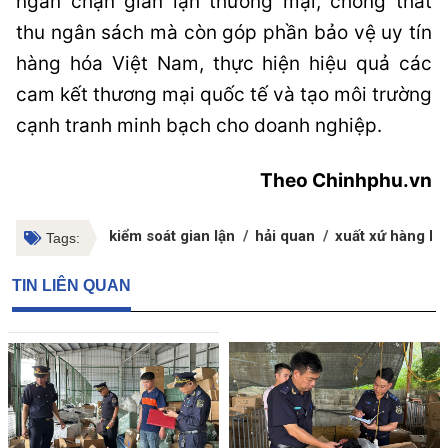
ngăn chặn gian lận thương mại, chống thất
thu ngân sách mà còn góp phần bảo vệ uy tín
hàng hóa Việt Nam, thực hiện hiệu quả các
cam kết thương mại quốc tế và tạo môi trường
cạnh tranh minh bạch cho doanh nghiệp.
Theo Chinhphu.vn
kiểm soát gian lận
hải quan
xuất xứ hàng hó
Tags:
TIN LIÊN QUAN