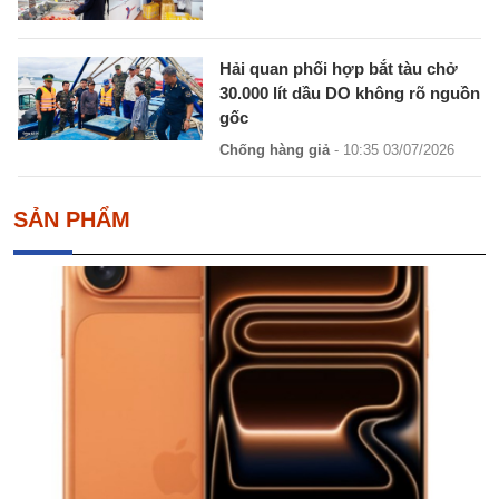
Hải quan phối hợp bắt tàu chở
30.000 lít dầu DO không rõ nguồn
gốc
Chống hàng giả
- 10:35 03/07/2026
SẢN PHẨM