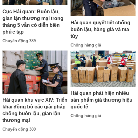
Cục Hải quan: Buôn lậu,
gian lận thương mại trong
Hải quan quyết liệt chống
tháng 5 vẫn có diễn biến
buôn lậu, hàng giả và ma
phức tạp
túy
Chuyển động 389
Chống hàng giả
Hải quan phát hiện nhiều
sản phẩm giả thương hiệu
Hải quan khu vực XIV: Triển
quốc tế
khai đồng bộ các giải pháp
chống buôn lậu, gian lận
Chống hàng giả
thương mại
Chuyển động 389