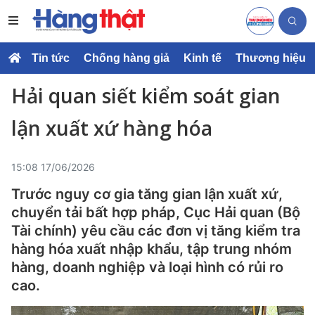
Tin tức
Chống hàng giả
Kinh tế
Thương hiệu
Hải quan siết kiểm soát gian
lận xuất xứ hàng hóa
15:08 17/06/2026
Trước nguy cơ gia tăng gian lận xuất xứ,
chuyển tải bất hợp pháp, Cục Hải quan (Bộ
Tài chính) yêu cầu các đơn vị tăng kiểm tra
hàng hóa xuất nhập khẩu, tập trung nhóm
hàng, doanh nghiệp và loại hình có rủi ro
cao.