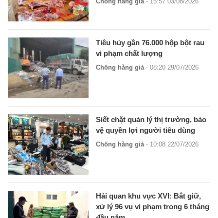
Chống hàng giả
- 15:57 03/08/2026
Tiêu hủy gần 76.000 hộp bột rau
vi phạm chất lượng
Chống hàng giả
- 08:20 29/07/2026
Siết chặt quản lý thị trường, bảo
vệ quyền lợi người tiêu dùng
Chống hàng giả
- 10:08 22/07/2026
Hải quan khu vực XVI: Bắt giữ,
xử lý 96 vụ vi phạm trong 6 tháng
đầu năm