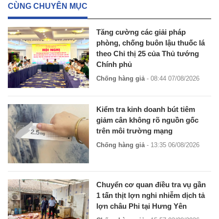
CÙNG CHUYÊN MỤC
Tăng cường các giải pháp
phòng, chống buôn lậu thuốc lá
theo Chỉ thị 25 của Thủ tướng
Chính phủ
Chống hàng giả
- 08:44 07/08/2026
Kiểm tra kinh doanh bút tiêm
giảm cân không rõ nguồn gốc
trên môi trường mạng
Chống hàng giả
- 13:35 06/08/2026
Chuyển cơ quan điều tra vụ gần
1 tấn thịt lợn nghi nhiễm dịch tả
lợn châu Phi tại Hưng Yên