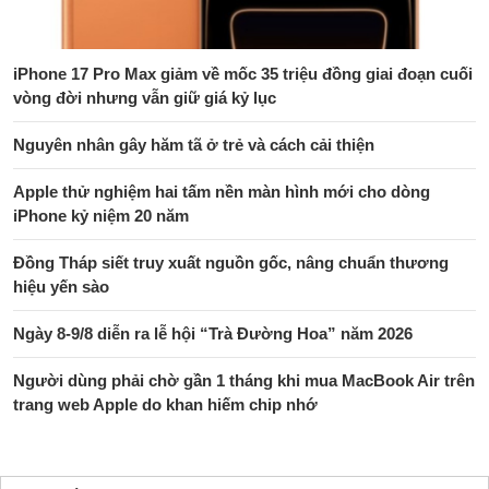
iPhone 17 Pro Max giảm về mốc 35 triệu đồng giai đoạn cuối
vòng đời nhưng vẫn giữ giá kỷ lục
Nguyên nhân gây hăm tã ở trẻ và cách cải thiện
Apple thử nghiệm hai tấm nền màn hình mới cho dòng
iPhone kỷ niệm 20 năm
Đồng Tháp siết truy xuất nguồn gốc, nâng chuẩn thương
hiệu yến sào
Ngày 8-9/8 diễn ra lễ hội “Trà Đường Hoa” năm 2026
Người dùng phải chờ gần 1 tháng khi mua MacBook Air trên
trang web Apple do khan hiếm chip nhớ