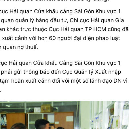
cục Hải quan Cửa khẩu cảng Sài Gòn Khu vực 1
i quan quản lý hàng đầu tư, Chi cục Hải quan Gia
uan khác trực thuộc Cục Hải quan TP HCM cũng đã
 xuất cảnh với hơn 60 người đại diện pháp luật
n quan nợ thuế.
 cục Hải quan Cửa khẩu Cảng Sài Gòn Khu vực 1
phải gửi thông báo đến Cục Quản lý Xuất nhập
tạm hoãn xuất cảnh đối với một số lãnh đạo DN vì
.