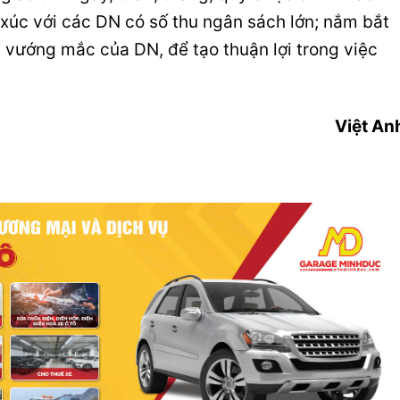
 xúc với các DN có số thu ngân sách lớn; nắm bắt
n vướng mắc của DN, để tạo thuận lợi trong việc
Việt An