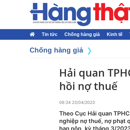
Tin tức
Chống hàng giả
Kinh tế
Chống hàng giả
Hải quan TPH
hồi nợ thuế
06:34 23/04/2023
Theo Cục Hải quan TPHCM
nghiệp nợ thuế, nợ phạt 
hạn nộp, kỳ tháng 3/2023 