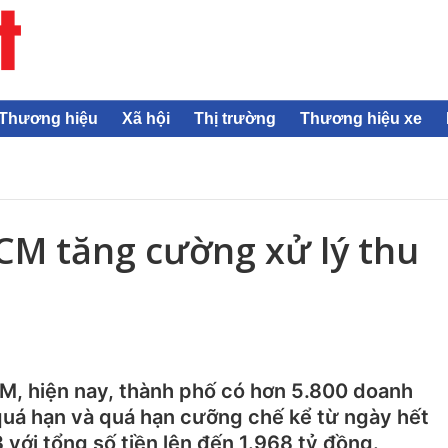
Thương hiệu
Xã hội
Thị trường
Thương hiệu xe
CM tăng cường xử lý thu
, hiện nay, thành phố có hơn 5.800 doanh
quá hạn và quá hạn cưỡng chế kể từ ngày hết
với tổng số tiền lên đến 1.968 tỷ đồng.