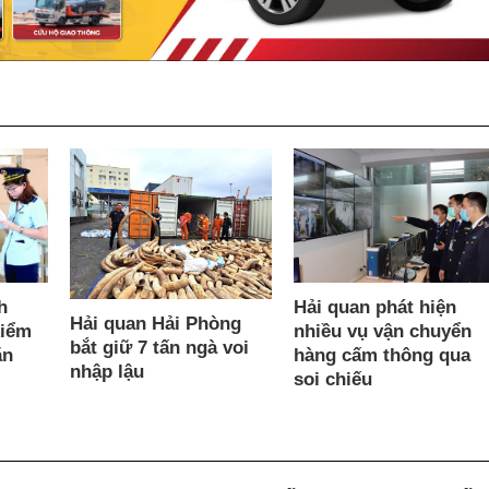
Hải quan phát hiện
h
Hải quan Hải Phòng
nhiều vụ vận chuyển
kiểm
bắt giữ 7 tấn ngà voi
hàng cấm thông qua
ăn
nhập lậu
soi chiếu