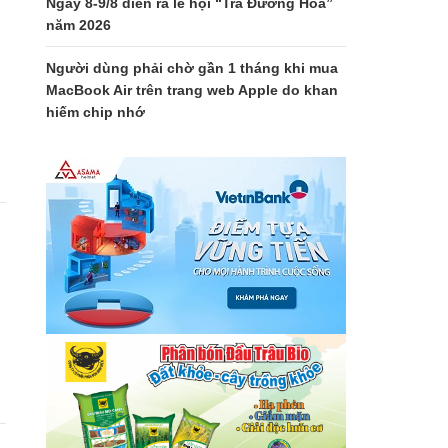
Ngày 8-9/8 diễn ra lễ hội “Trà Đường Hoa”
năm 2026
Người dùng phải chờ gần 1 tháng khi mua
MacBook Air trên trang web Apple do khan
hiếm chip nhớ