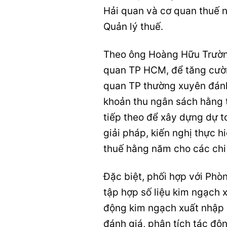
Hải quan và cơ quan thuế n
Quản lý thuế.
Theo ông Hoàng Hữu Trườn
quan TP HCM, để tăng cườn
quan TP thường xuyên đánh
khoản thu ngân sách hằng t
tiếp theo để xây dựng dự 
giải pháp, kiến nghị thực hi
thuế hằng năm cho các chi
Đặc biệt, phối hợp với Phò
tập hợp số liệu kim ngạch 
động kim ngạch xuất nhập 
đánh giá, phân tích tác độ