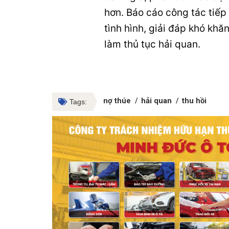
hơn. Báo cáo công tác tiếp
tình hình, giải đáp khó khă
làm thủ tục hải quan.
nợ thúe
hải quan
thu hồi
Tags: