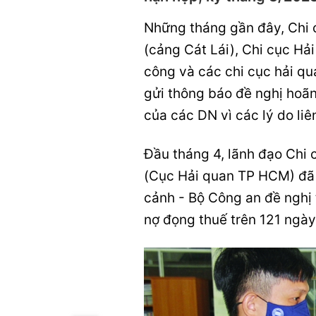
Những tháng gần đây, Chi 
(cảng Cát Lái), Chi cục Hả
công và các chi cục hải q
gửi thông báo đề nghị hoãn
của các DN vì các lý do liê
Đầu tháng 4, lãnh đạo Chi
(Cục Hải quan TP HCM) đã 
cảnh - Bộ Công an đề nghị 
nợ đọng thuế trên 121 ngày