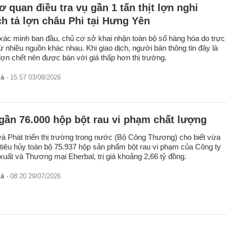
 quan điều tra vụ gần 1 tấn thịt lợn nghi
h tả lợn châu Phi tại Hưng Yên
xác minh ban đầu, chủ cơ sở khai nhận toàn bộ số hàng hóa do trực
từ nhiều nguồn khác nhau. Khi giao dịch, người bán thông tin đây là
lợn chết nên được bán với giá thấp hơn thị trường.
iả
- 15:57 03/08/2026
gần 76.000 hộp bột rau vi phạm chất lượng
à Phát triển thị trường trong nước (Bộ Công Thương) cho biết vừa
 tiêu hủy toàn bộ 75.937 hộp sản phẩm bột rau vi phạm của Công ty
uất và Thương mại Eherbal, trị giá khoảng 2,66 tỷ đồng.
iả
- 08:20 29/07/2026