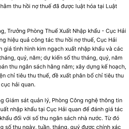
hằm thu hồi nợ thuế đã được luật hóa tại Luật
g, Trưởng Phòng Thuế Xuất Nhập khẩu - Cục Hải
g hiệu quả công tác thu hồi nợ thuế, Cục Hải
 giá tình hình kim ngạch xuất nhập khẩu và các
háng, quý, năm; dự kiến số thu tháng, quý, năm
toán thu ngân sách hằng năm; xây dựng kế hoạch,
ện chỉ tiêu thu thuế, đề xuất phân bổ chỉ tiêu thu
 cục hải quan.
ng Giám sát quản lý, Phòng Công nghệ thông tin
xuất nhập khẩu tại Cục Hải quan để đánh giá tác
khẩu đối với số thu ngân sách nhà nước. Từ đó
ng số thu ngày, tuần, tháng, quý được chính xác