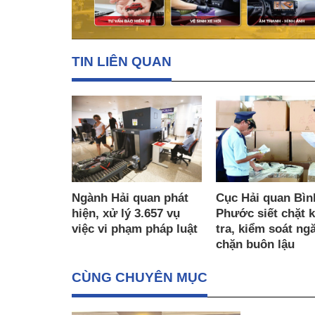
TIN LIÊN QUAN
Ngành Hải quan phát
Cục Hải quan Bìn
hiện, xử lý 3.657 vụ
Phước siết chặt 
việc vi phạm pháp luật
tra, kiểm soát ng
chặn buôn lậu
CÙNG CHUYÊN MỤC