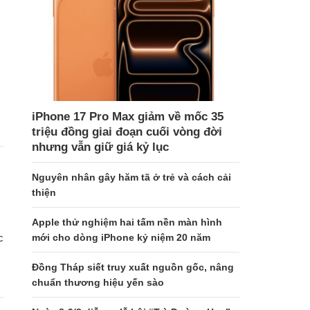
iPhone 17 Pro Max giảm về mốc 35
triệu đồng giai đoạn cuối vòng đời
nhưng vẫn giữ giá kỷ lục
Nguyên nhân gây hăm tã ở trẻ và cách cải
thiện
Apple thử nghiệm hai tấm nền màn hình
mới cho dòng iPhone kỷ niệm 20 năm
c
Đồng Tháp siết truy xuất nguồn gốc, nâng
chuẩn thương hiệu yến sào