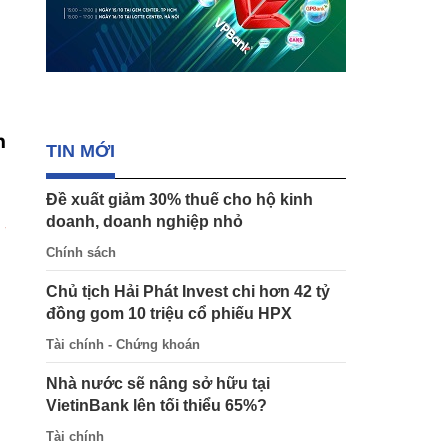
h
TIN MỚI
Đề xuất giảm 30% thuế cho hộ kinh
doanh, doanh nghiệp nhỏ
Chính sách
Chủ tịch Hải Phát Invest chi hơn 42 tỷ
đồng gom 10 triệu cổ phiếu HPX
Tài chính - Chứng khoán
Nhà nước sẽ nâng sở hữu tại
VietinBank lên tối thiểu 65%?
Tài chính