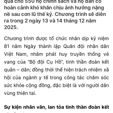
quà cho 550 hộ chính sách và hộ dân có
hoàn cảnh khó khăn chịu ảnh hưởng nặng
nề sau cơn lũ thế kỷ. Chương trình sẽ diễn
ra trong 2 ngày 13 và 14 tháng 12 năm
2025.
Chương trình được tổ chức nhân dịp kỷ niệm
81 năm Ngày thành lập Quân đội nhân dân
Việt Nam, nhằm phát huy truyền thống vẻ
vang của “Bộ đội Cụ Hồ”, tinh thần đoàn kết
quân – dân; đồng thời thể hiện trách nhiệm xã
hội của ngành y tế trong công tác chăm sóc
sức khỏe cộng đồng, đặc biệt là với người dân
vùng thiên tai.
Sự kiện nhân văn, lan tỏa tinh thần đoàn kết