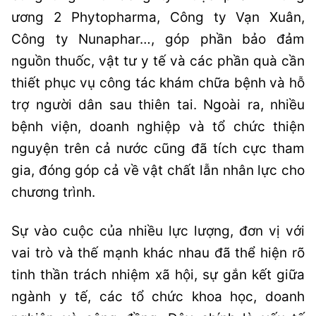
ương 2 Phytopharma, Công ty Vạn Xuân,
Công ty Nunaphar…, góp phần bảo đảm
nguồn thuốc, vật tư y tế và các phần quà cần
thiết phục vụ công tác khám chữa bệnh và hỗ
trợ người dân sau thiên tai. Ngoài ra, nhiều
bệnh viện, doanh nghiệp và tổ chức thiện
nguyện trên cả nước cũng đã tích cực tham
gia, đóng góp cả về vật chất lẫn nhân lực cho
chương trình.
Sự vào cuộc của nhiều lực lượng, đơn vị với
vai trò và thế mạnh khác nhau đã thể hiện rõ
tinh thần trách nhiệm xã hội, sự gắn kết giữa
ngành y tế, các tổ chức khoa học, doanh