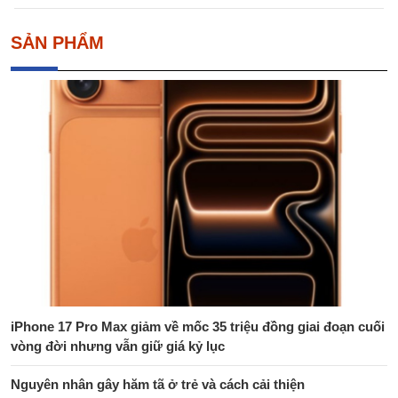
SẢN PHẨM
iPhone 17 Pro Max giảm về mốc 35 triệu đồng giai đoạn cuối
vòng đời nhưng vẫn giữ giá kỷ lục
Nguyên nhân gây hăm tã ở trẻ và cách cải thiện