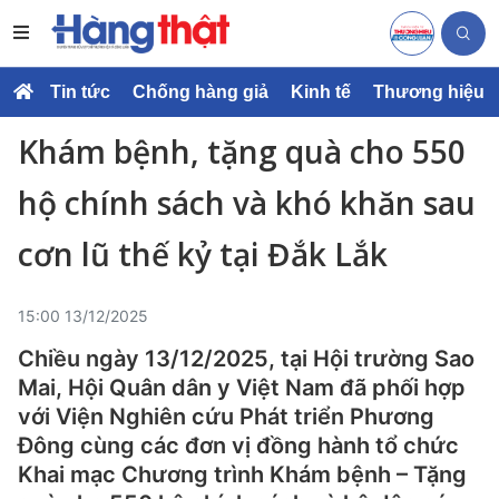
Tin tức
Chống hàng giả
Kinh tế
Thương hiệu
Khám bệnh, tặng quà cho 550
hộ chính sách và khó khăn sau
cơn lũ thế kỷ tại Đắk Lắk
15:00 13/12/2025
Chiều ngày 13/12/2025, tại Hội trường Sao
Mai, Hội Quân dân y Việt Nam đã phối hợp
với Viện Nghiên cứu Phát triển Phương
Đông cùng các đơn vị đồng hành tổ chức
Khai mạc Chương trình Khám bệnh – Tặng