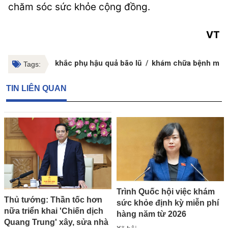
chăm sóc sức khỏe cộng đồng.
VT
khắc phụ hậu quả bão lũ
khám chữa bệnh miễn
Tags:
TIN LIÊN QUAN
Trình Quốc hội việc khám
Thủ tướng: Thần tốc hơn
sức khỏe định kỳ miễn phí
nữa triển khai 'Chiến dịch
hàng năm từ 2026
Quang Trung' xây, sửa nhà