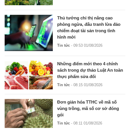
Thủ tướng chỉ thị nâng cao
phòng ngừa, đấu tranh lừa đảo
chiếm đoạt tài sản trong tình
hình mới
Tin tức
- 09:53 01/08/2026
Những điểm mới theo 4 chính
sách trong dự thảo Luật An toàn
thực phẩm sửa đổi
Tin tức
- 08:15 01/08/2026
Đơn giản hóa TTHC về mã số
vùng trồng, mã số cơ sở đóng
gói
Tin tức
- 08:11 01/08/2026