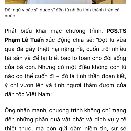
Đội ngũ y bác sĩ, dược sĩ đến từ nhiều tỉnh thành trên cả
nước.
Phát biểu khai mạc chương trình,
PGS.TS
Phạm Lê Tuấn
xúc động chia sẻ:
“Đợt lũ vừa
qua đã gây thiệt hại nặng nề, cuốn trôi nhiều
tài sản và để lại biết bao lo toan cho đời sống
của bà con. Nhưng có một điều không cơn lũ
nào có thể cuốn đi – đó là tinh thần đoàn kết,
ý chí vươn lên và tình người thắm đượm của
dân tộc Việt Nam.”
Ông nhấn mạnh, chương trình không chỉ mang
đến những phần quà vật chất và dịch vụ y tế
thiết thực, mà còn gửi gắm niềm tin, sự sẻ