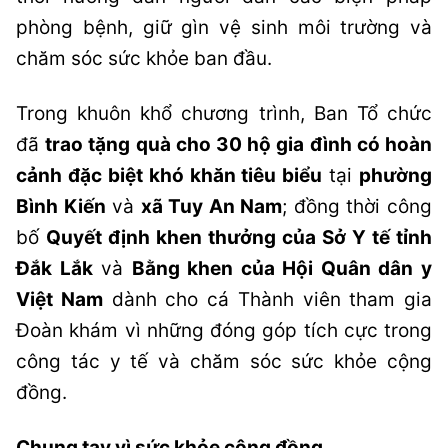
phòng bệnh, giữ gìn vệ sinh môi trường và
chăm sóc sức khỏe ban đầu.
Trong khuôn khổ chương trình, Ban Tổ chức
đã
trao tặng quà cho 30 hộ gia đình có hoàn
cảnh đặc biệt khó khăn tiêu biểu
tại
phường
Bình Kiến
và
xã Tuy An Nam
; đồng thời công
bố
Quyết định khen thưởng của Sở Y tế tỉnh
Đắk Lắk
và
Bằng khen của Hội Quân dân y
Việt Nam
dành cho cá Thành viên tham gia
Đoàn khám vì những đóng góp tích cực trong
công tác y tế và chăm sóc sức khỏe cộng
đồng.
Chung tay vì sức khỏe cộng đồng