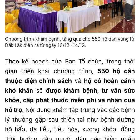
Chương trình khám bệnh, tặng quà cho 550 hộ dân vùng lũ
Đắk Lắk diễn ra từ ngày 13/12 -14/12.
Theo kế hoạch của Ban Tổ chức, trong thời
gian triển khai chương trình,
550 hộ dân
thuộc diện chính sách
và
hộ có hoàn cảnh
khó khăn
sẽ
được khám bệnh, tư vấn sức
khỏe, cấp phát thuốc miễn phí và nhận quà
hỗ trợ
. Nội dung khám tập trung vào các bệnh
lý thường gặp sau thiên tai như bệnh đường
hô hấp, da liễu, tiêu hóa, xương khớp, đồng
thời hướng dẫn người dân các biện pháp