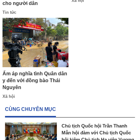
Xã hội
cho người dân
Tin tức
Ấm áp nghĩa tình Quân dân
y đến với đồng bào Thái
Nguyên
Xã hội
CÙNG CHUYÊN MỤC
Chủ tịch Quốc hội Trần Thanh
Mẫn hội đàm với Chủ tịch Quốc
hội kiêm Chủ tịch Hạ viện Vương