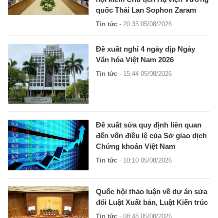
quốc Thái Lan Sophon Zaram
Tin tức
- 20:35 05/08/2026
Đề xuất nghỉ 4 ngày dịp Ngày
Văn hóa Việt Nam 2026
Tin tức
- 15:44 05/08/2026
Đề xuất sửa quy định liên quan
đến vốn điều lệ của Sở giao dịch
Chứng khoán Việt Nam
Tin tức
- 10:10 05/08/2026
Quốc hội thảo luận về dự án sửa
đổi Luật Xuất bản, Luật Kiến trúc
Tin tức
- 08:48 05/08/2026