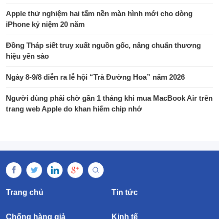
Apple thử nghiệm hai tấm nền màn hình mới cho dòng
iPhone kỷ niệm 20 năm
Đồng Tháp siết truy xuất nguồn gốc, nâng chuẩn thương
hiệu yến sào
Ngày 8-9/8 diễn ra lễ hội “Trà Đường Hoa” năm 2026
Người dùng phải chờ gần 1 tháng khi mua MacBook Air trên
trang web Apple do khan hiếm chip nhớ
Trang chủ
Tin tức
Chống hàng giả
Kinh tế