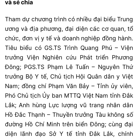
và sẻ chia
Tham dự chương trình có nhiều đại biểu Trung
ương và địa phương, đại diện các cơ quan, tổ
chức, đơn vị y tế và doanh nghiệp đồng hành.
Tiêu biểu có GS.TS Trình Quang Phú – Viện
trưởng Viện Nghiên cứu Phát triển Phương
Đông; PGS.TS Phạm Lê Tuấn – Nguyên Thứ
trưởng Bộ Y tế, Chủ tịch Hội Quân dân y Việt
Nam; đồng chí Phạm Văn Bảy – Tỉnh ủy viên,
Phó Chủ tịch Ủy ban MTTQ Việt Nam tỉnh Đắk
Lắk; Anh hùng Lực lượng vũ trang nhân dân
Hồ Đắc Thạnh – Thuyền trưởng Tàu không số
đường Hồ Chí Minh trên biển Đông; cùng đại
diện lãnh đạo Sở Y tế tỉnh Đắk Lắk, chính