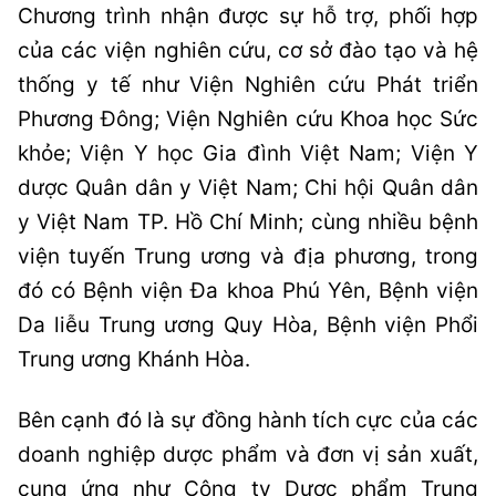
Chương trình nhận được sự hỗ trợ, phối hợp
của các viện nghiên cứu, cơ sở đào tạo và hệ
thống y tế như
Viện Nghiên cứu Phát triển
Phương Đông; Viện Nghiên cứu Khoa học Sức
khỏe; Viện Y học Gia đình Việt Nam; Viện Y
dược Quân dân y Việt Nam; Chi hội Quân dân
y Việt Nam TP. Hồ Chí Minh; cùng nhiều bệnh
viện tuyến Trung ương và địa phương, trong
đó có Bệnh viện Đa khoa Phú Yên, Bệnh viện
Da liễu Trung ương Quy Hòa, Bệnh viện Phổi
Trung ương Khánh Hòa.
Bên cạnh đó là sự đồng hành tích cực của các
doanh nghiệp dược phẩm và đơn vị sản xuất,
cung ứng như Công ty Dược phẩm Trung