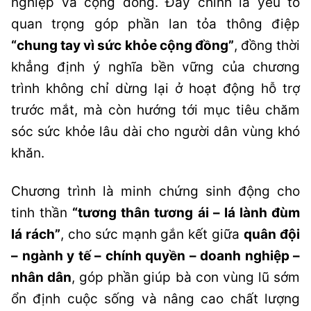
nghiệp và cộng đồng. Đây chính là yếu tố
quan trọng góp phần lan tỏa thông điệp
“chung tay vì sức khỏe cộng đồng”
, đồng thời
khẳng định ý nghĩa bền vững của chương
trình không chỉ dừng lại ở hoạt động hỗ trợ
trước mắt, mà còn hướng tới mục tiêu chăm
sóc sức khỏe lâu dài cho người dân vùng khó
khăn.
Chương trình là minh chứng sinh động cho
tinh thần
“tương thân tương ái – lá lành đùm
lá rách”
, cho sức mạnh gắn kết giữa
quân đội
– ngành y tế – chính quyền – doanh nghiệp –
nhân dân
, góp phần giúp bà con vùng lũ sớm
ổn định cuộc sống và nâng cao chất lượng