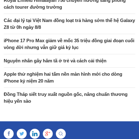
Royal Enfield Himalayan 750 chuyển hướng sang phong
cách tourer đường trường
Các đại lý tại Việt Nam đồng loạt trả hàng sớm thế hệ Galaxy
Z8 từ 0h ngày 8/8
iPhone 17 Pro Max giảm về mốc 35 triệu đồng giai đoạn cuối
vòng đời nhưng vẫn giữ giá kỷ lục
Nguyên nhân gây hăm tã ở trẻ và cách cải thiện
Apple thử nghiệm hai tấm nền màn hình mới cho dòng
iPhone kỷ niệm 20 năm
Đồng Tháp siết truy xuất nguồn gốc, nâng chuẩn thương
hiệu yến sào