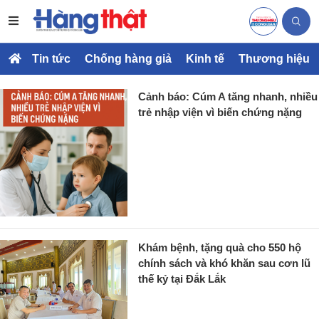
Tin tức
Chống hàng giả
Kinh tế
Thương hiệu
Cảnh báo: Cúm A tăng nhanh, nhiều
trẻ nhập viện vì biến chứng nặng
Khám bệnh, tặng quà cho 550 hộ
chính sách và khó khăn sau cơn lũ
thế kỷ tại Đắk Lắk