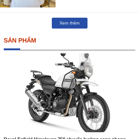
Xem thêm
SẢN PHẨM