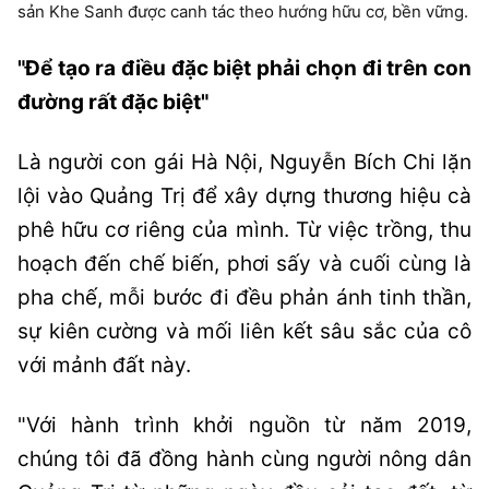
sản Khe Sanh được canh tác theo hướng hữu cơ, bền vững.
"Để tạo ra điều đặc biệt phải chọn đi trên con
đường rất đặc biệt"
Là người con gái Hà Nội, Nguyễn Bích Chi lặn
lội vào Quảng Trị để xây dựng thương hiệu cà
phê hữu cơ riêng của mình. Từ việc trồng, thu
hoạch đến chế biến, phơi sấy và cuối cùng là
pha chế, mỗi bước đi đều phản ánh tinh thần,
sự kiên cường và mối liên kết sâu sắc của cô
với mảnh đất này.
"Với hành trình khởi nguồn từ năm 2019,
chúng tôi đã đồng hành cùng người nông dân