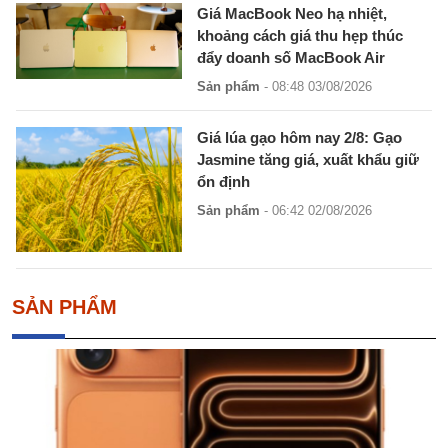
Giá MacBook Neo hạ nhiệt,
khoảng cách giá thu hẹp thúc
đẩy doanh số MacBook Air
Sản phẩm
- 08:48 03/08/2026
Giá lúa gạo hôm nay 2/8: Gạo
Jasmine tăng giá, xuất khẩu giữ
ổn định
Sản phẩm
- 06:42 02/08/2026
SẢN PHẨM