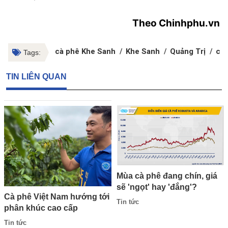
Theo Chinhphu.vn
cà phê Khe Sanh
Khe Sanh
Quảng Trị
cà 
Tags:
TIN LIÊN QUAN
Mùa cà phê đang chín, giá
sẽ 'ngọt' hay 'đắng'?
Cà phê Việt Nam hướng tới
Tin tức
phân khúc cao cấp
Tin tức