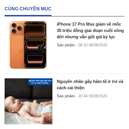
CÙNG CHUYÊN MỤC
iPhone 17 Pro Max giảm về mốc
35 triệu đồng giai đoạn cuối vòng
đời nhưng vẫn giữ giá kỷ lục
Sản phẩm
- 09:10 06/08/2026
Nguyên nhân gây hăm tã ở trẻ và
cách cải thiện
Sản phẩm
- 20:44 05/08/2026