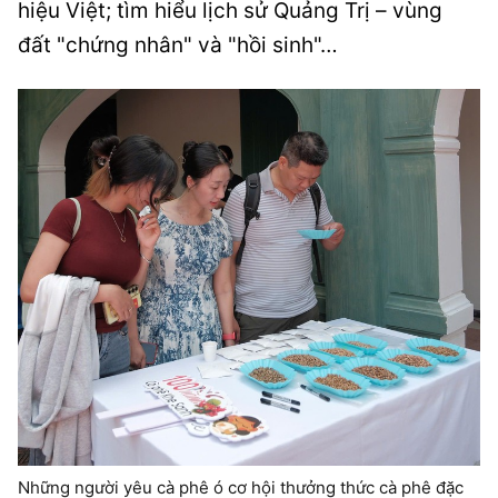
hiệu Việt; tìm hiểu lịch sử Quảng Trị – vùng
đất "chứng nhân" và "hồi sinh"…
Những người yêu cà phê ó cơ hội thưởng thức cà phê đặc