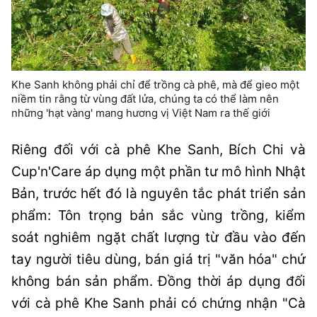
Khe Sanh không phải chỉ để trồng cà phê, mà để gieo một
niềm tin rằng từ vùng đất lửa, chúng ta có thể làm nên
những 'hạt vàng' mang hương vị Việt Nam ra thế giới
Riêng đối với cà phê Khe Sanh, Bích Chi và
Cup'n'Care áp dụng một phần tư mô hình Nhật
Bản, trước hết đó là nguyên tắc phát triển sản
phẩm: Tôn trọng bản sắc vùng trồng, kiểm
soát nghiêm ngặt chất lượng từ đầu vào đến
tay người tiêu dùng, bán giá trị "văn hóa" chứ
không bán sản phẩm. Đồng thời áp dụng đối
với cà phê Khe Sanh phải có chứng nhận "Cà