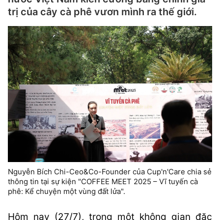
trị của cây cà phê vươn mình ra thế giới.
Nguyễn Bích Chi-Ceo&Co-Founder của Cup'n'Care chia sẻ
thông tin tại sự kiện "COFFEE MEET 2025 – Vĩ tuyến cà
phê: Kể chuyện một vùng đất lửa".
Hôm nay (27/7), trong một không gian đặc