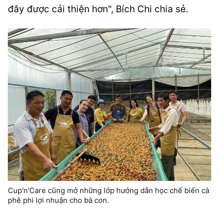
đây được cải thiện hơn", Bích Chi chia sẻ.
Cup'n'Care cũng mở những lớp hướng dẫn học chế biến cà
phê phi lợi nhuận cho bà con.