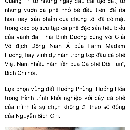
Quảng Trị từ những ngày đầu cải tạo đất, từ
những vườn cà phê nhỏ bé đầu tiên, để rồi
hôm nay, sản phẩm của chúng tôi đã có mặt
trong các bộ sưu tập cà phê đặc sản tiêu biểu
của vành đai Thái Bình Dương cùng với Giải
Vô địch Đông Nam Á của Farm Madam
Hương, hay vinh dự nằm trong top đầu cà phê
Việt Nam nhiều năm liền của Cà phê Đồi Pun",
Bích Chi nói.
Lựa chọn vùng đất Hướng Phùng, Hướng Hóa
trong hành trình khởi nghiệp với cây cà phê
của mình là sự chọn không đi theo số đông
của Nguyễn Bích Chi.