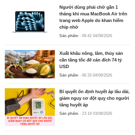
Người dùng phải chờ gần 1
tháng khi mua MacBook Air trên
trang web Apple do khan hiếm
chip nhớ
Sản phẩm
- 08:42 04/08/2026
Xuất khẩu nông, lâm, thủy sản
cần tăng tốc để cán đích 74 tỷ
USD
Sản phẩm
- 06:33 04/08/2026
Bí quyết ổn định huyết áp lâu dài,
giảm nguy cơ đột quỵ cho người
tăng huyết áp
Sản phẩm
- 23:19 03/08/2026