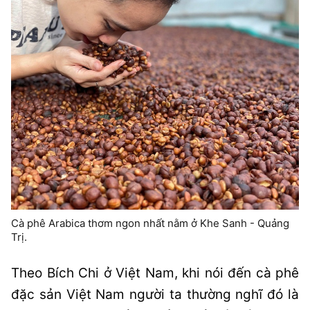
Cà phê Arabica thơm ngon nhất nằm ở Khe Sanh - Quảng
Trị.
Theo Bích Chi ở Việt Nam, khi nói đến cà phê
đặc sản Việt Nam người ta thường nghĩ đó là