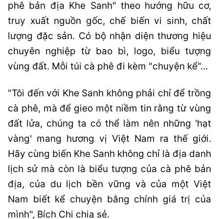
phê bản địa Khe Sanh" theo hướng hữu cơ,
truy xuất nguồn gốc, chế biến vi sinh, chất
lượng đặc sản. Có bộ nhận diện thương hiệu
chuyên nghiệp từ bao bì, logo, biểu tượng
vùng đất. Mỗi túi cà phê đi kèm "chuyện kể"…
"Tôi đến với Khe Sanh không phải chỉ để trồng
cà phê, mà để gieo một niềm tin rằng từ vùng
đất lửa, chúng ta có thể làm nên những 'hạt
vàng' mang hương vị Việt Nam ra thế giới.
Hãy cùng biến Khe Sanh không chỉ là địa danh
lịch sử mà còn là biểu tượng của cà phê bản
địa, của du lịch bền vững và của một Việt
Nam biết kể chuyện bằng chính giá trị của
mình", Bích Chi chia sẻ.