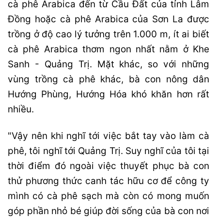
cà phê Arabica đến từ Cầu Đất của tỉnh Lâm
Đồng hoặc cà phê Arabica của Sơn La được
trồng ở độ cao lý tưởng trên 1.000 m, ít ai biết
cà phê Arabica thơm ngon nhất nằm ở Khe
Sanh - Quảng Trị. Mặt khác, so với những
vùng trồng cà phê khác, bà con nông dân
Hướng Phùng, Hướng Hóa khó khăn hơn rất
nhiều.
"Vậy nên khi nghĩ tới việc bắt tay vào làm cà
phê, tôi nghĩ tới Quảng Trị. Suy nghĩ của tôi tại
thời điểm đó ngoài việc thuyết phục bà con
thử phương thức canh tác hữu cơ để công ty
mình có cà phê sạch mà còn có mong muốn
góp phần nhỏ bé giúp đời sống của bà con nơi