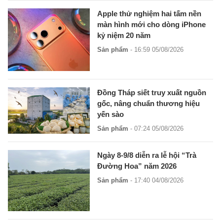
Apple thử nghiệm hai tấm nền
màn hình mới cho dòng iPhone
kỷ niệm 20 năm
Sản phẩm
- 16:59 05/08/2026
Đồng Tháp siết truy xuất nguồn
gốc, nâng chuẩn thương hiệu
yến sào
Sản phẩm
- 07:24 05/08/2026
Ngày 8-9/8 diễn ra lễ hội “Trà
Đường Hoa” năm 2026
Sản phẩm
- 17:40 04/08/2026