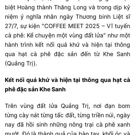
biệt Hoàng thành Thăng Long và trong dịp kỷ
niệm ý nghĩa nhân ngày Thương binh Liệt sĩ
27/7, sự kiện "COFFEE MEET 2025 – Vĩ tuyến
cà phê: Kể chuyện một vùng đất lửa" như một
hành trình kết nối quá khứ và hiện tại thông
qua hạt cà phê đặc sản đến từ Khe Sanh
(Quảng Trị).
Kết nối quá khứ và hiện tại thông qua hạt cà
phê đặc sản Khe Sanh
Trên vùng đất lửa Quảng Trị, nơi đạn bom
từng cày nát từng tấc đất, từng triền núi, ngày
nay đã hồi sinh những nông trại cà phê xanh
mướt. Đó là thành quả của bàn tay, khối óc và