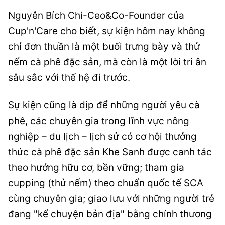
Nguyễn Bích Chi-Ceo&Co-Founder của
Cup'n'Care cho biết, sự kiện hôm nay không
chỉ đơn thuần là một buổi trưng bày và thử
nếm cà phê đặc sản, mà còn là một lời tri ân
sâu sắc với thế hệ đi trước.
Sự kiện cũng là dịp để những người yêu cà
phê, các chuyên gia trong lĩnh vực nông
nghiệp – du lịch – lịch sử có cơ hội thưởng
thức cà phê đặc sản Khe Sanh được canh tác
theo hướng hữu cơ, bền vững; tham gia
cupping (thử nếm) theo chuẩn quốc tế SCA
cùng chuyên gia; giao lưu với những người trẻ
đang "kể chuyện bản địa" bằng chính thương