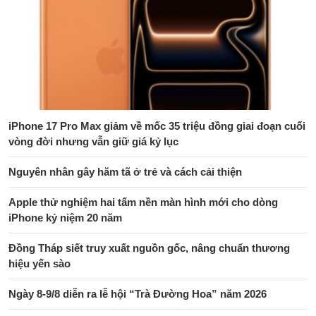
iPhone 17 Pro Max giảm về mốc 35 triệu đồng giai đoạn cuối
vòng đời nhưng vẫn giữ giá kỷ lục
Nguyên nhân gây hăm tã ở trẻ và cách cải thiện
Apple thử nghiệm hai tấm nền màn hình mới cho dòng
iPhone kỷ niệm 20 năm
Đồng Tháp siết truy xuất nguồn gốc, nâng chuẩn thương
hiệu yến sào
Ngày 8-9/8 diễn ra lễ hội “Trà Đường Hoa” năm 2026