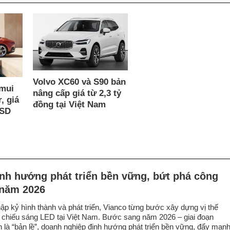
Volvo XC60 và S90 bản
 mui
nâng cấp giá từ 2,3 tỷ
, giá
đồng tại Việt Nam
USD
nh hướng phát triển bền vững, bứt phá công
 năm 2026
hập kỷ hình thành và phát triển, Vianco từng bước xây dựng vị thế
c chiếu sáng LED tại Việt Nam. Bước sang năm 2026 – giai đoạn
 là “bản lề”, doanh nghiệp định hướng phát triển bền vững, đẩy mạn