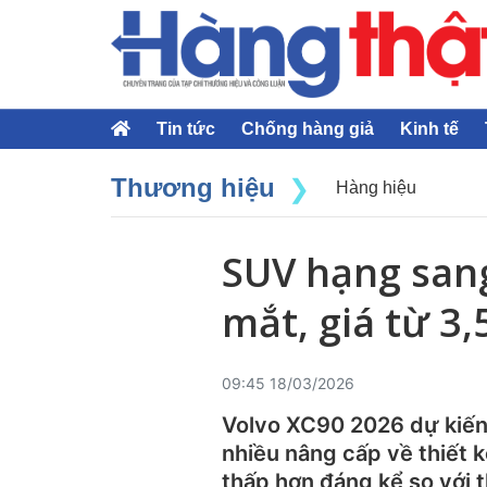
Tin tức
Chống hàng giả
Kinh tế
Thương hiệu
Hàng hiệu
SUV hạng sang
mắt, giá từ 3,
09:45 18/03/2026
Volvo XC90 2026 dự kiến 
nhiều nâng cấp về thiết k
thấp hơn đáng kể so với t