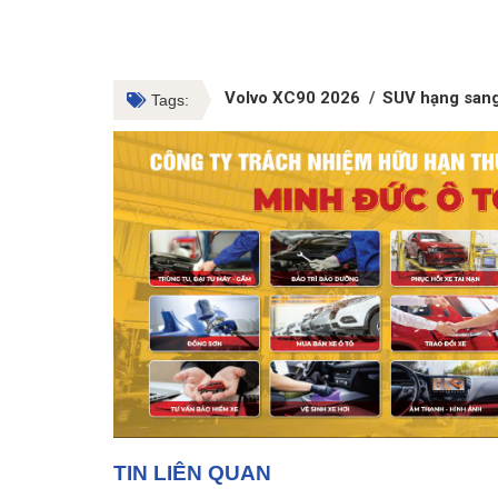
Volvo XC90 2026
SUV hạng san
Tags:
TIN LIÊN QUAN