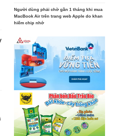
Người dùng phải chờ gần 1 tháng khi mua
MacBook Air trên trang web Apple do khan
hiếm chip nhớ
y
i