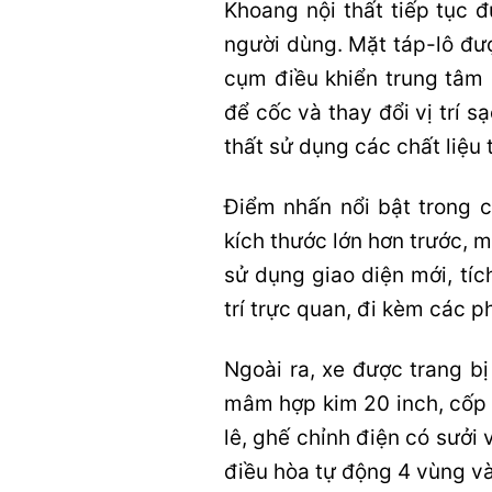
Khoang nội thất tiếp tục đ
người dùng. Mặt táp-lô đượ
cụm điều khiển trung tâm đ
để cốc và thay đổi vị trí s
thất sử dụng các chất liệu 
Điểm nhấn nổi bật trong 
kích thước lớn hơn trước,
sử dụng giao diện mới, tí
trí trực quan, đi kèm các p
Ngoài ra, xe được trang b
mâm hợp kim 20 inch, cốp đ
lê, ghế chỉnh điện có sưởi v
điều hòa tự động 4 vùng v