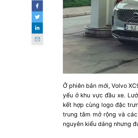
Ở phiên bản mới, Volvo XC
yếu ở khu vực đầu xe. Lưới
kết hợp cùng logo đặc trưn
trung tâm mở rộng và các
nguyên kiểu dáng nhưng đư