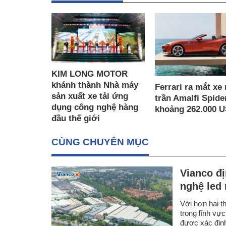
KIM LONG MOTOR
khánh thành Nhà máy
Ferrari ra mắt xe
sản xuất xe tải ứng
trần Amalfi Spider
dụng công nghệ hàng
khoảng 262.000 
đầu thế giới
CÙNG CHUYÊN MỤC
Vianco đị
nghệ led
Với hơn hai t
trong lĩnh vự
được xác định