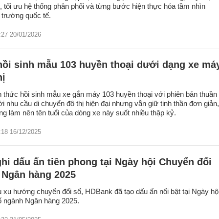
, tối ưu hệ thống phân phối và từng bước hiện thực hóa tầm nhìn
 trường quốc tế.
:27 20/01/2026
hồi sinh mẫu 103 huyền thoại dưới dạng xe má
hị
 thức hồi sinh mẫu xe gắn máy 103 huyền thoại với phiên bản thuần
i nhu cầu di chuyển đô thị hiện đại nhưng vẫn giữ tinh thần đơn giản,
ừng làm nên tên tuổi của dòng xe này suốt nhiều thập kỷ.
:18 16/12/2025
i dấu ấn tiên phong tại Ngày hội Chuyển đổi
 Ngân hàng 2025
u xu hướng chuyển đổi số, HDBank đã tạo dấu ấn nổi bật tại Ngày hộ
ố ngành Ngân hàng 2025.