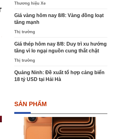
Thương hiệu Xe
T
Giá vàng hôm nay 8/8: Vàng đồng loạt
tăng mạnh
Thị trường
Giá thép hôm nay 8/8: Duy trì xu hướng
tăng vì lo ngại nguồn cung thắt chặt
Thị trường
Quảng Ninh: Đề xuất tổ hợp cảng biển
18 tỷ USD tại Hải Hà
SẢN PHẨM