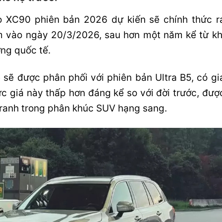
 XC90 phiên bản 2026 dự kiến sẽ chính thức r
am vào ngày 20/3/2026, sau hơn một năm kể từ kh
ờng quốc tế.
 sẽ được phân phối với phiên bản Ultra B5, có gi
c giá này thấp hơn đáng kể so với đời trước, đượ
tranh trong phân khúc SUV hạng sang.