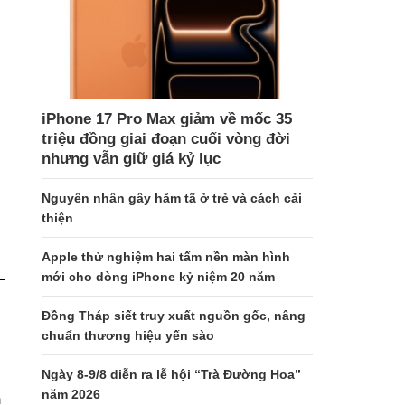
iPhone 17 Pro Max giảm về mốc 35
triệu đồng giai đoạn cuối vòng đời
nhưng vẫn giữ giá kỷ lục
Nguyên nhân gây hăm tã ở trẻ và cách cải
thiện
Apple thử nghiệm hai tấm nền màn hình
mới cho dòng iPhone kỷ niệm 20 năm
Đồng Tháp siết truy xuất nguồn gốc, nâng
chuẩn thương hiệu yến sào
Ngày 8-9/8 diễn ra lễ hội “Trà Đường Hoa”
năm 2026
h