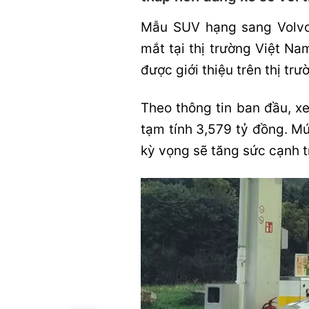
Mẫu SUV hạng sang Volvo
mắt tại thị trường Việt N
được giới thiệu trên thị trư
Theo thông tin ban đầu, xe
tạm tính 3,579 tỷ đồng. Mứ
kỳ vọng sẽ tăng sức cạnh 