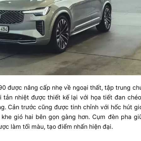
90 được nâng cấp nhẹ về ngoại thất, tập trung ch
 tản nhiệt được thiết kế lại với họa tiết đan chéo
g. Cản trước cũng được tinh chỉnh với hốc hút gi
 khe gió hai bên gọn gàng hơn. Cụm đèn pha gi
ợc làm tối màu, tạo điểm nhấn hiện đại.