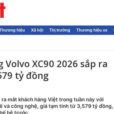
Thương hiệu
Xã hội
Thị trường
Thương hiệu xe
 Volvo XC90 2026 sắp ra
579 tỷ đồng
ra mắt khách hàng Việt trong tuần này với
ế và công nghệ, giá tạm tính từ 3,579 tỷ đồng,
hế hệ trước.