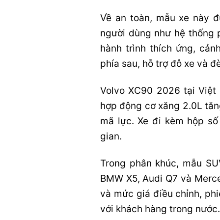
Về an toàn, mẫu xe này đư
người dùng như hệ thống p
hành trình thích ứng, cả
phía sau, hỗ trợ đỗ xe và đ
Volvo XC90 2026 tại Việt
hợp động cơ xăng 2.0L tăn
mã lực. Xe đi kèm hộp số
gian.
Trong phân khúc, mẫu SUV
BMW X5, Audi Q7 và Merce
và mức giá điều chỉnh, ph
với khách hàng trong nước.