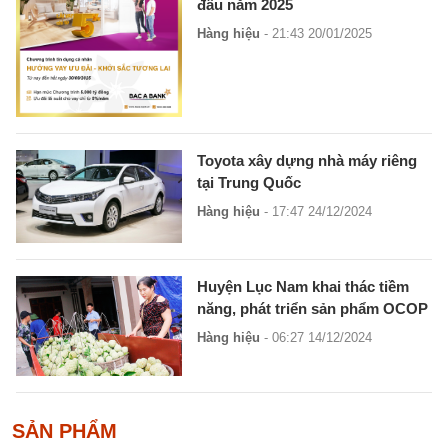
đầu năm 2025
Hàng hiệu
- 21:43 20/01/2025
Toyota xây dựng nhà máy riêng
tại Trung Quốc
Hàng hiệu
- 17:47 24/12/2024
Huyện Lục Nam khai thác tiềm
năng, phát triển sản phẩm OCOP
Hàng hiệu
- 06:27 14/12/2024
SẢN PHẨM