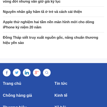
vòng đời nhưng vẫn giữ giá kỷ lục
Nguyên nhân gây hăm tã ở trẻ và cách cải thiện
Apple thử nghiệm hai tấm nền màn hình mới cho dòng
iPhone kỷ niệm 20 năm
Đồng Tháp siết truy xuất nguồn gốc, nâng chuẩn thương
hiệu yến sào
Trang chủ
Tin tức
Chống hàng giả
Kinh tế