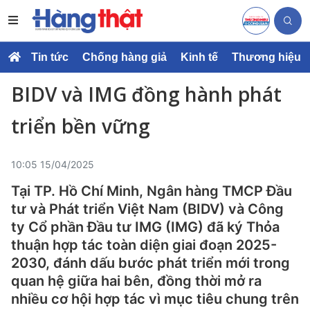
Tin tức
Chống hàng giả
Kinh tế
Thương hiệu
BIDV và IMG đồng hành phát
triển bền vững
10:05 15/04/2025
Tại TP. Hồ Chí Minh, Ngân hàng TMCP Đầu
tư và Phát triển Việt Nam (BIDV) và Công
ty Cổ phần Đầu tư IMG (IMG) đã ký Thỏa
thuận hợp tác toàn diện giai đoạn 2025-
2030, đánh dấu bước phát triển mới trong
quan hệ giữa hai bên, đồng thời mở ra
nhiều cơ hội hợp tác vì mục tiêu chung trên