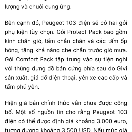
lượng và chuỗi cung ứng.
Bên cạnh đó, Peugeot 103 điện sẽ có hai gói
phụ kiện tùy chọn. Gói Protect Pack bao gồm
kính chắn gió, tấm chắn chân và các tấm ốp
hông, tăng khả năng che chắn trước gió mưa.
Gói Comfort Pack tập trung vào sự tiện nghi
với thùng đựng đồ bán cứng phía sau do Givi
sản xuất, giá đỡ điện thoại, yên xe cao cấp và
tấm phủ yên.
Hiện giá bán chính thức vẫn chưa được công
bố. Một số nguồn tin cho rằng Peugeot 103
điện có thể được định giá khoảng 3.000 euro,
tương đương khoảng 3.500 USD. Nếu mức giá