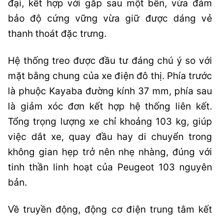
đại, kết hợp với gắp sau một bên, vừa đảm
bảo độ cứng vững vừa giữ được dáng vẻ
thanh thoát đặc trưng.
Hệ thống treo được đầu tư đáng chú ý so với
mặt bằng chung của xe điện đô thị. Phía trước
là phuộc Kayaba đường kính 37 mm, phía sau
là giảm xóc đơn kết hợp hệ thống liên kết.
Tổng trọng lượng xe chỉ khoảng 103 kg, giúp
việc dắt xe, quay đầu hay di chuyển trong
không gian hẹp trở nên nhẹ nhàng, đúng với
tinh thần linh hoạt của Peugeot 103 nguyên
bản.
Về truyền động, động cơ điện trung tâm kết