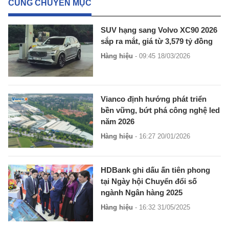
CÙNG CHUYÊN MỤC
SUV hạng sang Volvo XC90 2026
sắp ra mắt, giá từ 3,579 tỷ đồng
Hàng hiệu
- 09:45 18/03/2026
Vianco định hướng phát triển
bền vững, bứt phá công nghệ led
năm 2026
Hàng hiệu
- 16:27 20/01/2026
HDBank ghi dấu ấn tiên phong
tại Ngày hội Chuyển đổi số
ngành Ngân hàng 2025
Hàng hiệu
- 16:32 31/05/2025