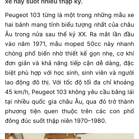
xe này suốt nhiều thập kỷ.
Peugeot 103 từng là một trong những mẫu xe
hai bánh mang tính biểu tượng nhất của châu
Âu trong nửa sau thế kỷ XX. Ra mắt lần đầu
vào năm 1971, mẫu moped 50cc này nhanh
chóng phổ biến nhờ thiết kế gọn nhẹ, cơ khí
đơn giản và khả năng tiếp cận dễ dàng, đặc
biệt phù hợp với học sinh, sinh viên và người
lao động đô thị. Với tốc độ tối đa chỉ khoảng
45 km/h, Peugeot 103 không yêu cầu bằng lái
tại nhiều quốc gia châu Âu, qua đó trở thành
phương tiện quen thuộc trên các con phố
đông đúc suốt thập niên 1970–1980.