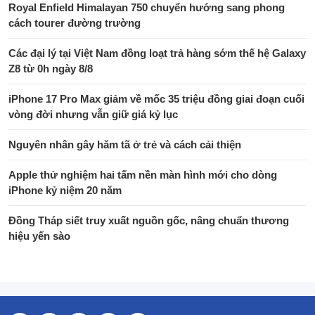
Royal Enfield Himalayan 750 chuyển hướng sang phong
cách tourer đường trường
Các đại lý tại Việt Nam đồng loạt trả hàng sớm thế hệ Galaxy
Z8 từ 0h ngày 8/8
iPhone 17 Pro Max giảm về mốc 35 triệu đồng giai đoạn cuối
vòng đời nhưng vẫn giữ giá kỷ lục
Nguyên nhân gây hăm tã ở trẻ và cách cải thiện
Apple thử nghiệm hai tấm nền màn hình mới cho dòng
iPhone kỷ niệm 20 năm
Đồng Tháp siết truy xuất nguồn gốc, nâng chuẩn thương
hiệu yến sào