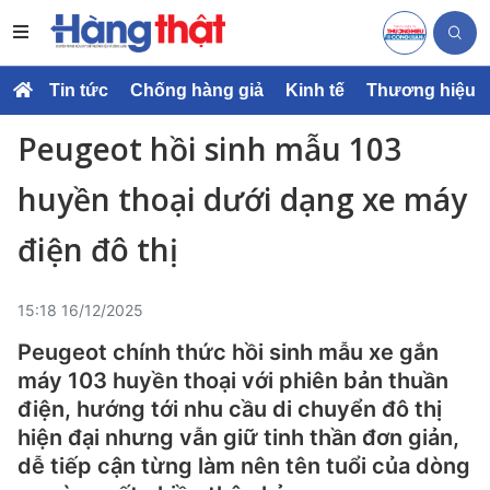
Tin tức
Chống hàng giả
Kinh tế
Thương hiệu
Peugeot hồi sinh mẫu 103
huyền thoại dưới dạng xe máy
điện đô thị
15:18 16/12/2025
Peugeot chính thức hồi sinh mẫu xe gắn
máy 103 huyền thoại với phiên bản thuần
điện, hướng tới nhu cầu di chuyển đô thị
hiện đại nhưng vẫn giữ tinh thần đơn giản,
dễ tiếp cận từng làm nên tên tuổi của dòng