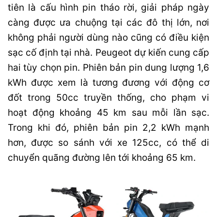
tiên là cấu hình pin tháo rời, giải pháp ngày
càng được ưa chuộng tại các đô thị lớn, nơi
không phải người dùng nào cũng có điều kiện
sạc cố định tại nhà. Peugeot dự kiến cung cấp
hai tùy chọn pin. Phiên bản pin dung lượng 1,6
kWh được xem là tương đương với động cơ
đốt trong 50cc truyền thống, cho phạm vi
hoạt động khoảng 45 km sau mỗi lần sạc.
Trong khi đó, phiên bản pin 2,2 kWh mạnh
hơn, được so sánh với xe 125cc, có thể di
chuyển quãng đường lên tới khoảng 65 km.