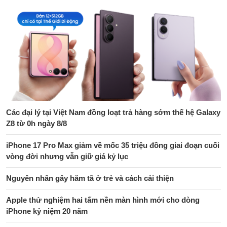
Các đại lý tại Việt Nam đồng loạt trả hàng sớm thế hệ Galaxy
Z8 từ 0h ngày 8/8
iPhone 17 Pro Max giảm về mốc 35 triệu đồng giai đoạn cuối
vòng đời nhưng vẫn giữ giá kỷ lục
Nguyên nhân gây hăm tã ở trẻ và cách cải thiện
Apple thử nghiệm hai tấm nền màn hình mới cho dòng
iPhone kỷ niệm 20 năm