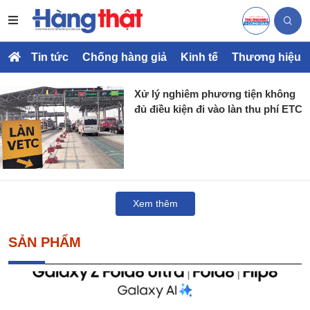
Tin tức
Chống hàng giả
Kinh tế
Thương hiệu
Xử lý nghiêm phương tiện không
đủ điều kiện đi vào làn thu phí ETC
Xem thêm
SẢN PHẨM