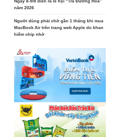
Ngày 8-9/8 diễn ra lễ hội “Trà Đường Hoa”
năm 2026
Người dùng phải chờ gần 1 tháng khi mua
MacBook Air trên trang web Apple do khan
hiếm chip nhớ