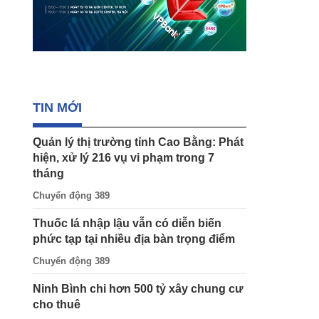
TIN MỚI
Quản lý thị trường tỉnh Cao Bằng: Phát
hiện, xử lý 216 vụ vi phạm trong 7
tháng
Chuyển động 389
Thuốc lá nhập lậu vẫn có diễn biến
phức tạp tại nhiều địa bàn trọng điểm
Chuyển động 389
Ninh Bình chi hơn 500 tỷ xây chung cư
cho thuê