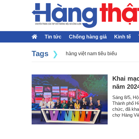
Tin tức
Chống hàng giả
Kinh tế
Tags
hàng việt nam tiêu biểu
Khai mạc
năm 202
Sáng 8/5, Hộ
Thành phố Hồ
chức, đã kha
chợ Hàng Việ