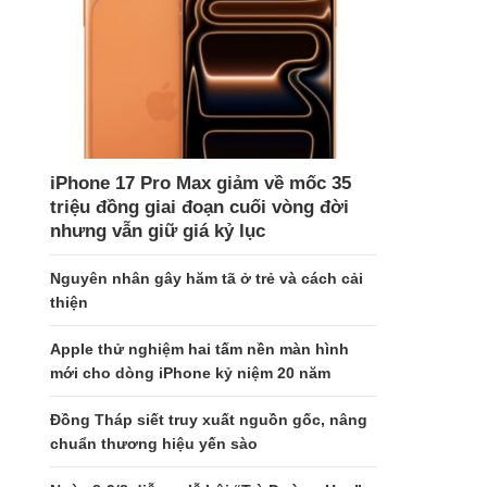
iPhone 17 Pro Max giảm về mốc 35
triệu đồng giai đoạn cuối vòng đời
nhưng vẫn giữ giá kỷ lục
Nguyên nhân gây hăm tã ở trẻ và cách cải
thiện
Apple thử nghiệm hai tấm nền màn hình
mới cho dòng iPhone kỷ niệm 20 năm
Đồng Tháp siết truy xuất nguồn gốc, nâng
chuẩn thương hiệu yến sào