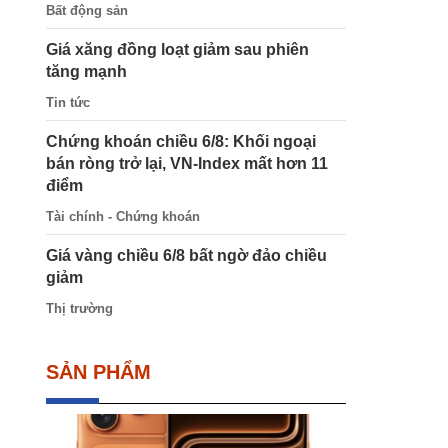
Bất động sản
Giá xăng đồng loạt giảm sau phiên
tăng mạnh
Tin tức
Chứng khoán chiều 6/8: Khối ngoại
bán ròng trở lại, VN-Index mất hơn 11
điểm
Tài chính - Chứng khoán
Giá vàng chiều 6/8 bất ngờ đảo chiều
giảm
Thị trường
SẢN PHẨM