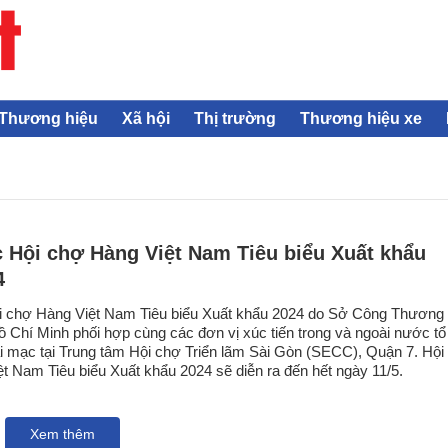
Thương hiệu
Xã hội
Thị trường
Thương hiệu xe
 Hội chợ Hàng Việt Nam Tiêu biểu Xuất khẩu
4
i chợ Hàng Việt Nam Tiêu biểu Xuất khẩu 2024 do Sở Công Thương
 Chí Minh phối hợp cùng các đơn vị xúc tiến trong và ngoài nước tổ
i mạc tại Trung tâm Hội chợ Triển lãm Sài Gòn (SECC), Quận 7. Hội
t Nam Tiêu biểu Xuất khẩu 2024 sẽ diễn ra đến hết ngày 11/5.
Xem thêm