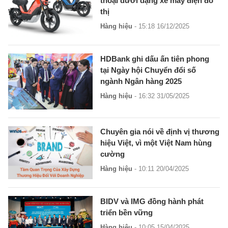
thoại dưới dạng xe máy điện đô
thị
Hàng hiệu
- 15:18 16/12/2025
HDBank ghi dấu ấn tiên phong
tại Ngày hội Chuyển đổi số
ngành Ngân hàng 2025
Hàng hiệu
- 16:32 31/05/2025
Chuyên gia nói về định vị thương
hiệu Việt, vì một Việt Nam hùng
cường
Hàng hiệu
- 10:11 20/04/2025
BIDV và IMG đồng hành phát
triển bền vững
Hàng hiệu
- 10:05 15/04/2025