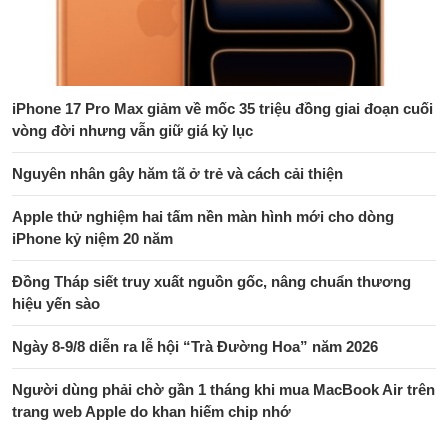
iPhone 17 Pro Max giảm về mốc 35 triệu đồng giai đoạn cuối
vòng đời nhưng vẫn giữ giá kỷ lục
Nguyên nhân gây hăm tã ở trẻ và cách cải thiện
Apple thử nghiệm hai tấm nền màn hình mới cho dòng
iPhone kỷ niệm 20 năm
Đồng Tháp siết truy xuất nguồn gốc, nâng chuẩn thương
hiệu yến sào
Ngày 8-9/8 diễn ra lễ hội “Trà Đường Hoa” năm 2026
Người dùng phải chờ gần 1 tháng khi mua MacBook Air trên
trang web Apple do khan hiếm chip nhớ