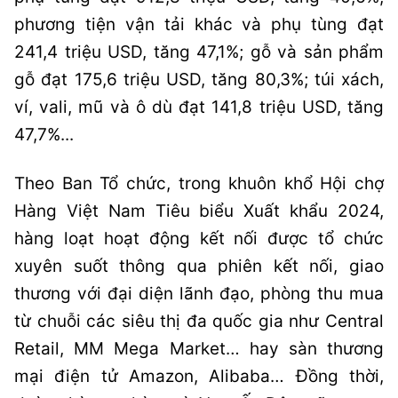
phương tiện vận tải khác và phụ tùng đạt
241,4 triệu USD, tăng 47,1%; gỗ và sản phẩm
gỗ đạt 175,6 triệu USD, tăng 80,3%; túi xách,
ví, vali, mũ và ô dù đạt 141,8 triệu USD, tăng
47,7%...
Theo Ban Tổ chức, trong khuôn khổ Hội chợ
Hàng Việt Nam Tiêu biểu Xuất khẩu 2024,
hàng loạt hoạt động kết nối được tổ chức
xuyên suốt thông qua phiên kết nối, giao
thương với đại diện lãnh đạo, phòng thu mua
từ chuỗi các siêu thị đa quốc gia như Central
Retail, MM Mega Market… hay sàn thương
mại điện tử Amazon, Alibaba… Đồng thời,