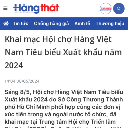
Tin tức
Chống hàng giả
Kinh tế
Thương hiệu
Khai mạc Hội chợ Hàng Việt
Nam Tiêu biểu Xuất khẩu năm
2024
14:04 08/05/2024
Sáng 8/5, Hội chợ Hàng Việt Nam Tiêu biểu
Xuất khẩu 2024 do Sở Công Thương Thành
phố Hồ Chí Minh phối hợp cùng các đơn vị
xúc tiến trong và ngoài nước tổ chức, đã
khai mạc tại Trung tâm Hội chợ Triển lãm