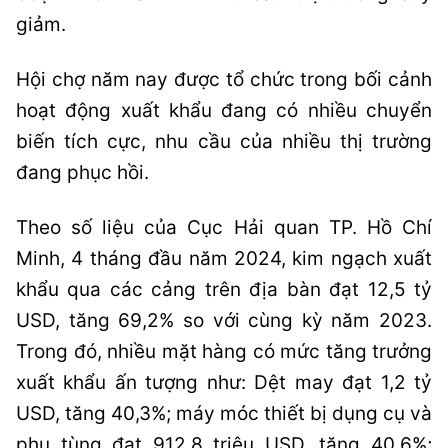
giảm.
Hội chợ năm nay được tổ chức trong bối cảnh
hoạt động xuất khẩu đang có nhiều chuyển
biến tích cực, nhu cầu của nhiều thị trường
đang phục hồi.
Theo số liệu của Cục Hải quan TP. Hồ Chí
Minh, 4 tháng đầu năm 2024, kim ngạch xuất
khẩu qua các cảng trên địa bàn đạt 12,5 tỷ
USD, tăng 69,2% so với cùng kỳ năm 2023.
Trong đó, nhiều mặt hàng có mức tăng trưởng
xuất khẩu ấn tượng như: Dệt may đạt 1,2 tỷ
USD, tăng 40,3%; máy móc thiết bị dụng cụ và
phụ tùng đạt 912,8 triệu USD, tăng 40,6%;