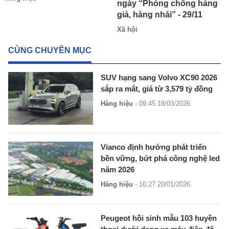
ngày “Phòng chống hàng
giả, hàng nhái” - 29/11
Xã hội
CÙNG CHUYÊN MỤC
SUV hạng sang Volvo XC90 2026
sắp ra mắt, giá từ 3,579 tỷ đồng
Hàng hiệu
- 09:45 18/03/2026
Vianco định hướng phát triển
bền vững, bứt phá công nghệ led
năm 2026
Hàng hiệu
- 16:27 20/01/2026
Peugeot hồi sinh mẫu 103 huyền