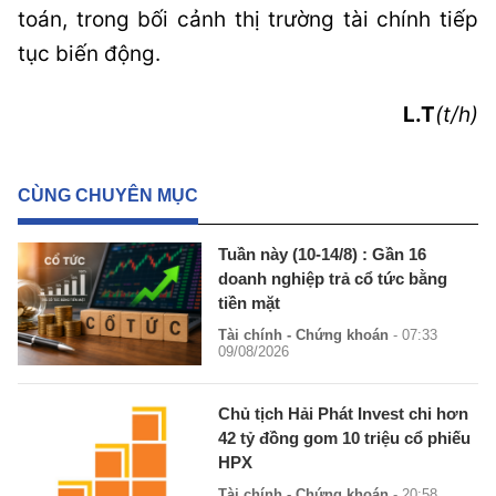
toán, trong bối cảnh thị trường tài chính tiếp
tục biến động.
L.T
(t/h)
CÙNG CHUYÊN MỤC
Tuần này (10-14/8) : Gần 16
doanh nghiệp trả cổ tức bằng
tiền mặt
Tài chính - Chứng khoán
- 07:33
09/08/2026
Chủ tịch Hải Phát Invest chi hơn
42 tỷ đồng gom 10 triệu cổ phiếu
HPX
Tài chính - Chứng khoán
- 20:58