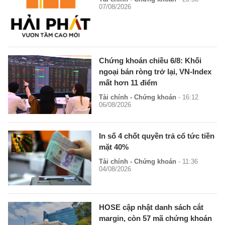
07/08/2026
Chứng khoán chiều 6/8: Khối
ngoại bán ròng trở lại, VN-Index
mất hơn 11 điểm
Tài chính - Chứng khoán
- 16:12
06/08/2026
In số 4 chốt quyền trả cổ tức tiền
mặt 40%
Tài chính - Chứng khoán
- 11:36
04/08/2026
HOSE cập nhật danh sách cắt
margin, còn 57 mã chứng khoán