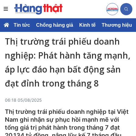
Tin tức
Chống hàng giả
Kinh tế
Thương hiệu
Thị trường trái phiếu doanh
nghiệp: Phát hành tăng mạnh,
áp lực đáo hạn bất động sản
đạt đỉnh trong tháng 8
06:18 05/08/2025
Thị trường trái phiếu doanh nghiệp tại Việt
Nam ghi nhận sự phục hồi mạnh mẽ với
tổng giá trị phát hành trong tháng 7 đạt
20.134 tỷ đồng, nâng lũy kế 7 tháng đầu