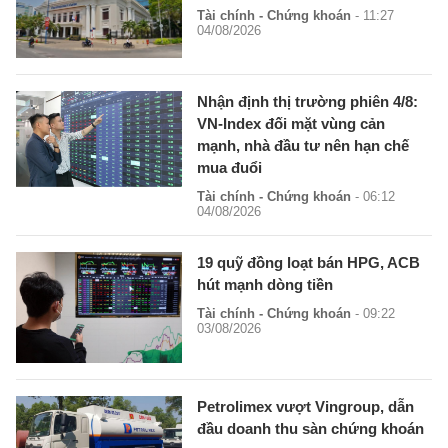
Tài chính - Chứng khoán
- 11:27
04/08/2026
Nhận định thị trường phiên 4/8:
VN-Index đối mặt vùng cản
mạnh, nhà đầu tư nên hạn chế
mua đuổi
Tài chính - Chứng khoán
- 06:12
04/08/2026
19 quỹ đồng loạt bán HPG, ACB
hút mạnh dòng tiền
Tài chính - Chứng khoán
- 09:22
03/08/2026
Petrolimex vượt Vingroup, dẫn
đầu doanh thu sàn chứng khoán