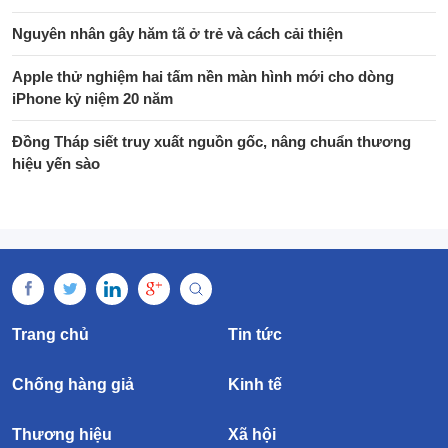
Nguyên nhân gây hăm tã ở trẻ và cách cải thiện
Apple thử nghiệm hai tấm nền màn hình mới cho dòng
iPhone kỷ niệm 20 năm
Đồng Tháp siết truy xuất nguồn gốc, nâng chuẩn thương
hiệu yến sào
Trang chủ
Tin tức
Chống hàng giả
Kinh tế
Thương hiệu
Xã hội