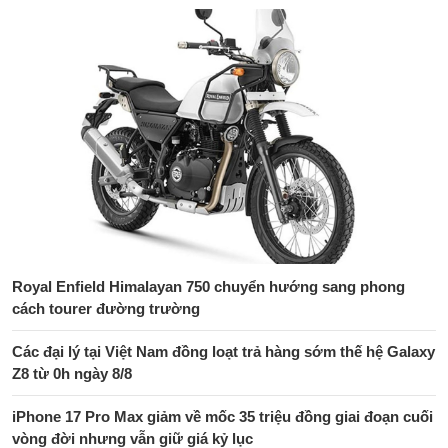
Royal Enfield Himalayan 750 chuyển hướng sang phong
cách tourer đường trường
Các đại lý tại Việt Nam đồng loạt trả hàng sớm thế hệ Galaxy
Z8 từ 0h ngày 8/8
iPhone 17 Pro Max giảm về mốc 35 triệu đồng giai đoạn cuối
vòng đời nhưng vẫn giữ giá kỷ lục