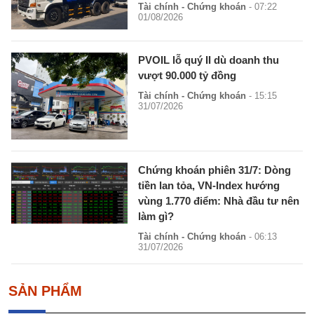
Tài chính - Chứng khoán
- 07:22
01/08/2026
PVOIL lỗ quý II dù doanh thu
vượt 90.000 tỷ đồng
Tài chính - Chứng khoán
- 15:15
31/07/2026
Chứng khoán phiên 31/7: Dòng
tiền lan tỏa, VN-Index hướng
vùng 1.770 điểm: Nhà đầu tư nên
làm gì?
Tài chính - Chứng khoán
- 06:13
31/07/2026
SẢN PHẨM