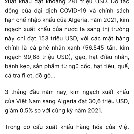
xuất khẩu đạt khoảng 281 triệu USD. Do tác
động của đại dịch COVID-19 và chính sách
hạn chế nhập khẩu của Algeria, năm 2021, kim
ngạch xuất khẩu của nước ta sang thị trường
này chỉ đạt 153 triệu USD, với các mặt hàng
chính là cà phê nhân xanh (56.545 tấn, kim
ngạch 99,68 triệu USD), gạo, hạt điều nhân,
bánh kẹo, sản phẩm từ ngũ cốc, hạt tiêu, quế,
cá tra filet, đồ gỗ…
3 tháng đầu năm nay, kim ngạch xuất khẩu
của Việt Nam sang Algeria đạt 30,6 triệu USD,
giảm 0,5% so với cùng kỳ năm 2021.
Trong cơ cấu xuất khẩu hàng hóa của Việt