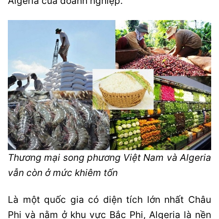
Algeria của doanh nghiệp.
Thương mại song phương Việt Nam và Algeria
vẫn còn ở mức khiêm tốn
Là một quốc gia có diện tích lớn nhất Châu
Phi và nằm ở khu vực Bắc Phi, Algeria là nền