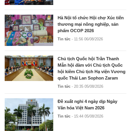
Hà Nội tổ chức Hội chợ Xúc tiến
thương mại nông nghiệp, sản
phẩm OCOP 2026
Tin tức
- 11:56 06/08/2026
Chủ tịch Quốc hội Trần Thanh
Mẫn hội đàm với Chủ tịch Quốc
hội kiêm Chủ tịch Hạ viện Vương
quốc Thái Lan Sophon Zaram
Tin tức
- 20:35 05/08/2026
Đề xuất nghỉ 4 ngày dịp Ngày
Văn hóa Việt Nam 2026
Tin tức
- 15:44 05/08/2026