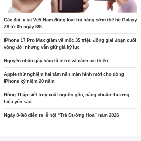
Các đại lý tại Việt Nam đồng loạt trả hàng sớm thế hệ Galaxy
Z8 từ 0h ngày 8/8
iPhone 17 Pro Max giảm về mốc 35 triệu đồng giai đoạn cuối
vòng đời nhưng vẫn giữ giá kỷ lục
Nguyên nhân gây hăm tã ở trẻ và cách cải thiện
Apple thử nghiệm hai tấm nền màn hình mới cho dòng
iPhone kỷ niệm 20 năm
Đồng Tháp siết truy xuất nguồn gốc, nâng chuẩn thương
hiệu yến sào
Ngày 8-9/8 diễn ra lễ hội “Trà Đường Hoa” năm 2026