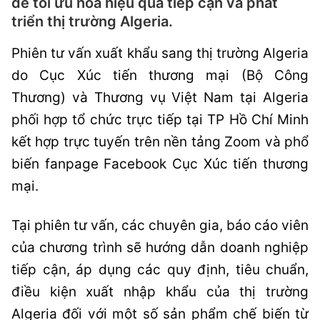
để tối ưu hóa hiệu quả tiếp cận và phát
triển thị trường Algeria.
Phiên tư vấn xuất khẩu sang thị trường Algeria
do Cục Xúc tiến thương mại (Bộ Công
Thương) và Thương vụ Việt Nam tại Algeria
phối hợp tổ chức trực tiếp tại TP Hồ Chí Minh
kết hợp trực tuyến trên nền tảng Zoom và phổ
biến fanpage Facebook Cục Xúc tiến thương
mại.
Tại phiên tư vấn, các chuyên gia, báo cáo viên
của chương trình sẽ hướng dẫn doanh nghiệp
tiếp cận, áp dụng các quy định, tiêu chuẩn,
điều kiện xuất nhập khẩu của thị trường
Algeria đối với một số sản phẩm chế biến từ