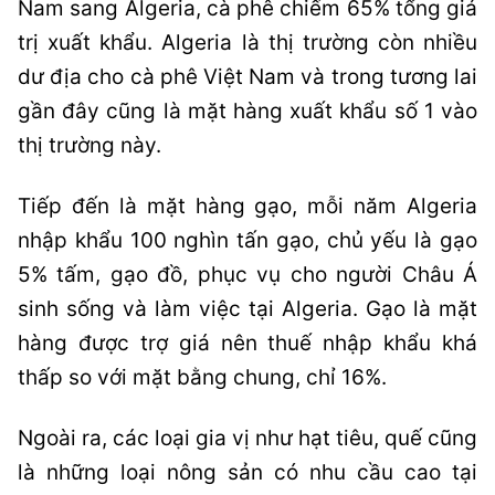
Nam sang Algeria, cà phê chiếm 65% tổng giá
trị xuất khẩu. Algeria là thị trường còn nhiều
dư địa cho cà phê Việt Nam và trong tương lai
gần đây cũng là mặt hàng xuất khẩu số 1 vào
thị trường này.
Tiếp đến là mặt hàng gạo, mỗi năm Algeria
nhập khẩu 100 nghìn tấn gạo, chủ yếu là gạo
5% tấm, gạo đồ, phục vụ cho người Châu Á
sinh sống và làm việc tại Algeria. Gạo là mặt
hàng được trợ giá nên thuế nhập khẩu khá
thấp so với mặt bằng chung, chỉ 16%.
Ngoài ra, các loại gia vị như hạt tiêu, quế cũng
là những loại nông sản có nhu cầu cao tại