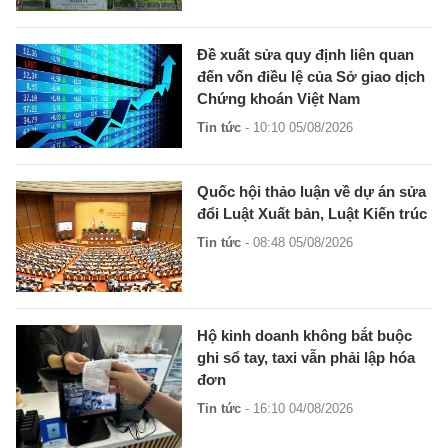
Đề xuất sửa quy định liên quan
đến vốn điều lệ của Sở giao dịch
Chứng khoán Việt Nam
Tin tức
- 10:10 05/08/2026
Quốc hội thảo luận về dự án sửa
đổi Luật Xuất bản, Luật Kiến trúc
Tin tức
- 08:48 05/08/2026
Hộ kinh doanh không bắt buộc
ghi sổ tay, taxi vẫn phải lập hóa
đơn
Tin tức
- 16:10 04/08/2026