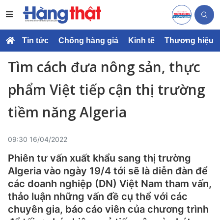
Tin tức
Chống hàng giả
Kinh tế
Thương hiệu
Tìm cách đưa nông sản, thực
phẩm Việt tiếp cận thị trường
tiềm năng Algeria
09:30 16/04/2022
Phiên tư vấn xuất khẩu sang thị trường
Algeria vào ngày 19/4 tới sẽ là diễn đàn để
các doanh nghiệp (DN) Việt Nam tham vấn,
thảo luận những vấn đề cụ thể với các
chuyên gia, báo cáo viên của chương trình