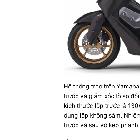
Hệ thống treo trên Yamah
trước và giảm xóc lò so đôi
kích thước lốp trước là 13
dùng lốp không săm. Nhiệ
trước và sau vớ kẹp phanh 