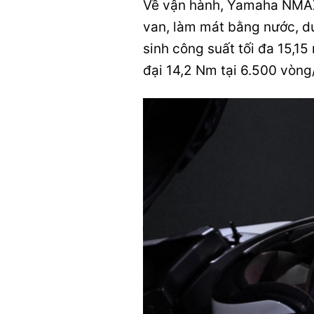
Về vận hành, Yamaha NMAX 
van, làm mát bằng nước, d
sinh công suất tối đa 15,1
đại 14,2 Nm tại 6.500 vòng