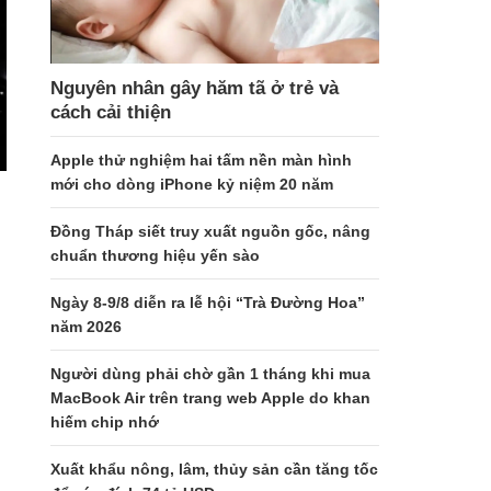
Nguyên nhân gây hăm tã ở trẻ và
cách cải thiện
Apple thử nghiệm hai tấm nền màn hình
mới cho dòng iPhone kỷ niệm 20 năm
Đồng Tháp siết truy xuất nguồn gốc, nâng
chuẩn thương hiệu yến sào
Ngày 8-9/8 diễn ra lễ hội “Trà Đường Hoa”
năm 2026
Người dùng phải chờ gần 1 tháng khi mua
MacBook Air trên trang web Apple do khan
hiếm chip nhớ
Xuất khẩu nông, lâm, thủy sản cần tăng tốc