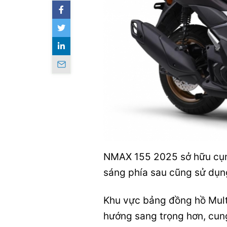
NMAX 155 2025 sở hữu cụm
sáng phía sau cũng sử dụn
Khu vực bảng đồng hồ Multi
hướng sang trọng hơn, cung