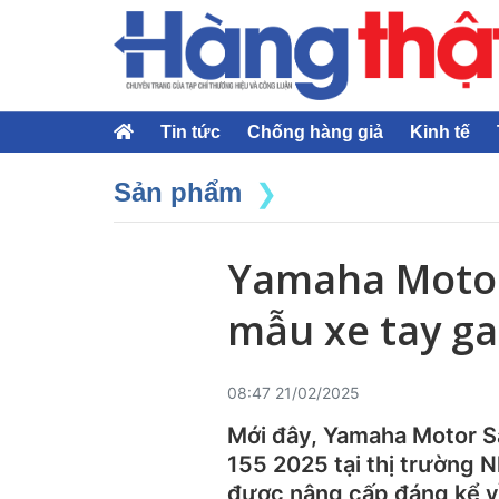
Tin tức
Chống hàng giả
Kinh tế
Sản phẩm
Yamaha Motor
mẫu xe tay g
08:47 21/02/2025
Mới đây, Yamaha Motor S
155 2025 tại thị trường
được nâng cấp đáng kể về