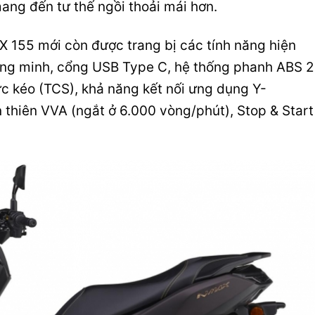
mang đến tư thế ngồi thoải mái hơn.
155 mới còn được trang bị các tính năng hiện
ông minh, cổng USB Type C, hệ thống phanh ABS 2
ực kéo (TCS), khả năng kết nối ưng dụng Y-
 thiên VVA (ngắt ở 6.000 vòng/phút), Stop & Start