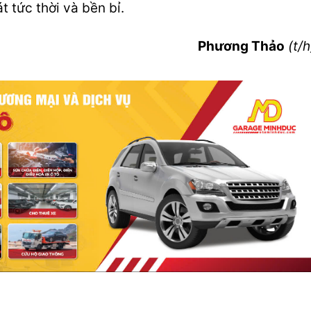
 tức thời và bền bỉ.
Phương Thảo
(t/h