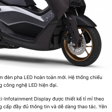
 đèn pha LED hoàn toàn mới. Hệ thống chiếu
g công nghệ LED hiện đại.
-Infotainment Display được thiết kế tỉ mỉ theo
 cấp đầy đủ thông tin và dễ dàng thao tác. Yên