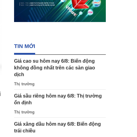
TIN MỚI
Giá cao su hôm nay 6/8: Biến động
không đồng nhất trên các sàn giao
dịch
Thị trường
i
Giá sầu riêng hôm nay 6/8: Thị trường
ổn định
Thị trường
Giá xăng dầu hôm nay 6/8: Biến động
trái chiều