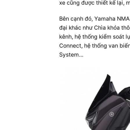
xe cũng được thiết kế lại, 
Bên cạnh đó, Yamaha NMAX 
đại khác như Chìa khóa th
kênh, hệ thống kiểm soát l
Connect, hệ thống van biến
System…