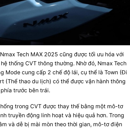
 Nmax Tech MAX 2025 cũng được tối ưu hóa với
 hệ thống CVT thông thường. Nhờ đó, Nmax Tech
g Mode cung cấp 2 chế độ lái, cụ thể là Town (Đi
rt (Thể thao du lịch) có thể được vận hành thông
phía trước bên trái.
 thống trong CVT được thay thế bằng một mô-tơ
ình truyền động linh hoạt và hiệu quả hơn. Trong
tâm và dễ bị mài mòn theo thời gian, mô-tơ điện