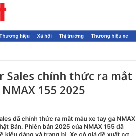
Thương hiệu
Xã hội
Thị trường
Thương hiệu xe
 Sales chính thức ra mắt
a NMAX 155 2025
ales đã chính thức ra mắt mẫu xe tay ga NMAX
 Nhật Bản. Phiên bản 2025 của NMAX 155 đã
 kiểu dáng và trang bị. Xe có giá đề xuất cơ