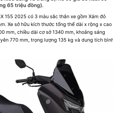
ng 65 triệu đồng).
X 155 2025 có 3 màu sắc thân xe gồm Xám đỏ
m. Xe sở hữu kích thước tổng thể dài x rộng x cao
1200 mm, chiều dài cơ sở 1340 mm, khoảng sáng
yên 770 mm, trọng lượng 135 kg và dung tích bìn