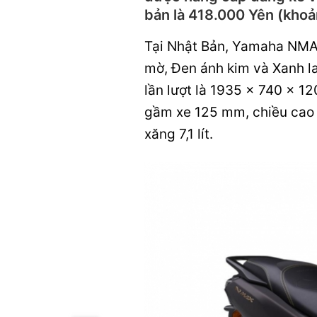
bản là 418.000 Yên (khoả
Tại Nhật Bản, Yamaha NMA
mờ, Đen ánh kim và Xanh la
lần lượt là 1935 x 740 x 
gầm xe 125 mm, chiều cao 
xăng 7,1 lít.