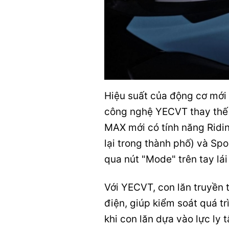
Hiệu suất của động cơ mới
công nghệ YECVT thay thế
MAX mới có tính năng Ridin
lại trong thành phố) và Spo
qua nút "Mode" trên tay lái 
Với YECVT, con lăn truyền
điện, giúp kiểm soát quá tr
khi con lăn dựa vào lực ly 