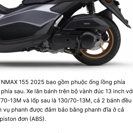
a NMAX 155 2025 bao gồm phuộc ống lồng phía
 phía sau. Xe lăn bánh trên bộ vành đúc 13 inch vớ
0/70-13M và lốp sau là 130/70-13M, cả 2 bánh đều
m vụ phanh được đảm bảo bằng phanh đĩa ở cả
piston đơn (ABS).